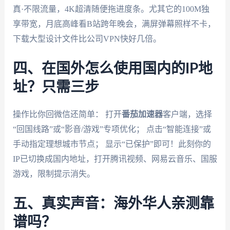
真·不限流量，4K超清随便拖进度条。尤其它的100M独
享带宽，月底高峰看B站跨年晚会，满屏弹幕照样不卡，
下载大型设计文件比公司VPN快好几倍。
四、在国外怎么使用国内的IP地
址？只需三步
操作比你回微信还简单： 打开
番茄加速器
客户端，选择
“回国线路”或“影音/游戏”专项优化； 点击“智能连接”或
手动指定理想城市节点； 显示“已保护”即可！此刻你的
IP已切换成国内地址，打开腾讯视频、网易云音乐、国服
游戏，限制提示消失。
五、真实声音：海外华人亲测靠
谱吗？