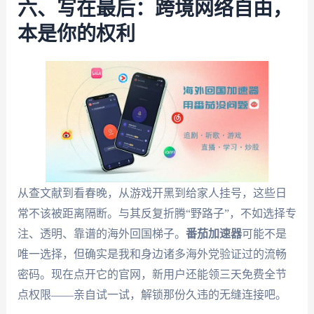
六、写在最后：跨境网络自由，
本是你的权利
从查文献到看春晚，从游戏开黑到给家人挂号，这些日
常不该被距离隔断。与其反复折腾“野路子”，不如选择专
注、透明、靠谱的海外回国梯子。
番茄加速器
可能不是
唯一选择，但确实是我和身边诸多海外党验证过的流畅
密码。现在点开它的官网，新用户还能领三天免费全节
点权限——亲自试一试，解锁那份久违的无缝连接吧。