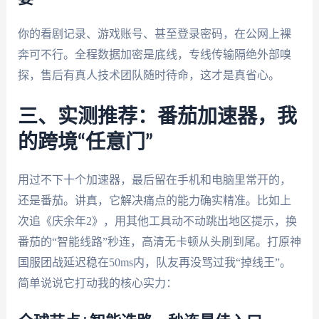
你的看剧记录、游戏账号、甚至登录密码，在公网上裸
奔可不行。全程数据加密是底线，专线传输隔绝外部嗅
探，售后有真人技术团队随时待命，这才是真省心。
三、实测推荐：番茄加速器，我
的跨境“任意门”
用过不下十个加速器，最后留在手机和电脑里常开的，
还是番茄。讲真，它解决痛点的能力确实精准。比如上
次追《庆余年2》，用其他工具动不动跳出地区提示，换
番茄的“智能线路”秒连，高清无卡顿从头刷到尾。打原神
国服团战延迟稳在50ms内，队友再没骂过我“掉线王”。
简单说说它打动我的核心实力：