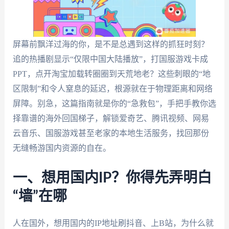
屏幕前飘洋过海的你，是不是总遇到这样的抓狂时刻？
追的热播剧显示“仅限中国大陆播放”，打国服游戏卡成
PPT，点开淘宝加载转圈圈到天荒地老？这些刺眼的“地
区限制”和令人窒息的延迟，根源就在于物理距离和网络
屏障。别急，这篇指南就是你的“急救包”，手把手教你选
择靠谱的海外回国梯子，解锁爱奇艺、腾讯视频、网易
云音乐、国服游戏甚至老家的本地生活服务，找回那份
无缝畅游国内资源的自在。
一、想用国内IP？你得先弄明白
“墙”在哪
人在国外，想用国内的IP地址刷抖音、上B站，为什么就