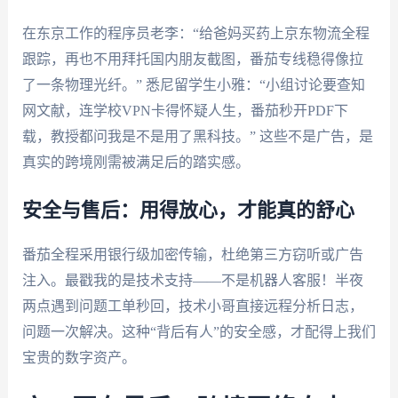
在东京工作的程序员老李：“给爸妈买药上京东物流全程
跟踪，再也不用拜托国内朋友截图，番茄专线稳得像拉
了一条物理光纤。” 悉尼留学生小雅：“小组讨论要查知
网文献，连学校VPN卡得怀疑人生，番茄秒开PDF下
载，教授都问我是不是用了黑科技。” 这些不是广告，是
真实的跨境刚需被满足后的踏实感。
安全与售后：用得放心，才能真的舒心
番茄全程采用银行级加密传输，杜绝第三方窃听或广告
注入。最戳我的是技术支持——不是机器人客服！半夜
两点遇到问题工单秒回，技术小哥直接远程分析日志，
问题一次解决。这种“背后有人”的安全感，才配得上我们
宝贵的数字资产。