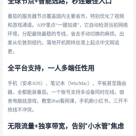
全球节点+智能选路，秒连最佳入口
番茄的服务器节点覆盖国内主要省市，特别优化了视频
和游戏通道。APP里点“一键加速”，它自动检测当前网络
环境，分配最快最稳的专线，省去手动切换的麻烦。出
差从伦敦到纽约，落地开机照样丝滑上起点中文网追
更。
全平台支持，一人多端任性用
手机（安卓/iOS）、笔记本（Win/Mac）、平板甚至路由
器，全都能装番茄。一个账号支持多设备同时在线，宿
舍电脑挂游戏，教室iPad看网课，手机刷小红书，三开不
抢线不冲突。
无限流量+独享带宽，告别“小水管”焦虑