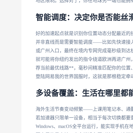
地区限制。选择对了，你在地球另一端也能拥
智能调度：决定你是否能丝
好的加速起点就是识别你位置动态分配最近的
并非直线而是需要智能调度——比如先快速接
或广州入口，最终在境内专网完成毫秒级到达
就可能将你纽约发出的指令绕道欧洲再进广州
荐当前最优线路**，毫秒间精准匹配你的位
登陆网易我的世界国服时，这就是那根稳定牵
多设备覆盖：生活在哪里都
海外生活节奏变动频繁——上课用笔记本、通
若加速器只限单一设备，相当于每次切换都要重新
Windows、macOS全平台运行，能实现手