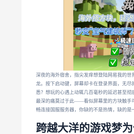
深夜的海外宿舍，指尖发痒想登陆网易我的世
龙。按下启动键，屏幕却卡在登录界面，无尽
悉？想玩的心遇上动辄几百毫秒的延迟甚至彻
最深的痛莫过于此——看似屏幕里的方块触手
畅连接国服服务器，你缺的不是热情，缺的是
跨越大洋的游戏梦为