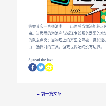
答案其实一直很清晰——出国后当然还能畅玩
由。当悉尼的海浪声与浙江专线服务器里的水
的队友点亮；当物理上的万里之隔被一键加速
白：选择对的工具，游戏世界始终没有边界。
Spread the love
←
前一篇文章