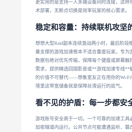
更实用的是支持一人多端设备同时连接，这样
术部署，无断点切换是效率玩家的核心需求。
稳定和容量：持续联机攻坚
想想大型Raid副本连续激战两小时，最后阶段
量支撑的游戏加速根本不适合重度玩家。专为
数据包绝对优先传输，保障每个键盘或屏幕触
需求，提供精选回国影音或**游戏加速专线**
的价值不可替代——想象室友正在用你的Wi-
境里这带宽储备就是保障丝滑运行的底气。
看不见的护盾：每一步都安
游戏账号安全高于一切。一个可靠的加速工具
加密隧道内运行。公共节点可能遭遇监听、篡