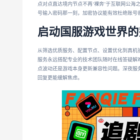
点对点直达境内节点不再‘裸奔’于互联网公海
号输入密码那一刻，加密协议能有效杜绝账号
启动国服游戏世界的
从筛选优质服务、配置节点、设置优化到真机
服务永远搭配专业的技术团队随时在线答疑解
点波动还是游戏本身更新兼容性问题。深夜服
回复更能缓解焦虑。