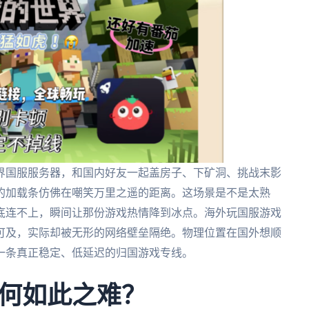
界国服服务器，和国内好友一起盖房子、下矿洞、挑战末影
的加载条仿佛在嘲笑万里之遥的距离。这场景是不是太熟
底连不上，瞬间让那份游戏热情降到冰点。海外玩国服游戏
可及，实际却被无形的网络壁垒隔绝。物理位置在国外想顺
一条真正稳定、低延迟的归国游戏专线。
何如此之难？