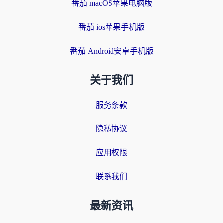
番茄 macOS苹果电脑版
番茄 ios苹果手机版
番茄 Android安卓手机版
关于我们
服务条款
隐私协议
应用权限
联系我们
最新资讯