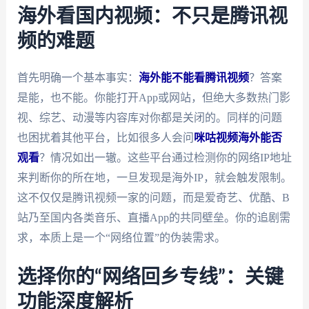
海外看国内视频：不只是腾讯视
频的难题
首先明确一个基本事实：
海外能不能看腾讯视频
？答案
是能，也不能。你能打开App或网站，但绝大多数热门影
视、综艺、动漫等内容库对你都是关闭的。同样的问题
也困扰着其他平台，比如很多人会问
咪咕视频海外能否
观看
？情况如出一辙。这些平台通过检测你的网络IP地址
来判断你的所在地，一旦发现是海外IP，就会触发限制。
这不仅仅是腾讯视频一家的问题，而是爱奇艺、优酷、B
站乃至国内各类音乐、直播App的共同壁垒。你的追剧需
求，本质上是一个“网络位置”的伪装需求。
选择你的“网络回乡专线”：关键
功能深度解析