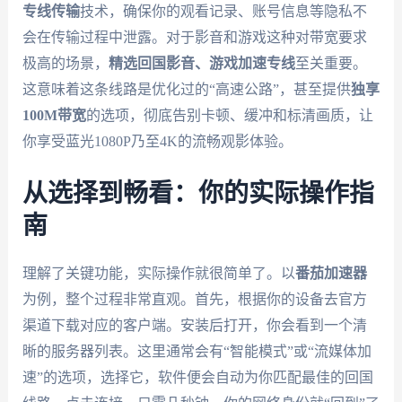
专线传输
技术，确保你的观看记录、账号信息等隐私不
会在传输过程中泄露。对于影音和游戏这种对带宽要求
极高的场景，
精选回国影音、游戏加速专线
至关重要。
这意味着这条线路是优化过的“高速公路”，甚至提供
独享
100M带宽
的选项，彻底告别卡顿、缓冲和标清画质，让
你享受蓝光1080P乃至4K的流畅观影体验。
从选择到畅看：你的实际操作指
南
理解了关键功能，实际操作就很简单了。以
番茄加速器
为例，整个过程非常直观。首先，根据你的设备去官方
渠道下载对应的客户端。安装后打开，你会看到一个清
晰的服务器列表。这里通常会有“智能模式”或“流媒体加
速”的选项，选择它，软件便会自动为你匹配最佳的回国