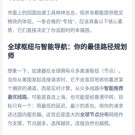
市面上的回国加速工具林林总总，但并非都能提供稳定
畅快的体验。一条合格的“专线”，应该具备以下核心素
质，它们直接决定了你追剧时的幸福感。
全球枢纽与智能导航：你的最佳路径规划
师
想象一下，加速器在全球拥有众多高速枢纽（节点）。
当你从美国发起连接请求时，它不会盲目地将你塞进某
个拥挤的通道，而是实时计算，从众多线路中
智能推荐
最优线路
。可能是直连上海，也可能是经香港中转，目
标只有一个：用最低的延迟、最少的丢包，将你的请求
送达国内服务器。这背后是庞大的
全球节点分布
网络作
为支撑，节点越多，选择越优，连接自然也越稳。