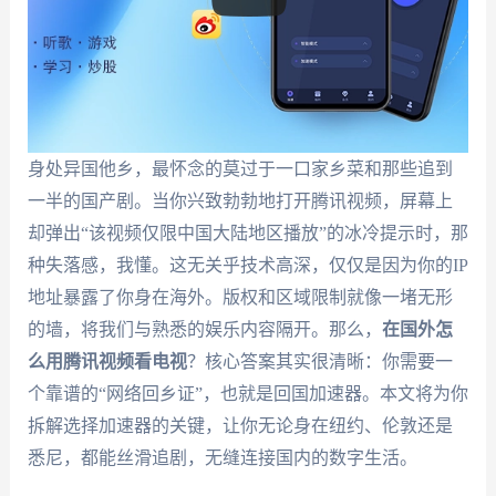
身处异国他乡，最怀念的莫过于一口家乡菜和那些追到
一半的国产剧。当你兴致勃勃地打开腾讯视频，屏幕上
却弹出“该视频仅限中国大陆地区播放”的冰冷提示时，那
种失落感，我懂。这无关乎技术高深，仅仅是因为你的IP
地址暴露了你身在海外。版权和区域限制就像一堵无形
的墙，将我们与熟悉的娱乐内容隔开。那么，
在国外怎
么用腾讯视频看电视
？核心答案其实很清晰：你需要一
个靠谱的“网络回乡证”，也就是回国加速器。本文将为你
拆解选择加速器的关键，让你无论身在纽约、伦敦还是
悉尼，都能丝滑追剧，无缝连接国内的数字生活。