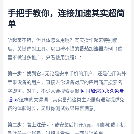
手把手教你，连接加速其实超简
单
听起来不错，但具体怎么用呢？其实操作起来特别傻
瓜，关键选对工具。以口碑不错的
番茄加速器
为例（这
里不做过多推广，只看使用流程）：
第一步：找到它
- 无论是安卓手机的用户，还是使用海外
苹果设备的用户，直接去你设备对应的应用商店搜索名
字即可。对了，不少人会搜索类似‘
回国加速器永久免费
版ios
’这样的关键词，其实番茄这类主流服务通常提供免
费的体验时长，足够你测试效果是否满意。
第二步：装上注册
- 下载安装后打开App，用邮箱或手机
号注册一个账号。过程非常快，一两分钟的事。