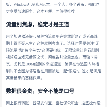
板、Windows电脑和Mac本。一个人，多个设备，都能同
步享受加速服务，这才方便，才值得推荐。
流量别焦虑，稳定才是王道
用个加速器还提心吊胆怕流量用完突然断网？或者高峰
期卡得怀疑人生？这种就别考虑了。选择时需要关注“无
限流量”和“独享带宽”这俩硬指标。无限流量让你看剧刷
视频玩游戏无后顾之忧，彻底告别流量焦虑。而独享带
宽，尤其是100M级别的高速通道，确保在你追国内热播
剧时不会因为邻居也在用而被迫一起“限速”。这才是满足
高清畅享的基础保障。
数据很金贵，安全不能是口号
网上银行转账、登录支付宝、查社保公积金...这些操作没