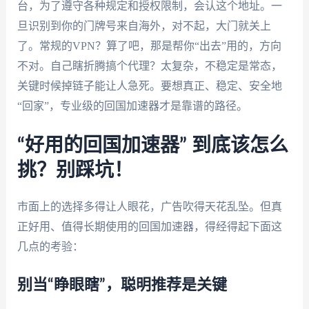
台，为了遵守各种规定和授权限制，会认这个地址。一
旦识别到你的门牌号来自海外，对不起，大门就关上
了。常规的VPN？算了吧，那是帮你“出去”用的，方向
不对。自己瞎折腾搞个代理？太复杂，不稳定是常态，
关键时候掉链子能让人急死。要想真正、稳定、安全地
“回家”，专业级的回国加速器才是靠谱的路径。
“好用的回国加速器” 到底该怎么
挑？别踩坑！
市面上的选择多得让人眼花，广告吹得天花乱坠。但真
正好用、值得长期使用的回国加速器，得经得起下面这
几点的考验：
别当“睁眼瞎”，聪明推荐是关键