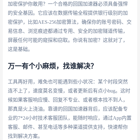
加密保护你敢用？一个合格的回国加速器必须具备强悍
的安全基因。它应该在数据传输全程提供银行级别的加
密保护，比如AES-256加密算法，确保你的账号密码、交
易信息、浏览痕迹都通过专用、安全的加密隧道传输，
屏蔽任何可能的窥探和窃取。你说有加密？这就对了，
这是基础。
万一有个小麻烦，找谁解决？
工具再好用，难免也可能遇到些小状况：某个时段突然
连不上了，速度莫名变慢，或者更新后有点小bug。这时
候如果客服响应慢、回复不专业、或者根本找不到人，
那真是火上浇油。靠谱的回国加速器背后，应该配备专
业的7*24小时技术客服团队，能随时响应，通过App内置
客服、邮件、甚至电话等多种渠道提供支持，快速帮你
找到解决方案。