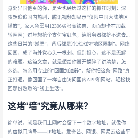
身处异国他乡的你，是否也经历过这样的抓狂时刻：深
夜想追追国内热剧，腾讯视频却显示“仅限中国大陆地区
播放”；家人急需用12306买张高铁票，页面却卡在加载
转圈圈；过年想抢个支付宝红包，连服务器都挤不进去...
这些日常的“碰壁”，背后都是冷冰冰的“地区限制”。网络
回国，成了海外党心头一根刺。但别担心，这不是无解
的难题。这篇文章，就是想给你掰开揉碎了讲清楚，怎
么选、怎么用专业的“回国加速器”，帮你把这条“网路”真
正打通，像回国了一样自由访问国内APP和网站，轻松找
回那份熟悉的“线上生活”。
这堵“墙”究竟从哪来？
简单说，就是我们上网时会留下一个数字地址，就像你
的虚拟门牌号——IP地址。爱奇艺、网银、网易云这些平