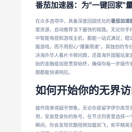
番茄加速器：为“一键回家”
在众多选项中，具备深度回国优化的
番茄加速
度资源，自动推荐当下最快的链路。无论你手持iP
中智能电视和游戏主机，都能一站式满足；稳
服游戏，而不用担心“爆量限速”。其独创的专
决海外华人看片卡顿问题，还是海外国服玩家
始的金融级加密贯穿始终，确保你每一步操作安
题都能快速响应。
如何开始你的无界访
操作简单得超乎想象。无论你是留学伊尔库茨
用，安装登录你的账号，在节点列表里选择一个
瞬间，你会发现优酷视频加载如飞，和平精英