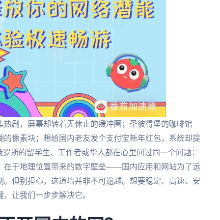
集热剧，屏幕却转着无休止的缓冲圈；圣彼得堡的咖啡馆
糊的像素块；想给国内老友发个支付宝新年红包，系统却提
俄罗斯的留学生、工作者或华人都在心里问过同一个问题：
，在于地理位置带来的数字壁垒——国内应用和网站为了运
制。但别担心，这道墙并非不可逾越。想要稳定、高速、安
键，让我们一步步解决它。