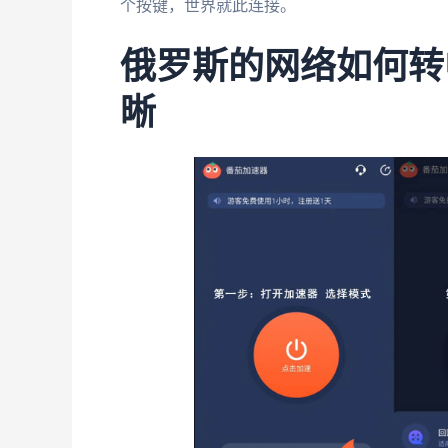
个按键，世界就此连接。
俄罗斯的网络如何转
晰