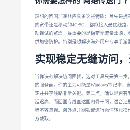
你需要怎样的“网络传送门”
理想的回国加速器应具备这些特质：首先是拥
的宽带还是移动的4G/5G，都能接入最优线
动调试的繁琐。最重要的是稳定无流量焦虑，
供加密防护。特别是想解决海外用户专享手游
实现稳定无缝访问，
当你决心解决访问困扰，选对工具只是第一步
的服务商。你的主力可能是Windows笔记本、安
速并共享线路非常关键。第二点，确认是否有
延迟高，而回国专线直达国内骨干网，适合追
墙不容忽视。海外点开网银或进行微信转账操
方截取。