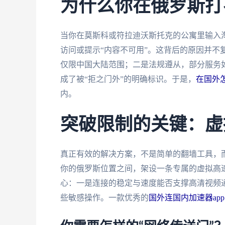
为什么你在俄罗斯打
当你在莫斯科或符拉迪沃斯托克的公寓里输入
访问或提示“内容不可用”。这背后的原因并不
仅限中国大陆范围；二是法规遵从，部分服务如
成了被“拒之门外”的明确标识。于是，
在国外
内。
突破限制的关键：虚
真正有效的解决方案，不是简单的翻墙工具，而
你的俄罗斯位置之间，架设一条专属的虚拟高
心：一是连接的稳定与速度能否支撑高清视频
些敏感操作。一款优秀的
国外连国内加速器app