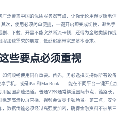
？
有广泛覆盖中国的优质服务器节点，让你无论用俄罗斯电信
路。其次，使用必须简单便捷，一键开启即完成切换，避免手
看剧、下载、开黑不能突然断流卡顿，还得为金融类操作提
国服加速需求的朋友，低延迟高带宽是基本要求。
这些要点必须重视
，如何顺畅使用同样重要。首先，务必选择支持你所有设备
卓手机，或是iPad和MacBook——能在不同平台一键开启加
专用回国高速通道。普通VPN通常绕道国际节点，链路长，
剧稳定高清投屏直播、视频会议零卡顿场景。第三点，安全
作，数据传输必须经过高强度加密，确保金融资料不被第三