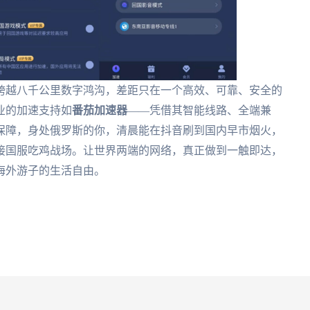
跨越八千公里数字鸿沟，差距只在一个高效、可靠、安全的
业的加速支持如
番茄加速器
——凭借其智能线路、全端兼
保障，身处俄罗斯的你，清晨能在抖音刷到国内早市烟火，
接国服吃鸡战场。让世界两端的网络，真正做到一触即达，
海外游子的生活自由。