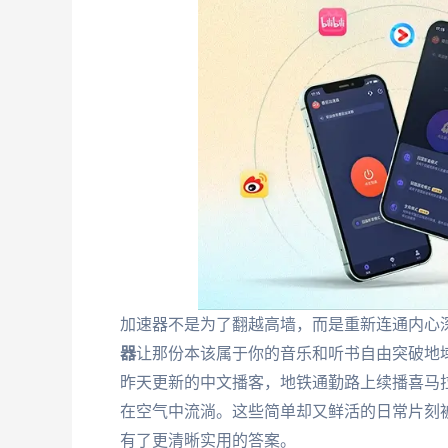
加速器不是为了翻越高墙，而是重新连通内心
器
让那份本该属于你的音乐和听书自由突破地
昨天更新的中文播客，地铁通勤路上续播喜马
在空气中流淌。这些简单却又鲜活的日常片刻
有了更清晰实用的答案。