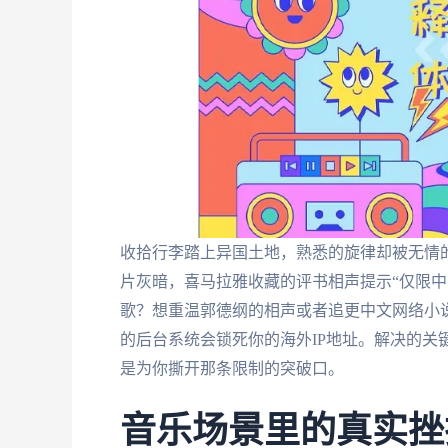
收拾行李踏上异国土地，熟悉的旋律却被无情的
片灰暗，喜马拉雅收藏的评书相声提示“仅限中
歌？想重温郭德纲的相声或者追更中文网络小
的后台系统会锁死你的海外IP地址。解决的关
是为你撕开那条限制的突破口。
音乐场景里的真实挫