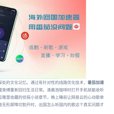
深处的文化记忆。通过有针对性的线路优化技术，
番茄加速
域束缚重新回归生活日常。清晨泡咖啡时打开手机就能收听
拉雅里收藏的侦探小说章节，晚上睡前让网易云的心动歌单
被无形屏障切割开时，出国怎么听国内的歌这个真实问题才