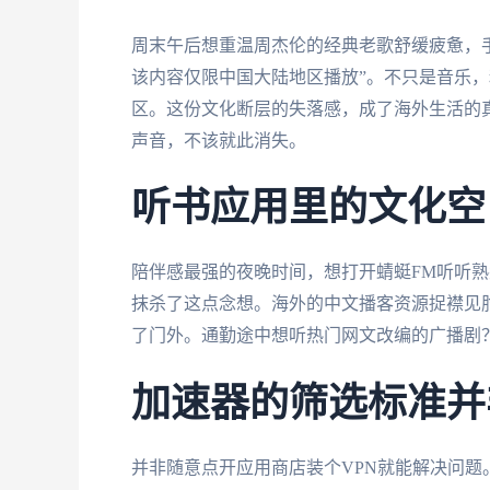
周末午后想重温周杰伦的经典老歌舒缓疲惫，
该内容仅限中国大陆地区播放”。不只是音乐
区。这份文化断层的失落感，成了海外生活的
声音，不该就此消失。
听书应用里的文化空
陪伴感最强的夜晚时间，想打开蜻蜓FM听听熟
抹杀了这点念想。海外的中文播客资源捉襟见
了门外。通勤途中想听热门网文改编的广播剧
加速器的筛选标准并
并非随意点开应用商店装个VPN就能解决问题