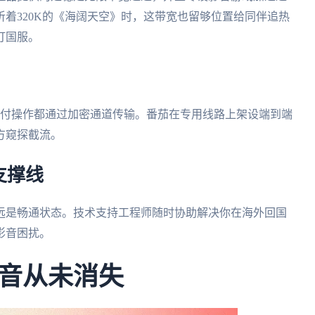
着320K的《海阔天空》时，这带宽也留够位置给同伴追热
打国服。
支付操作都通过加密通道传输。番茄在专用线路上架设端到端
方窥探截流。
支撑线
远是畅通状态。技术支持工程师随时协助解决你在海外回国
影音困扰。
音从未消失