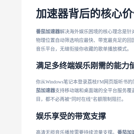
加速器背后的核心价
番茄加速器
解决海外娱乐困境的核心理念是针
物理位置自动筛选响应最快、带宽最充足的回
音乐平台，无缝衔接你收藏的歌单播放模式。
满足多终端娱乐刚需的能力
你从Windows笔记本登录荔枝FM网页版听书的
茄加速器
支持移动端和桌面端的全平台服务覆
目，都不必再被“同时在线”名额限制阻拦。
娱乐享受的带宽支撑
高清无损音乐播放需要持续流量支撑。
番茄加