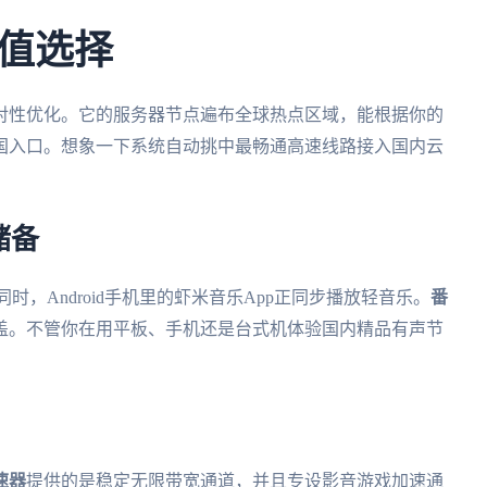
值选择
对性优化。它的服务器节点遍布全球热点区域，能根据你的
国入口。想象一下系统自动挑中最畅通高速线路接入国内云
储备
同时，Android手机里的虾米音乐App正同步播放轻音乐。
番
盖。不管你在用平板、手机还是台式机体验国内精品有声节
速器
提供的是稳定无限带宽通道，并且专设影音游戏加速通