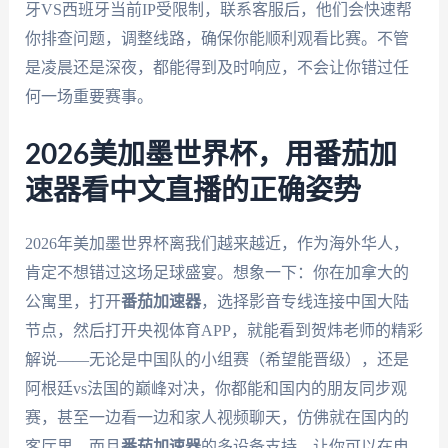
牙VS西班牙当前IP受限制，联系客服后，他们会快速帮
你排查问题，调整线路，确保你能顺利观看比赛。不管
是凌晨还是深夜，都能得到及时响应，不会让你错过任
何一场重要赛事。
2026美加墨世界杯，用番茄加
速器看中文直播的正确姿势
2026年美加墨世界杯离我们越来越近，作为海外华人，
肯定不想错过这场足球盛宴。想象一下：你在加拿大的
公寓里，打开
番茄加速器
，选择影音专线连接中国大陆
节点，然后打开央视体育APP，就能看到贺炜老师的精彩
解说——无论是中国队的小组赛（希望能晋级），还是
阿根廷vs法国的巅峰对决，你都能和国内的朋友同步观
赛，甚至一边看一边和家人视频聊天，仿佛就在国内的
客厅里。而且
番茄加速器
的多设备支持，让你可以在电