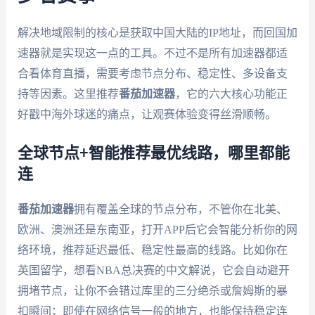
解决地域限制的核心是获取中国大陆的IP地址，而回国加
速器就是实现这一点的工具。不过不是所有加速器都适
合看体育直播，需要考虑节点分布、稳定性、多设备支
持等因素。这里推荐
番茄加速器
，它的六大核心功能正
好戳中海外球迷的痛点，让观赛体验变得丝滑顺畅。
全球节点+智能推荐最优线路，哪里都能
连
番茄加速器
拥有覆盖全球的节点分布，不管你在北美、
欧洲、澳洲还是东南亚，打开APP后它会智能分析你的网
络环境，推荐延迟最低、稳定性最高的线路。比如你在
英国留学，想看NBA总决赛的中文解说，它会自动避开
拥堵节点，让你不会错过库里的三分绝杀或詹姆斯的暴
扣瞬间；即使在网络信号一般的地方，也能保持稳定连