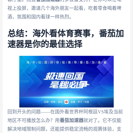
视上投屏，邀请几个海外朋友一起看，吃着零食喝着啤
酒，氛围和国内看球一样热烈。
总结：海外看体育赛事，番茄加
速器是你的最佳选择
回到开头的问题——在国外看世界杯阿根廷VS埃及当前
地区不可播放怎么办？用
番茄加速器
就对了。它不仅能
解决地域限制问题，还能提供稳定流畅的观赛体验，支