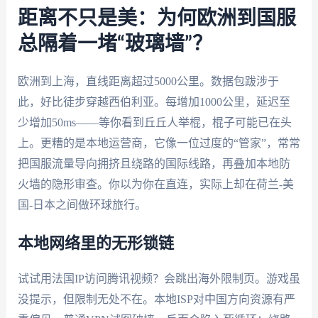
距离不只是美：为何欧洲到国服
总隔着一堵“玻璃墙”？
欧洲到上海，直线距离超过5000公里。数据包跋涉于
此，好比徒步穿越西伯利亚。每增加1000公里，延迟至
少增加50ms——等你看到丘丘人举棍，棍子可能已在头
上。更糟的是本地运营商，它像一位过度的“管家”，常常
把国服流量导向拥挤且绕路的国际线路，再叠加本地防
火墙的隐形审查。你以为你在直连，实际上却在荷兰-美
国-日本之间做环球旅行。
本地网络里的无形锁链
试试用法国IP访问腾讯视频？会跳出海外限制页。游戏虽
没提示，但限制无处不在。本地ISP对中国方向资源有严