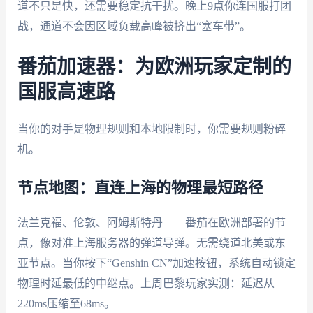
道不只是快，还需要稳定抗干扰。晚上9点你连国服打团
战，通道不会因区域负载高峰被挤出“塞车带”。
番茄加速器：为欧洲玩家定制的
国服高速路
当你的对手是物理规则和本地限制时，你需要规则粉碎
机。
节点地图：直连上海的物理最短路径
法兰克福、伦敦、阿姆斯特丹——番茄在欧洲部署的节
点，像对准上海服务器的弹道导弹。无需绕道北美或东
亚节点。当你按下“Genshin CN”加速按钮，系统自动锁定
物理时延最低的中继点。上周巴黎玩家实测：延迟从
220ms压缩至68ms。