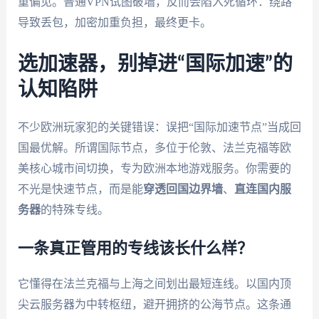
重偏见。普通VPN试图破墙，反而会陷入死循环：绕路
导致丢包，加密加重负担，最终更卡。
选加速器，别掉进“国际加速”的
认知陷阱
不少欧洲玩家犯的关键错误：误把“国际加速节点”当成回
国最优解。所谓国际节点，多位于伦敦、法兰克福等欧
美核心城市间切换，专为欧洲本地游戏服务。你需要的
不光是快速节点，而是能
穿透回国边界墙
、
直连国内服
务器
的特殊专线。
一条真正管用的专线该长什么样？
它懂得在法兰克福与上海之间划出最短连线。以国内顶
尖云服务器为中转枢纽，避开拥挤的公海节点。这条通