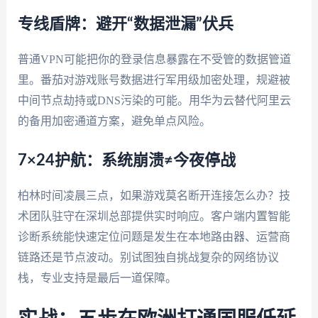
专线盾牌：避开“数据泄漏”伏兵
普通VPN可能把你的登录信息暴露在不受管的数据管道
里。番茄对游戏账号数据进行军用级加密处理，规避被
中间节点劫持或DNS污染的可能。用华为云替代阿里云
的备用加密通道方案，避免单点风险。
7×24护航：系统崩溃≠今夜停战
柏林时间凌晨三点，如果游戏莫名断开连接怎么办？技
术团队驻守在深圳总部提供实时响应。客户端内置智能
诊断系统能快速定位问题是发生在本地路由器、运营商
链路还是节点波动。别试图独自挑战复杂的网络协议
栈，专业支持是最后一道保障。