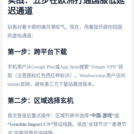
实战：五步在欧洲打通国服低延
迟通道
别再对着卡顿的璃月港叹气。现在，用番茄开辟你回国
的虚拟通道：
第一步：跨平台下载
手机用户从Google Play或App Store搜索"Tomato VPN"获
取（注意图标红色西红柿标识）。Windows/mac用户访问
tomato官网，避免第三方下载站篡改版本。
第二步：区域选择玄机
首次登录后重点操作：区域列表中选择
“中国-游戏”
或
“Genshin Impact CN”
预设线路。误选“全球节点”“香港节
点”可能导致反向绕路。