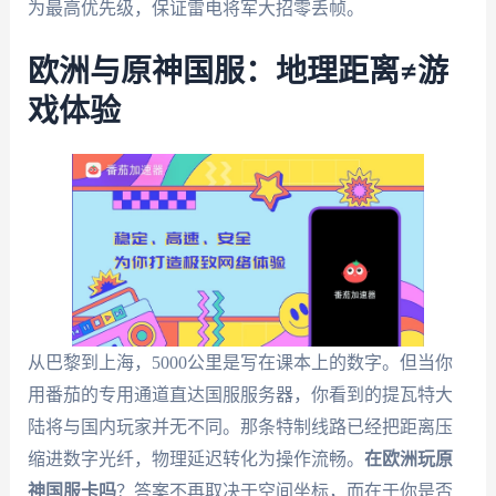
为最高优先级，保证雷电将军大招零丢帧。
欧洲与原神国服：地理距离≠游
戏体验
从巴黎到上海，5000公里是写在课本上的数字。但当你
用番茄的专用通道直达国服服务器，你看到的提瓦特大
陆将与国内玩家并无不同。那条特制线路已经把距离压
缩进数字光纤，物理延迟转化为操作流畅。
在欧洲玩原
神国服卡吗
？答案不再取决于空间坐标，而在于你是否