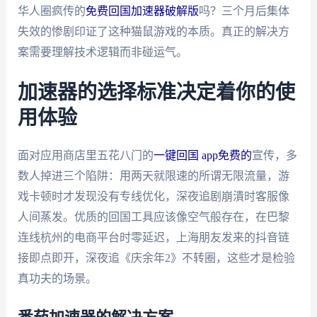
华人圈疯传的
免费回国加速器破解版
吗？三个月后集体
失效的惨剧印证了这种猫鼠游戏的本质。真正的解决方
案需要理解技术逻辑而非碰运气。
加速器的选择标准决定着你的使
用体验
面对应用商店里五花八门的
一键回国 app免费的
宣传，多
数人掉进三个陷阱：用两天就限速的所谓无限流量，游
戏卡顿时才发现没有专线优化，深夜追剧崩潰时客服像
人间蒸发。优质的回国工具应该像空气般存在，在巴黎
连线杭州的电商平台时零延迟，上海朋友发来的抖音链
接即点即开，深夜追《庆余年2》不转圈，这些才是检验
真功夫的场景。