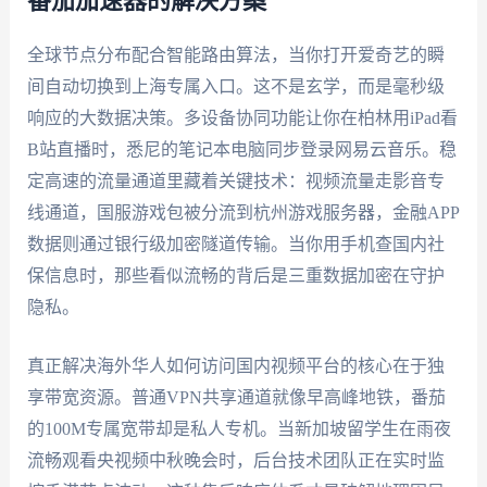
番茄加速器的解决方案
全球节点分布配合智能路由算法，当你打开爱奇艺的瞬
间自动切换到上海专属入口。这不是玄学，而是毫秒级
响应的大数据决策。多设备协同功能让你在柏林用iPad看
B站直播时，悉尼的笔记本电脑同步登录网易云音乐。稳
定高速的流量通道里藏着关键技术：视频流量走影音专
线通道，国服游戏包被分流到杭州游戏服务器，金融APP
数据则通过银行级加密隧道传输。当你用手机查国内社
保信息时，那些看似流畅的背后是三重数据加密在守护
隐私。
真正解决海外华人如何访问国内视频平台的核心在于独
享带宽资源。普通VPN共享通道就像早高峰地铁，番茄
的100M专属宽带却是私人专机。当新加坡留学生在雨夜
流畅观看央视频中秋晚会时，后台技术团队正在实时监