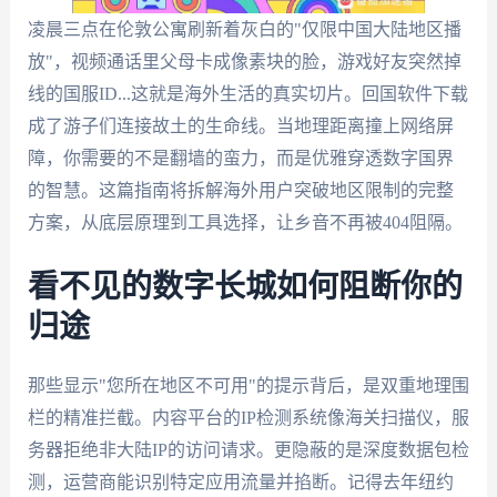
凌晨三点在伦敦公寓刷新着灰白的"仅限中国大陆地区播
放"，视频通话里父母卡成像素块的脸，游戏好友突然掉
线的国服ID...这就是海外生活的真实切片。回国软件下载
成了游子们连接故土的生命线。当地理距离撞上网络屏
障，你需要的不是翻墙的蛮力，而是优雅穿透数字国界
的智慧。这篇指南将拆解海外用户突破地区限制的完整
方案，从底层原理到工具选择，让乡音不再被404阻隔。
看不见的数字长城如何阻断你的
归途
那些显示"您所在地区不可用"的提示背后，是双重地理围
栏的精准拦截。内容平台的IP检测系统像海关扫描仪，服
务器拒绝非大陆IP的访问请求。更隐蔽的是深度数据包检
测，运营商能识别特定应用流量并掐断。记得去年纽约