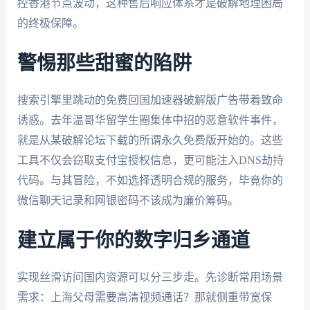
控香港节点波动，这种售后响应体系才是破解地理困局
的终极保障。
警惕那些甜蜜的陷阱
搜索引擎里跳动的免费回国加速器破解版广告带着致命
诱惑。去年温哥华留学生圈集体中招的恶意软件事件，
就是从某破解论坛下载的所谓永久免费版开始的。这些
工具不仅会窃取支付宝授权信息，更可能注入DNS劫持
代码。与其冒险，不如选择透明合规的服务，毕竟你的
微信聊天记录和网银密码不该成为廉价筹码。
建立属于你的数字归乡通道
实现丝滑访问国内资源可以分三步走。先诊断常用场景
需求：上海父母需要高清视频通话？那就侧重带宽保