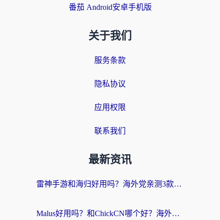
番茄 Android安卓手机版
关于我们
服务条款
隐私协议
应用权限
联系我们
最新资讯
雷神手游和海归好用吗？海外党亲测3款热门回国加速器+番茄加速器深度体验
Malus好用吗？和ChickCN哪个好？海外党亲测：选对回国加速器，追剧游戏不卡顿