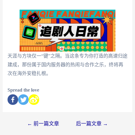
天涯与方块仅一“键”之隔。当这条专为你打造的高速归途
建成，那份属于国内服务器的热闹与合作之乐，终将再
次在海外安稳扎根。
Spread the love
←
前一篇文章
后一篇文章
→