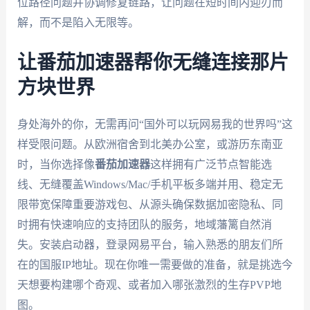
位路径问题并协调修复链路，让问题在短时间内迎刃而
解，而不是陷入无限等。
让番茄加速器帮你无缝连接那片
方块世界
身处海外的你，无需再问“国外可以玩网易我的世界吗”这
样受限问题。从欧洲宿舍到北美办公室，或游历东南亚
时，当你选择像
番茄加速器
这样拥有广泛节点智能选
线、无缝覆盖Windows/Mac/手机平板多端并用、稳定无
限带宽保障重要游戏包、从源头确保数据加密隐私、同
时拥有快速响应的支持团队的服务，地域藩篱自然消
失。安装启动器，登录网易平台，输入熟悉的朋友们所
在的国服IP地址。现在你唯一需要做的准备，就是挑选今
天想要构建哪个奇观、或者加入哪张激烈的生存PVP地
图。