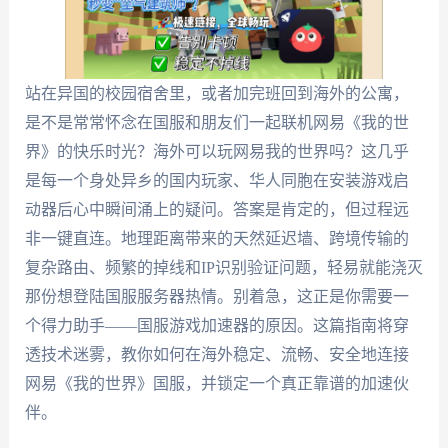
站在异国的校园宿舍里，或者加完班回到海外的公寓，
是不是常常怀念在国服和朋友们一起联机网易《我的世
界》的快乐时光？海外可以玩网易我的世界吗？这几乎
是每一个身处异乡的国内玩家、华人同胞在安装游戏启
动器后心中瞬间涌上的疑问。答案是肯定的，但过程远
非一键直连。地理距离带来的天然延迟墙、跨境传输的
复杂路由、频繁的掉线和IP识别验证问题，轻易就能浇灭
那份想登陆国服服务器热情。别着急，这正是你需要一
个得力助手——国服游戏加速器的原因。这篇指南将穿
透技术迷雾，教你如何在海外稳定、流畅、安全地连接
网易《我的世界》国服，并锁定一个真正靠谱的加速伙
伴。