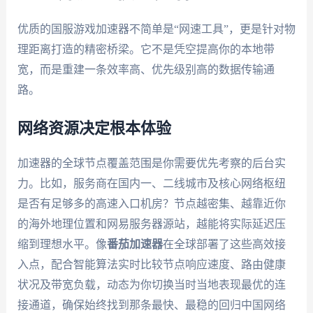
优质的国服游戏加速器不简单是“网速工具”，更是针对物
理距离打造的精密桥梁。它不是凭空提高你的本地带
宽，而是重建一条效率高、优先级别高的数据传输通
路。
网络资源决定根本体验
加速器的全球节点覆盖范围是你需要优先考察的后台实
力。比如，服务商在国内一、二线城市及核心网络枢纽
是否有足够多的高速入口机房？节点越密集、越靠近你
的海外地理位置和网易服务器源站，越能将实际延迟压
缩到理想水平。像
番茄加速器
在全球部署了这些高效接
入点，配合智能算法实时比较节点响应速度、路由健康
状况及带宽负载，动态为你切换当时当地表现最优的连
接通道，确保始终找到那条最快、最稳的回归中国网络