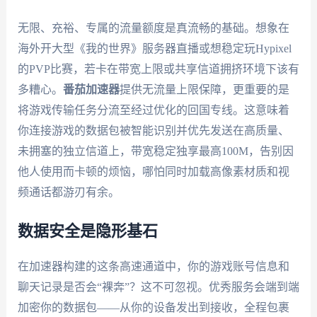
无限、充裕、专属的流量额度是真流畅的基础。想象在
海外开大型《我的世界》服务器直播或想稳定玩Hypixel
的PVP比赛，若卡在带宽上限或共享信道拥挤环境下该有
多糟心。
番茄加速器
提供无流量上限保障，更重要的是
将游戏传输任务分流至经过优化的回国专线。这意味着
你连接游戏的数据包被智能识别并优先发送在高质量、
未拥塞的独立信道上，带宽稳定独享最高100M，告别因
他人使用而卡顿的烦恼，哪怕同时加载高像素材质和视
频通话都游刃有余。
数据安全是隐形基石
在加速器构建的这条高速通道中，你的游戏账号信息和
聊天记录是否会“裸奔”？这不可忽视。优秀服务会端到端
加密你的数据包——从你的设备发出到接收，全程包裹