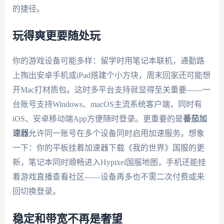
的捷径。
玩得爽更要随处玩
你的游戏设备可能多样：留学时用笔记本联机，通勤路
上掏出安卓手机或iPad搭建个小方块，周末回家还可能想
开Mac打材质包。这时多平台支持就显得至关重要——一
台账号支持Windows、macOS主流系统客户端，同时有
iOS、安卓移动端App方便随时登录。更重要的是
番茄加
速器
允许同一账号在多个设备同时启用加速服务。想象
一下：你的平板挂着加速器下载《我的世界》国服的更
新，笔记本同时顺畅进入Hypixel国服地图，手机还能挂
着游戏直播查看社区——设备再多也不需二次付费或来
回切换登录。
稳定和带宽不再是奢望