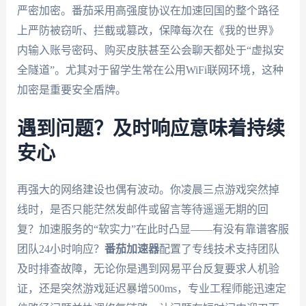
严密加密。番茄采用高强度协议在加速回国的整个路径
上严防被窃听、拦截或篡改，保障每次在《我的世界》
内输入账号密码、购买皮肤甚至公会聊天都处于“虚拟安
全隧道”。尤其对于留学生常在公用WiFi联网环境，这种
加密是重要安全盾牌。
遇到问题？及时响应意味着持续
安心
再强大的网络建设也偶有波动。你凌晨三点游戏突然掉
线时，是否只能茫然发邮件或留言等待遥遥无期的回
复？加速服务的“软实力”在此时凸显——有没有靠谱客服
团队24小时响应？
番茄加速器
配置了专线技术支持团队
及时排查故障，无论你是遇到网易平台反复要求人机验
证，还是突然游戏延迟暴增500ms，专业工程师能迅速定