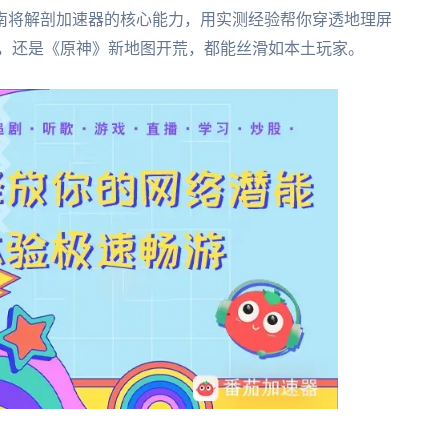
南将解剖加速器的核心能力，用实测经验帮你穿透地理屏
播，还是《原神》新地图开荒，都能丝滑如本土玩家。