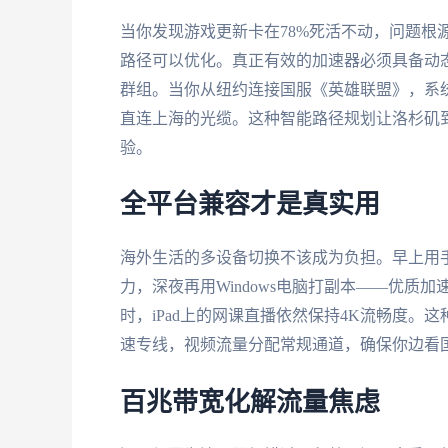
当你发现游戏更新卡在78%死活不动，问题根
路径可以优化。真正有效的加速器必须具备动
群组。当你从纽约连接国服《英雄联盟》，系
直连上海的光缆。这种智能路径规划让洛杉矶到杭
验。
全平台兼容才是真实用
海外生活的多设备切换不该成为负担。早上用手
力，深夜再用Windows电脑打副本——优
时，iPad上的网课直播依然保持4K流畅度
速专线，视频流量分配常规通道，确保你边看
百兆带宽化解流量焦虑