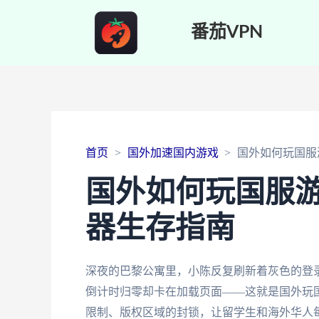
番茄VPN
首页
国外加速国内游戏
国外如何玩国服
国外如何玩国服
器生存指南
深夜的巴黎公寓里，小陈反复刷新着灰色的登
倒计时归零却卡在加载页面——这就是国外玩
限制、版权区域的封锁，让留学生和海外华人