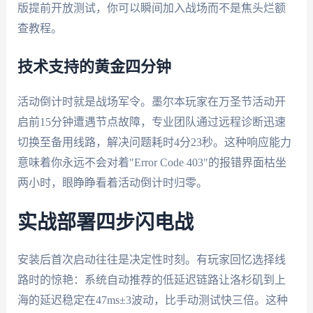
版提前开放测试，你可以瞬间加入战场而不是焦头烂额
查教程。
技术支持的黄金四分钟
活动倒计时就是战场军令。墨尔本玩家在万圣节活动开
启前15分钟遭遇节点故障，专业团队通过远程诊断迅速
切换至备用线路，解决问题耗时4分23秒。这种响应能力
意味着你永远不会对着"Error Code 403"的报错界面枯坐
两小时，眼睁睁看着活动倒计时归零。
实战部署四步闪电战
安装后首次启动往往是决定性时刻。有玩家回忆选择线
路时的惊艳：系统自动推荐的低延迟链路让洛杉矶到上
海的延迟稳定在47ms±3波动，比手动测试快三倍。这种