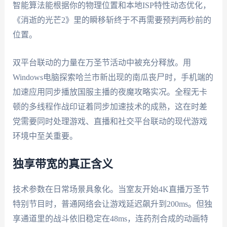
智能算法能根据你的物理位置和本地ISP特性动态优化，
《消逝的光芒2》里的瞬移斩终于不再需要预判两秒前的
位置。
双平台联动的力量在万圣节活动中被充分释放。用
Windows电脑探索哈兰市新出现的南瓜丧尸时，手机端的
加速应用同步播放国服主播的夜魔攻略实况。全程无卡
顿的多线程作战印证着同步加速技术的成熟，这在时差
党需要同时处理游戏、直播和社交平台联动的现代游戏
环境中至关重要。
独享带宽的真正含义
技术参数在日常场景具象化。当室友开始4K直播万圣节
特别节目时，普通网络会让游戏延迟飙升到200ms。但独
享通道里的战斗依旧稳定在48ms，连药剂合成的动画特