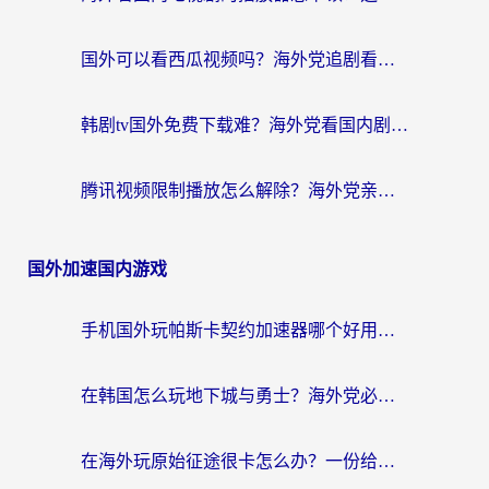
国外可以看西瓜视频吗？海外党追剧看片的终极解决方案
韩剧tv国外免费下载难？海外党看国内剧的加速器选择指南（附实用技巧）
腾讯视频限制播放怎么解除？海外党亲测有效的回国加速指南
国外加速国内游戏
手机国外玩帕斯卡契约加速器哪个好用？海外党国服游戏之路的救星
在韩国怎么玩地下城与勇士？海外党必看的国服游戏加速全攻略
在海外玩原始征途很卡怎么办？一份给游子的终极指南