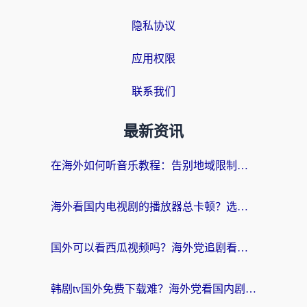
隐私协议
应用权限
联系我们
最新资讯
在海外如何听音乐教程：告别地域限制，随时听见国内的声音
海外看国内电视剧的播放器总卡顿？选对回国加速器才是关键
国外可以看西瓜视频吗？海外党追剧看片的终极解决方案
韩剧tv国外免费下载难？海外党看国内剧的加速器选择指南（附实用技巧）