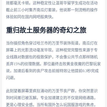
效都毫无卡顿。这种稳定性让温哥华留学生成功在活动
截止前三小时集齐南瓜灯套装，他说那一刻流畅的操作
体验如同在国内网吧般爽快。
重归故土服务器的奇幻之旅
当你操控角色穿过哈兰市的万圣节装饰街道，南瓜灯在
屏幕上的光影流动毫发毕现。这种视觉完整性来源于专
业线路对数据包的极致保护，不会像公共节点那样随机
丢弃15%的纹理数据。那位最终击败黄金夜魔的巴黎玩家
说，加速后看到的丧尸攻击前摇特效让他提前0.3秒完成
闪避。
此刻望着屏幕里疯狂涌动的万圣节丧尸群，你突然意识
到时间差已被瓦解。专业加速建立的不仅是网络通路，
更是心理安全感。当所有国外怎么玩国服游戏的焦虑，