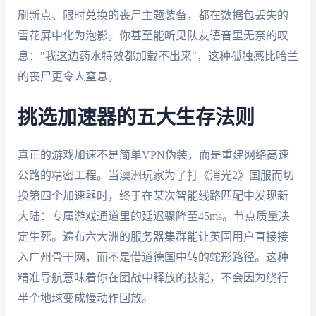
刷新点、限时兑换的丧尸主题装备，都在数据包丢失的
雪花屏中化为泡影。你甚至能听见队友语音里无奈的叹
息："我这边药水特效都加载不出来"，这种孤独感比哈兰
的丧尸更令人窒息。
挑选加速器的五大生存法则
真正的游戏加速不是简单VPN伪装，而是重建网络高速
公路的精密工程。当澳洲玩家为了打《消光2》国服而切
换第四个加速器时，终于在某次智能线路匹配中发现新
大陆：专属游戏通道里的延迟骤降至45ms。节点质量决
定生死。遍布六大洲的服务器集群能让英国用户直接接
入广州骨干网，而不是借道德国中转的蛇形路径。这种
精准导航意味着你在团战中释放的技能，不会因为绕行
半个地球变成慢动作回放。