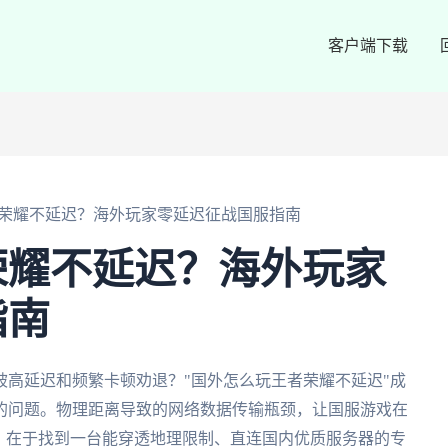
客户端下载
荣耀不延迟？海外玩家零延迟征战国服指南
荣耀不延迟？海外玩家
指南
高延迟和频繁卡顿劝退？"国外怎么玩王者荣耀不延迟"成
的问题。物理距离导致的网络数据传输瓶颈，让国服游戏在
，在于找到一台能穿透地理限制、直连国内优质服务器的专