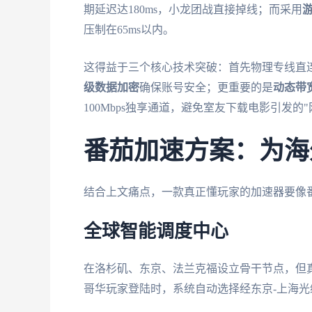
期延迟达180ms，小龙团战直接掉线；而采用
压制在65ms以内。
这得益于三个核心技术突破：首先物理专线直
级数据加密
确保账号安全；更重要的是
动态带
100Mbps独享通道，避免室友下载电影引发的"
番茄加速方案：为海
结合上文痛点，一款真正懂玩家的加速器要像
全球智能调度中心
在洛杉矶、东京、法兰克福设立骨干节点，但
哥华玩家登陆时，系统自动选择经东京-上海光