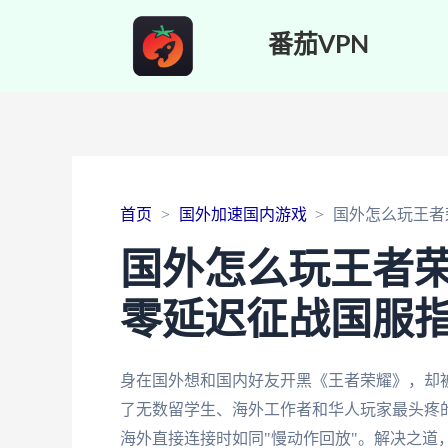
番茄VPN
首页
国外加速国内游戏
国外怎么玩王者
国外怎么玩王者
零延迟征战国服
身在国外想和国内好友开黑《王者荣耀》，却被
了无数留学生、海外工作者和华人玩家最头疼
海外直接连接时如同"慢动作回放"。解决之道