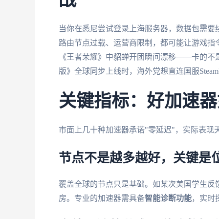
战
当你在悉尼尝试登录上海服务器，数据包需要
路由节点过载、运营商限制，都可能让游戏指令
《王者荣耀》中貂蝉开团瞬间漂移——卡的不
版》全球同步上线时，海外党想直连国服Stea
关键指标：好加速器
市面上几十种加速器承诺"零延迟"，实际表现
节点不是越多越好，关键是
覆盖全球的节点只是基础。如某次美国学生反馈
房。专业的加速器需具备
智能诊断功能
，实时