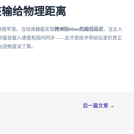
该输给物理距离
数据牢笼。当加速器能实现
跨洲际60ms的超低延迟
，当五人
新服装载入速度和国内同步——这才是技术带给玩家的真正
由流畅度说了算。
后一篇文章
→