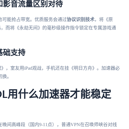
和影音流量区别对待
也可能抢占带宽。优质服务会通过
协议识别技术
，将《原
路，而将《永劫无间》的毫秒级操作指令锁定在专属游戏通
基础支持
联盟》，室友用iPad观战，手机还在挂《明日方舟》。加速器必
切换。
OL用什么加速器才能稳定
晚间高峰段（国内9-11点），普通VPN在召唤师峡谷对线