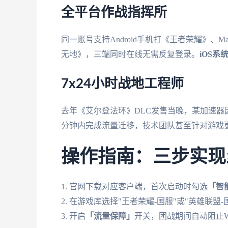
全平台作战指挥所
同一账号支持Android手机打《王者荣耀》、M
无地》，三端同时在线无需反复登录。
iOS系
7x24小时战地工程师
去年《艾尔登法环》DLC发售当晚，某加速器
分钟内完成流量迁移，技术团队甚至针对游戏
操作指南：三步实现
1. 官网下载对应客户端，首次启动时勾选
「智
2. 在游戏库选择"王者荣耀-国服"或"英雄联盟-
3. 开启
「流量保障」
开关，团战期间自动阻止Wi