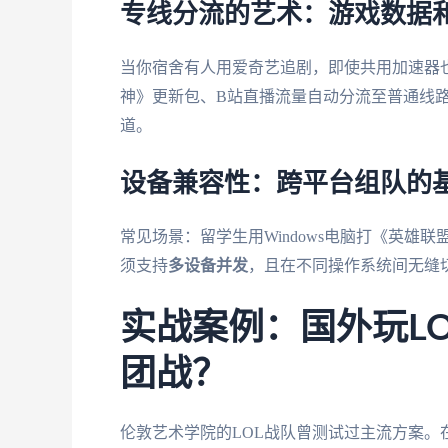
专线分流的艺术：游戏数据
当你宿舍有人用爱奇艺追剧，即使共用加速器
神》更新包、B站直播流量自动分流至普通线
道。
设备兼容性：跨平台组队的
常见场景：留学生用Windows电脑打《英雄
须支持
多设备并发
，且在不同操作系统间无缝
实战案例：国外玩L
团战？
伦敦艺术学院的LOL战队曾测试过主流方案。在