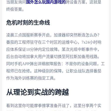
当朋友询问
国外怎么玩国内游戏的
跨设备方案，这就是
终极答案。
危机时刻的生命线
凌晨三点国服新赛季开启，加速器却突然断连怎么办？
番茄的工程师驻守在三个时区的运维中心，7x24小时响
应体系保证10分钟内定位故障。某次光缆中断事件中，
后台自动将加拿大用户流量切换至阿拉斯加备用线路。
同时手机APP弹出详细故障报告：不是你的设备问题，工
程师已在抢修。这种级别的保障，让职业战队选择番茄
作为海外训练赛的指定工具。
从理论到实战的跨越
看到这里你可能摩拳擦掌准备开战了，这里分享两个实