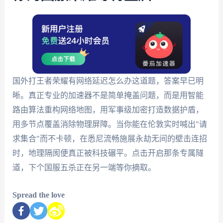
国外打王者荣耀有网络延迟怎么办这道题，答案早已明
晰。真正专业的加速器不是简单掩盖问题，而是用智能
路由算法重构网络地图，用军事级加密打造数据护盾，
用多节点覆盖消除物理屏障。当你能在伦敦实时喊出"请
求集合"而不卡顿，在悉尼流畅施展永劫无间的壁击连招
时，地理隔阂便真正被科技碾平。点击开启那条专属隧
道，下个国服五杀正在另一端等你摘取。
Spread the love