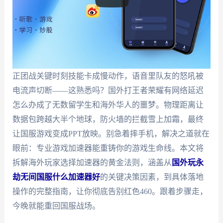
正团战关键时刻技能卡成慢动作，语音里队友的怒吼被
电流声切断——这熟悉吗？国外打王者荣耀有网络延迟
怎么办成了无数留学生和海外华人的噩梦。物理距离让
数据包跨越大半个地球，防火墙的拦截雪上加霜，最终
让国服游戏变成PPT放映。别急着摔手机，解决之道就在
眼前：专业游戏加速器能重铸你的游戏生命线。本文将
拆解海外玩家选择加速器的黄金法则，涵盖从
国外玩永
劫无间国服什么加速器好
的关键决策因素，到具体落地
操作的完整指南，让你彻底告别红色460。跟着步骤走，
今晚就能重回国服战场。