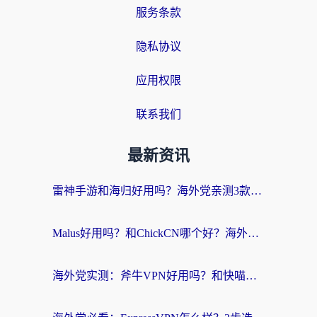
服务条款
隐私协议
应用权限
联系我们
最新资讯
雷神手游和海归好用吗？海外党亲测3款热门回国加速器+番茄加速器深度体验
Malus好用吗？和ChickCN哪个好？海外党亲测：选对回国加速器，追剧游戏不卡顿
海外党实测：斧牛VPN好用吗？和快喵VPN对比哪个回国效果更好？附3款热门加速器深度分析