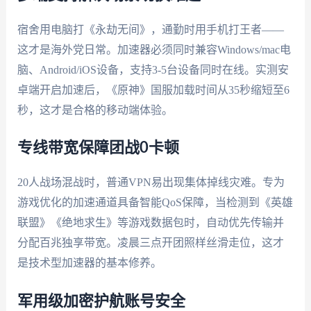
宿舍用电脑打《永劫无间》，通勤时用手机打王者——
这才是海外党日常。加速器必须同时兼容Windows/mac电
脑、Android/iOS设备，支持3-5台设备同时在线。实测安
卓端开启加速后，《原神》国服加载时间从35秒缩短至6
秒，这才是合格的移动端体验。
专线带宽保障团战0卡顿
20人战场混战时，普通VPN易出现集体掉线灾难。专为
游戏优化的加速通道具备智能QoS保障，当检测到《英雄
联盟》《绝地求生》等游戏数据包时，自动优先传输并
分配百兆独享带宽。凌晨三点开团照样丝滑走位，这才
是技术型加速器的基本修养。
军用级加密护航账号安全