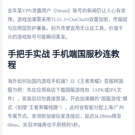
去年某VPN泄露用户《Steam》账号的新闻仍让人心有余
悸。游戏加速需采用TLS1.3+ChaCha20双重加密，传输层
与应用层防护兼备。别为贪便宜用无认证工具，价值千
元的游戏账号可能瞬间蒸发。
手把手实战 手机端国服秒连教
程
海外如何玩国内游戏手机端？以《王者荣耀》亚服转国
服为例：先在应用商店下载国服游戏包（APK或IPA文
件），安装后切勿直接登录。开启加速器的"国服游戏"模
式（如搜"王者荣耀线路"），此时会智能分配上海/广州
专属节点。亲测新加坡玩家连接后，延迟从280ms降至
68ms，关羽冲锋再也不用预判5秒。