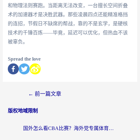
和物理法则赛跑。当距离无法改变，一台擅长空间折叠
术的加速器才是决胜武器。那些凌晨四点还能精准格挡
的连招，节假日不缺席的帮战，靠的不是玄学，是硬核
技术的千锤百炼——毕竟，延迟可以优化，但热血不该
被辜负。
Spread the love
←
前一篇文章
版权地域限制
国外怎么看CBA比赛？海外党专属体育直播指南，告别地区限制看球自由