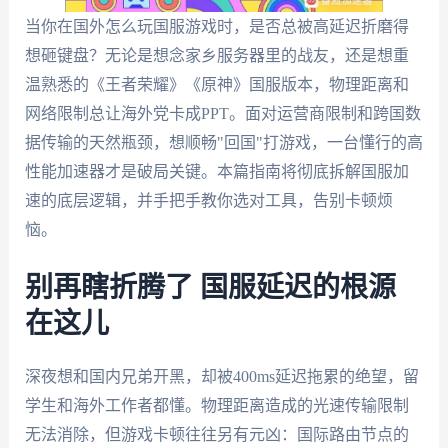
当你在国外怎么玩国服游戏时，是否总被高延迟折磨得
想砸键盘？无论是想念家乡服务器里的战友，还是想重
温熟悉的《王者荣耀》《原神》国服版本，物理距离和
网络限制总让海外党卡成PPT。面对运营商限制和跨国数
据传输的天然瓶颈，想顺畅"回国"打游戏，一台懂行的高
性能加速器才是破局关键。本篇指南将彻底拆解国服加
速的底层逻辑，并手把手教你选对工具，告别卡顿烦
恼。
别再瞎折腾了 国服延迟的根源
在这儿
深夜想和国内兄弟开黑，却被400ms延迟拖累的绝望，留
学生和海外工作者都懂。物理距离造成的光速传输限制
无法消除，但游戏卡顿往往另有元凶：国际路由节点的