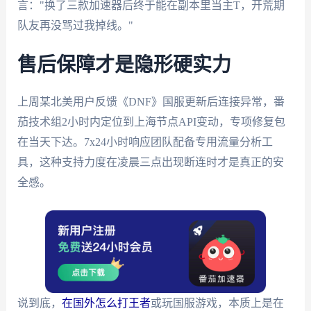
言："换了三款加速器后终于能在副本里当主T，开荒期
队友再没骂过我掉线。"
售后保障才是隐形硬实力
上周某北美用户反馈《DNF》国服更新后连接异常，番
茄技术组2小时内定位到上海节点API变动，专项修复包
在当天下达。7x24小时响应团队配备专用流量分析工
具，这种支持力度在凌晨三点出现断连时才是真正的安
全感。
说到底，
在国外怎么打王者
或玩国服游戏，本质上是在