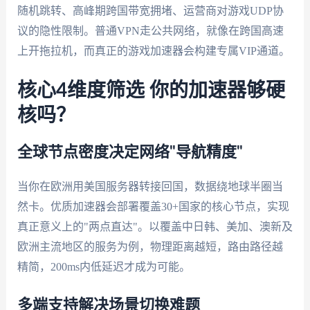
随机跳转、高峰期跨国带宽拥堵、运营商对游戏UDP协
议的隐性限制。普通VPN走公共网络，就像在跨国高速
上开拖拉机，而真正的游戏加速器会构建专属VIP通道。
核心4维度筛选 你的加速器够硬
核吗？
全球节点密度决定网络"导航精度"
当你在欧洲用美国服务器转接回国，数据绕地球半圈当
然卡。优质加速器会部署覆盖30+国家的核心节点，实现
真正意义上的"两点直达"。以覆盖中日韩、美加、澳新及
欧洲主流地区的服务为例，物理距离越短，路由路径越
精简，200ms内低延迟才成为可能。
多端支持解决场景切换难题