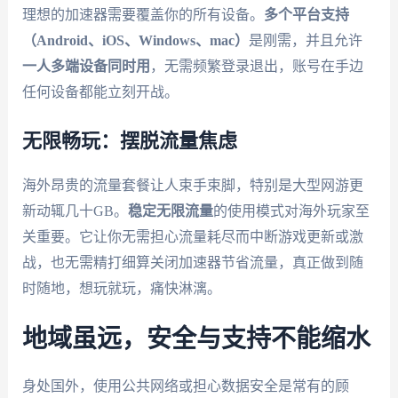
理想的加速器需要覆盖你的所有设备。
多个平台支持
（Android、iOS、Windows、mac）
是刚需，并且允许
一人多端设备同时用
，无需频繁登录退出，账号在手边
任何设备都能立刻开战。
无限畅玩：摆脱流量焦虑
海外昂贵的流量套餐让人束手束脚，特别是大型网游更
新动辄几十GB。
稳定无限流量
的使用模式对海外玩家至
关重要。它让你无需担心流量耗尽而中断游戏更新或激
战，也无需精打细算关闭加速器节省流量，真正做到随
时随地，想玩就玩，痛快淋漓。
地域虽远，安全与支持不能缩水
身处国外，使用公共网络或担心数据安全是常有的顾