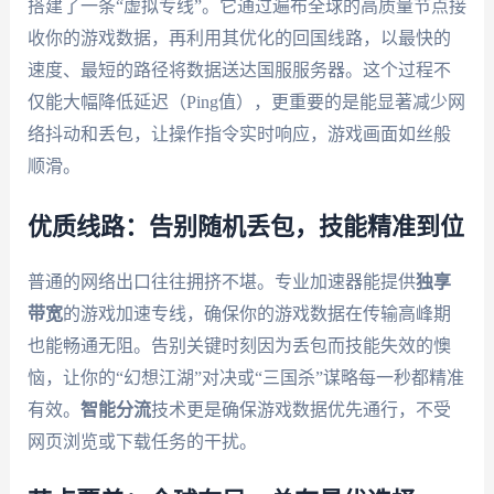
搭建了一条“虚拟专线”。它通过遍布全球的高质量节点接
收你的游戏数据，再利用其优化的回国线路，以最快的
速度、最短的路径将数据送达国服服务器。这个过程不
仅能大幅降低延迟（Ping值），更重要的是能显著减少网
络抖动和丢包，让操作指令实时响应，游戏画面如丝般
顺滑。
优质线路：告别随机丢包，技能精准到位
普通的网络出口往往拥挤不堪。专业加速器能提供
独享
带宽
的游戏加速专线，确保你的游戏数据在传输高峰期
也能畅通无阻。告别关键时刻因为丢包而技能失效的懊
恼，让你的“幻想江湖”对决或“三国杀”谋略每一秒都精准
有效。
智能分流
技术更是确保游戏数据优先通行，不受
网页浏览或下载任务的干扰。