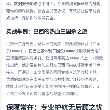
虑。
数据安全加密
必不可少。专业的加速器通过
专线传
输
你的游戏数据，配合强加密协议，有效防止信息泄露
或劫持，保护你的账号安全。
实战举例：巴西的热血三国杀之旅
试想一位身处巴西圣保罗的玩家，想要流畅体验《三国
杀Online》。
在巴西怎么玩三国杀Online
才能顺畅无阻？
直接连接国内服务器，延迟可能高达300ms以上，卡到无
法出牌。他需要依赖加速器在巴西境内或邻近南美节点
接入，再通过一条高质量的回国专线直达游戏服务器。
优质的加速器在南美布局节点并能稳定连接回国线路，
才能让这位玩家感受到如同在国内一样的流畅体验，无
论是主公发令还是武将激战都能丝滑响应。
保障常在：专业护航无后顾之忧