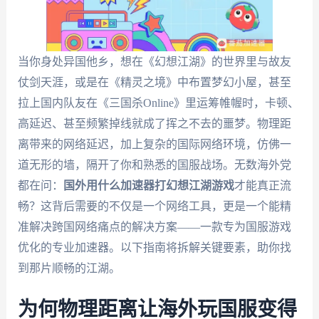
当你身处异国他乡，想在《幻想江湖》的世界里与故友
仗剑天涯，或是在《精灵之境》中布置梦幻小屋，甚至
拉上国内队友在《三国杀Online》里运筹帷幄时，卡顿、
高延迟、甚至频繁掉线就成了挥之不去的噩梦。物理距
离带来的网络延迟，加上复杂的国际网络环境，仿佛一
道无形的墙，隔开了你和熟悉的国服战场。无数海外党
都在问：
国外用什么加速器打幻想江湖游戏
才能真正流
畅？这背后需要的不仅是一个网络工具，更是一个能精
准解决跨国网络痛点的解决方案——一款专为国服游戏
优化的专业加速器。以下指南将拆解关键要素，助你找
到那片顺畅的江湖。
为何物理距离让海外玩国服变得