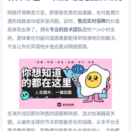
网络环境瞬息万变。即使是优秀的加速器，也可能偶尔
遇到线路波动或突发问题。这时，
售后实时保障
的价值
就体现出来了。拥有
专业的技术团队
提供7*24小时支
持，意味着任何疑问或困难都能得到快速响应和解决，
不会让你在异国他乡独自面对网络困境。
在海外找回那份熟悉的国服畅快感，选对加速器是关
键。从遍布全球的节点到智能优化的线路，从多平台无
限流量的便利，到数据加密和专业支持的安心，这些都