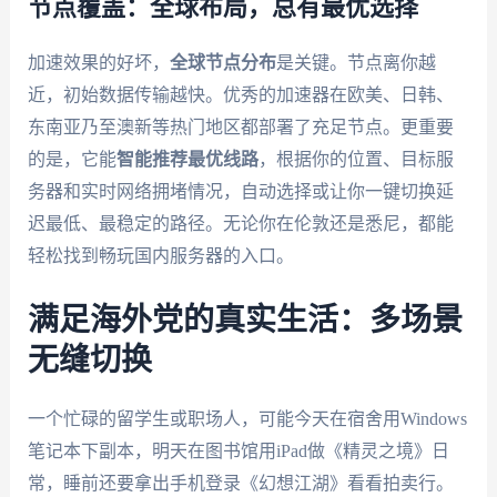
节点覆盖：全球布局，总有最优选择
加速效果的好坏，
全球节点分布
是关键。节点离你越
近，初始数据传输越快。优秀的加速器在欧美、日韩、
东南亚乃至澳新等热门地区都部署了充足节点。更重要
的是，它能
智能推荐最优线路
，根据你的位置、目标服
务器和实时网络拥堵情况，自动选择或让你一键切换延
迟最低、最稳定的路径。无论你在伦敦还是悉尼，都能
轻松找到畅玩国内服务器的入口。
满足海外党的真实生活：多场景
无缝切换
一个忙碌的留学生或职场人，可能今天在宿舍用Windows
笔记本下副本，明天在图书馆用iPad做《精灵之境》日
常，睡前还要拿出手机登录《幻想江湖》看看拍卖行。