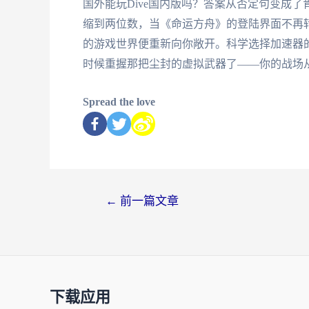
国外能玩Dive国内版吗？答案从否定句变成
缩到两位数，当《命运方舟》的登陆界面不再
的游戏世界便重新向你敞开。科学选择加速器
时候重握那把尘封的虚拟武器了——你的战场
Spread the love
←
前一篇文章
下载应用