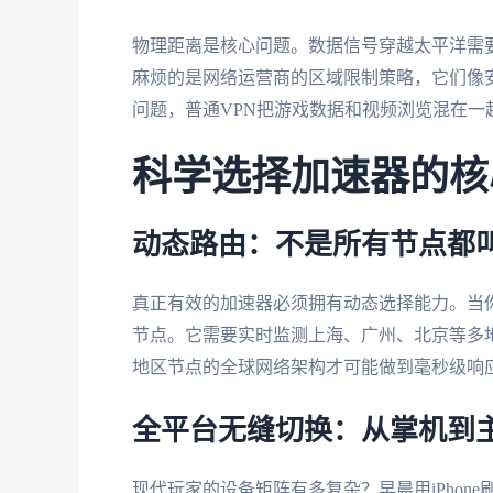
物理距离是核心问题。数据信号穿越太平洋需要
麻烦的是网络运营商的区域限制策略，它们像安
问题，普通VPN把游戏数据和视频浏览混在一
科学选择加速器的核
动态路由：不是所有节点都叫
真正有效的加速器必须拥有动态选择能力。当
节点。它需要实时监测上海、广州、北京等多地
地区节点的全球网络架构才可能做到毫秒级响
全平台无缝切换：从掌机到
现代玩家的设备矩阵有多复杂？早晨用iPhone