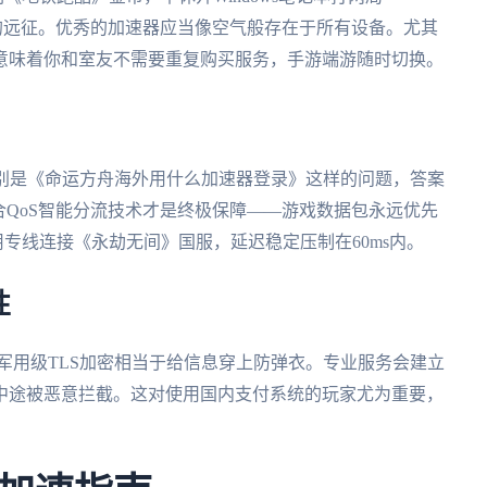
舟》的远征。优秀的加速器应当像空气般存在于所有设备。尤其
意味着你和室友不需要重复购买服务，手游端游随时切换。
特别是《命运方舟海外用什么加速器登录》这样的问题，答案
合QoS智能分流技术才是终极保障——游戏数据包永远优先
使用专线连接《永劫无间》国服，延迟稳定压制在60ms内。
性
，军用级TLS加密相当于给信息穿上防弹衣。专业服务会建立
中途被恶意拦截。这对使用国内支付系统的玩家尤为重要，