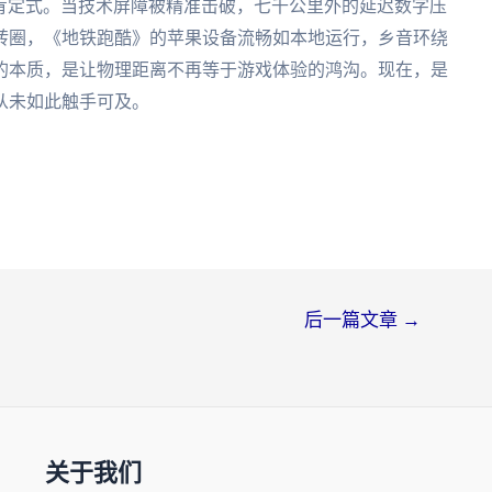
了肯定式。当技术屏障被精准击破，七千公里外的延迟数字压
转圈，《地铁跑酷》的苹果设备流畅如本地运行，乡音环绕
的本质，是让物理距离不再等于游戏体验的鸿沟。现在，是
从未如此触手可及。
后一篇文章
→
关于我们