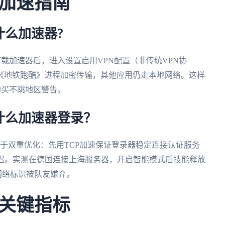
加速指南
么加速器?
re下载加速器后，进入设置启用VPN配置（非传统VPN协
《地铁跑酷》进程加密传输，其他应用仍走本地网络。这样
购买不跳地区警告。
什么加速器登录？
在于双重优化：先用TCP加速保证登录器稳定连接认证服务
延迟。实测在德国连接上海服务器，开启智能模式后技能释放
色网络标识被队友嫌弃。
关键指标