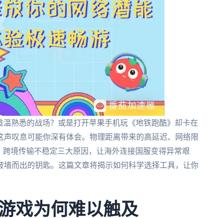
本重温熟悉的战场？或是打开苹果手机玩《地铁跑酷》却卡在
这声叹息可能你深有体会。物理距离带来的高延迟、网络限
、跨境传输不稳定三大原因，让海外连接国服变得异常艰
破墙而出的钥匙。这篇文章将揭示如何科学选择工具，让你
游戏为何难以触及