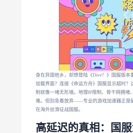
身在异国他乡，却想登陆《Dive！》国服版
加载界面？连接《命运方舟》国服显示超时？
制就像一堵无形墙。地理IP限制、骨干网拥堵
难。但别急着放弃——专业的游戏加速器正是
在海外丝滑征战国服。
高延迟的真相：国服