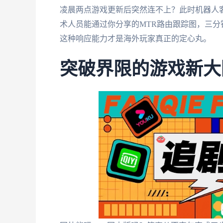
凌晨两点游戏更新后突然连不上？此时机器人
术人员能通过你分享的MTR路由跟踪图，三
这种响应能力才是海外玩家真正的定心丸。
突破界限的游戏新大