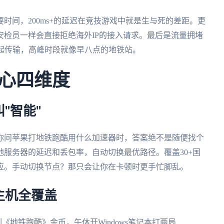
时间，200ms+的延迟在竞技游戏中就是生与死的差距。更
检员一样会直接拒绝海外IP的接入请求。最后是流量拥堵
起传输，高峰时段就像早八点的地铁站。
心四维度
"智能"
你问苹果打地铁跑酷用什么加速器时，答案绝不是随便找个
服务器的延迟和丢包率，自动切换最优路径。覆盖30+国
应。手动切换节点？那只会让你在卡顿时更手忙脚乱。
主机全覆盖
刷《地铁跑酷》金币，午休开Windows笔记本打两局