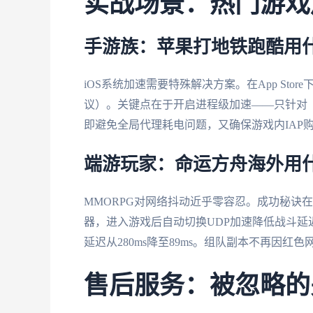
实战场景：热门游戏
手游族：苹果打地铁跑酷用什
iOS系统加速需要特殊解决方案。在App Sto
议）。关键点在于开启进程级加速——只针对
即避免全局代理耗电问题，又确保游戏内IAP
端游玩家：命运方舟海外用
MMORPG对网络抖动近乎零容忍。成功秘诀
器，进入游戏后自动切换UDP加速降低战斗
延迟从280ms降至89ms。组队副本不再因红
售后服务：被忽略的