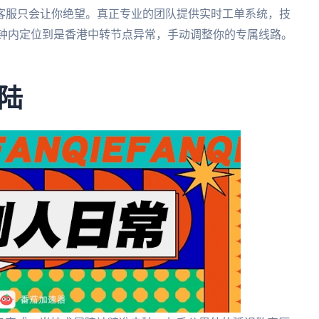
客服只会让你绝望。真正专业的团队提供实时工单系统，技
分钟内定位到是香港中转节点异常，手动调整你的专属线路。
陆