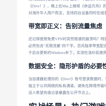
《Dive！》，晚上在Mac上继续《命运方
对海外华人用户而言，支持四台设备同时在线
带宽即正义：告别流量焦虑
还记得使用免费VPN时突然限速的崩溃吗？
必然包含"无限流量"四个字。百兆独享带宽配
于后台更新的Windows补丁。实测在洛杉矶
数据安全：隐形护盾的必要
当加速器处理你的《Dive!》账号登录数据时
独立于公共网络的私有通道，避免在跨境传输
没人希望充值记录暴露在公开节点上。