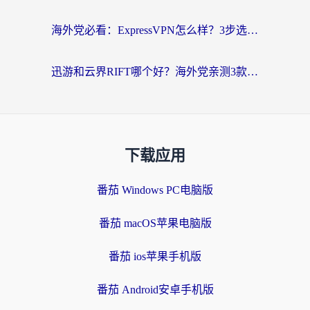
海外党必看：ExpressVPN怎么样？3步选对回国加速器，无缝刷国内剧玩手游
迅游和云界RIFT哪个好？海外党亲测3款回国加速器，教你无缝刷国内剧玩游戏
下载应用
番茄 Windows PC电脑版
番茄 macOS苹果电脑版
番茄 ios苹果手机版
番茄 Android安卓手机版