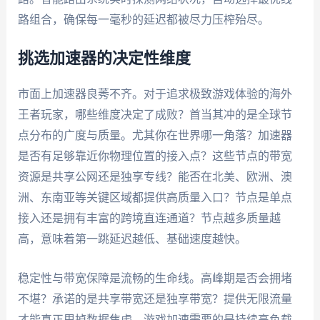
路组合，确保每一毫秒的延迟都被尽力压榨殆尽。
挑选加速器的决定性维度
市面上加速器良莠不齐。对于追求极致游戏体验的海外
王者玩家，哪些维度决定了成败？首当其冲的是全球节
点分布的广度与质量。尤其你在世界哪一角落？加速器
是否有足够靠近你物理位置的接入点？这些节点的带宽
资源是共享公网还是独享专线？能否在北美、欧洲、澳
洲、东南亚等关键区域都提供高质量入口？节点是单点
接入还是拥有丰富的跨境直连通道？节点越多质量越
高，意味着第一跳延迟越低、基础速度越快。
稳定性与带宽保障是流畅的生命线。高峰期是否会拥堵
不堪？承诺的是共享带宽还是独享带宽？提供无限流量
才能真正甩掉数据焦虑。游戏加速需要的是持续高负载