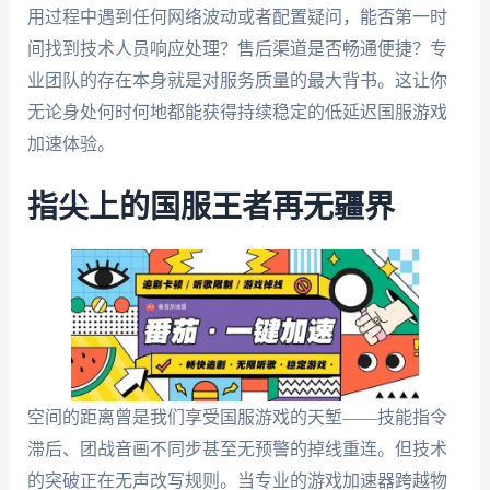
用过程中遇到任何网络波动或者配置疑问，能否第一时
间找到技术人员响应处理？售后渠道是否畅通便捷？专
业团队的存在本身就是对服务质量的最大背书。这让你
无论身处何时何地都能获得持续稳定的低延迟国服游戏
加速体验。
指尖上的国服王者再无疆界
空间的距离曾是我们享受国服游戏的天堑——技能指令
滞后、团战音画不同步甚至无预警的掉线重连。但技术
的突破正在无声改写规则。当专业的游戏加速器跨越物