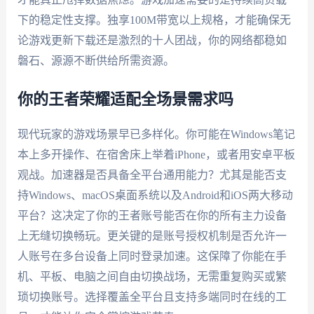
下的稳定性支撑。独享100M带宽以上规格，才能确保无
论游戏更新下载还是激烈的十人团战，你的网络都稳如
磐石、源源不断供给所需资源。
你的王者荣耀适配全场景需求吗
现代玩家的游戏场景早已多样化。你可能在Windows笔记
本上多开操作、在宿舍床上举着iPhone，或者用安卓平板
观战。加速器是否具备全平台通用能力？尤其是能否支
持Windows、macOS桌面系统以及Android和iOS两大移动
平台？这决定了你的王者账号能否在你的所有主力设备
上无缝切换畅玩。更关键的是账号授权机制是否允许一
人账号在多台设备上同时登录加速。这保障了你能在手
机、平板、电脑之间自由切换战场，无需重复购买或繁
琐切换账号。选择覆盖全平台且支持多端同时在线的工