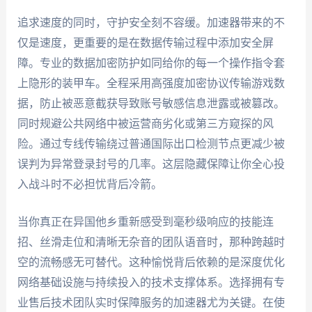
追求速度的同时，守护安全刻不容缓。加速器带来的不
仅是速度，更重要的是在数据传输过程中添加安全屏
障。专业的数据加密防护如同给你的每一个操作指令套
上隐形的装甲车。全程采用高强度加密协议传输游戏数
据，防止被恶意截获导致账号敏感信息泄露或被篡改。
同时规避公共网络中被运营商劣化或第三方窥探的风
险。通过专线传输绕过普通国际出口检测节点更减少被
误判为异常登录封号的几率。这层隐藏保障让你全心投
入战斗时不必担忧背后冷箭。
当你真正在异国他乡重新感受到毫秒级响应的技能连
招、丝滑走位和清晰无杂音的团队语音时，那种跨越时
空的流畅感无可替代。这种愉悦背后依赖的是深度优化
网络基础设施与持续投入的技术支撑体系。选择拥有专
业售后技术团队实时保障服务的加速器尤为关键。在使