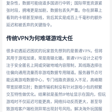
复杂性，数据可能绕道多国进行中转；国际带宽资源紧
张时段，拥堵更是加剧，数据包丢失严重。你在屏幕上
看到的卡顿甚至掉线，背后其实是成百上千毫秒的额外
延迟和被丢弃的关键指令。
传统VPN为何难堪游戏大任
很多初遇延迟困扰的玩家首先想到的是普通VPN。但将
其用于游戏加速，常是南辕北辙。普通VPN设计之初专
注于安全匿名上网或突破地域内容限制，其线路选择往
往偏向通用流量而非游戏数据专用隧道。服务器节点可
能远离游戏数据中心，专门线路资源投入不足，高峰期
带宽捉襟见肘；数据传输机制没有针对游戏小包的频繁
交互特性做优化。结果就是虽然IP地址显示在国内，但玩
游戏时不仅延迟可能更高，网络抖动反而更大，甚至导
致游戏客户端检测异常出现封号风险。解决海外玩国服