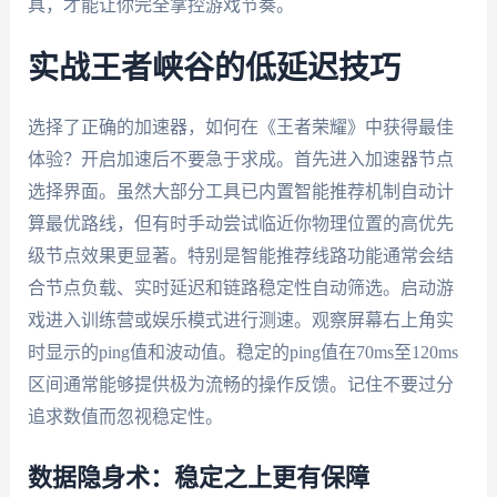
具，才能让你完全掌控游戏节奏。
实战王者峡谷的低延迟技巧
选择了正确的加速器，如何在《王者荣耀》中获得最佳
体验？开启加速后不要急于求成。首先进入加速器节点
选择界面。虽然大部分工具已内置智能推荐机制自动计
算最优路线，但有时手动尝试临近你物理位置的高优先
级节点效果更显著。特别是智能推荐线路功能通常会结
合节点负载、实时延迟和链路稳定性自动筛选。启动游
戏进入训练营或娱乐模式进行测速。观察屏幕右上角实
时显示的ping值和波动值。稳定的ping值在70ms至120ms
区间通常能够提供极为流畅的操作反馈。记住不要过分
追求数值而忽视稳定性。
数据隐身术：稳定之上更有保障