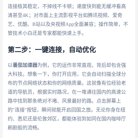
连接极其稳定，不掉线不卡顿；速度快到能无缓冲看高
清甚至4K；对市面上主流影视平台如腾讯视频、爱奇
艺、优酷、B站以及央视频App全面兼容；操作简单，不
管技术小白还是专家都能快速上手。
第二步：一键连接，自动优化
以
番茄加速器
为例，它的运作非常直观，背后却包含强
大科技。想象一下，你打开应用，它会自动扫描全球分
布的节点网络状态和你的网络质量。这就像有位经验老
道的导航员，根据实时路况，在一堆通往国内的高速公
路中找到那条绝对不堵、风景最好的路。点击屏幕上
的"连接"按钮，瞬间就能开启回国之旅。无论你身在纽
约、悉尼还是伦敦郊区，都能体验到如同在国内咖啡厅
刷剧般的流畅。