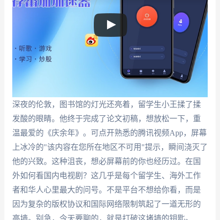
深夜的伦敦，图书馆的灯光还亮着，留学生小王揉了揉
发酸的眼睛。他终于完成了论文初稿，想放松一下，重
温最爱的《庆余年》。可点开熟悉的腾讯视频App，屏幕
上冰冷的"该内容在您所在地区不可用"提示，瞬间浇灭了
他的兴致。这种沮丧，想必屏幕前的你也经历过。在国
外如何看国内电视剧？这几乎是每个留学生、海外工作
者和华人心里最大的问号。不是平台不想给你看，而是
因为复杂的版权协议和国际网络限制筑起了一道无形的
高墙。别急，今天要聊的，就是打破这堵墙的钥匙。