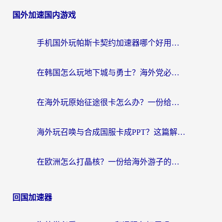
国外加速国内游戏
手机国外玩帕斯卡契约加速器哪个好用？海外党国服游戏之路的救星
在韩国怎么玩地下城与勇士？海外党必看的国服游戏加速全攻略
在海外玩原始征途很卡怎么办？一份给游子的终极指南
海外玩召唤与合成国服卡成PPT？这篇解决办法让你丝滑操作
在欧洲怎么打晶核？一份给海外游子的网络加速生存指南
回国加速器