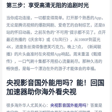
第三步：享受高清无阻的追剧时光
当你成功连接，一切都变得简单。打开那个熟悉的App，
无论是腾讯视频的爆款网剧、爱奇艺的自制综艺，还是B
站的怀旧动画，之前灰色的"不可用"提示都不见了。点开
最近热播的《庆余年》或《与凤行》，从1080P到蓝光
4K，进度条丝滑得像德芙巧克力。晚上7点，《新闻联
播》的片头曲准时在央视频App响起。周末重温《甄嬛
传》，一口气刷十集都不用担心流量耗尽。那种久违的
畅快感，是每一个漂泊在外的游子才能体会的幸福。
央视影音国外能用吗？能！回国
加速器助你海外看央视
很多海外华人尤其关心：
央视影音国外能用吗
？答案是