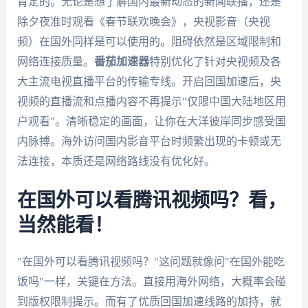
肯定的。无论是想了解国内最新动态的新闻联播，还是
除夕夜准时观看《春节联欢晚会》，央视影音（央视
频）在国外同样是可以使用的。阻碍依然是区域限制和
网络连接质量。
番茄加速器
特别优化了针对央视频及各
大主流电视直播平台的传输专线。开启回国加速后，央
视频的直播流和点播内容不再提示"仅限中国大陆地区用
户观看"。清晰稳定的画面，让你在大洋彼岸同步感受国
内脉搏。海外访问国内影音平台时频繁出现的卡顿或无
法连接，本质还是网络路线没有优化好。
在国外可以看腾讯视频吗？看，
当然能看！
"在国外可以看腾讯视频吗？"这问题就像问"在国外能吃
饭吗"一样，关键在方法。直接用海外网络，大概率会碰
到版权限制提示。而有了优质回国加速线路的加持，就