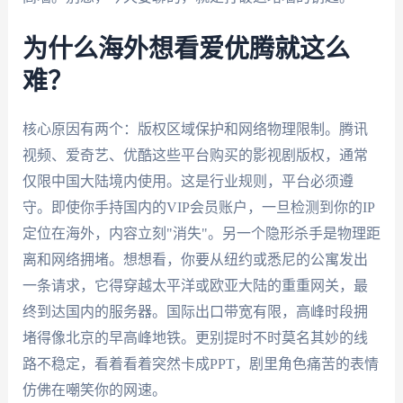
为什么海外想看爱优腾就这么
难？
核心原因有两个：版权区域保护和网络物理限制。腾讯
视频、爱奇艺、优酷这些平台购买的影视剧版权，通常
仅限中国大陆境内使用。这是行业规则，平台必须遵
守。即使你手持国内的VIP会员账户，一旦检测到你的IP
定位在海外，内容立刻"消失"。另一个隐形杀手是物理距
离和网络拥堵。想想看，你要从纽约或悉尼的公寓发出
一条请求，它得穿越太平洋或欧亚大陆的重重网关，最
终到达国内的服务器。国际出口带宽有限，高峰时段拥
堵得像北京的早高峰地铁。更别提时不时莫名其妙的线
路不稳定，看着看着突然卡成PPT，剧里角色痛苦的表情
仿佛在嘲笑你的网速。