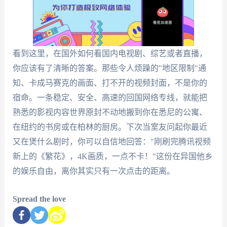
看到这里，在国外如何看国内电视剧、综艺或者直播，
你应该有了清晰的答案。那些令人烦躁的"地区限制"通
知、卡成马赛克的画面、打不开的视频封面，不是你的
宿命。一条稳定、安全、高速的回国网络专线，就能把
熟悉的影视内容世界原封不动地搬到你在悉尼的公寓、
在纽约的书房或在柏林的厨房。下次当室友问起你最近
又在煲什么剧时，你可以自信地回答："刚刷完腾讯视频
新上的《繁花》，4K画质，一点不卡！"这份在异国他乡
的娱乐自由，离你其实只有一次点击的距离。
Spread the love