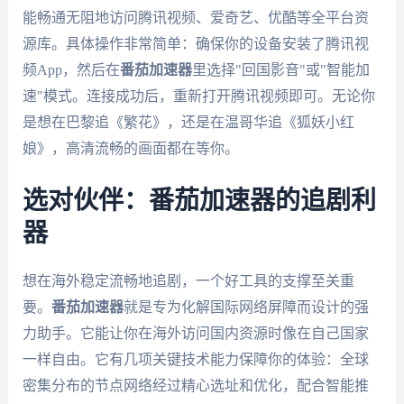
能畅通无阻地访问腾讯视频、爱奇艺、优酷等全平台资
源库。具体操作非常简单：确保你的设备安装了腾讯视
频App，然后在
番茄加速器
里选择"回国影音"或"智能加
速"模式。连接成功后，重新打开腾讯视频即可。无论你
是想在巴黎追《繁花》，还是在温哥华追《狐妖小红
娘》，高清流畅的画面都在等你。
选对伙伴：番茄加速器的追剧利
器
想在海外稳定流畅地追剧，一个好工具的支撑至关重
要。
番茄加速器
就是专为化解国际网络屏障而设计的强
力助手。它能让你在海外访问国内资源时像在自己国家
一样自由。它有几项关键技术能力保障你的体验：全球
密集分布的节点网络经过精心选址和优化，配合智能推