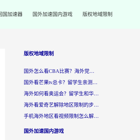
回国加速器
国外加速国内游戏
版权地域限制
版权地域限制
国外怎么看CBA比赛？海外党专属体育直播指南，告别地区限制看球自由
国外看芒果tv总卡？留学生亲测：3步解决地域限制+流畅追剧攻略
海外如何看奥运会？留学生和华人必藏的体育赛事观看终极指南
海外看爱奇艺解除地区限制的步骤与注意事项详解：留学生必看的无卡顿追剧指南
手机海外地区看视频限制怎么解决？海外党追剧看片的实用指南
国外加速国内游戏