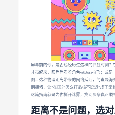
屏幕前的你，是否也经历过这样的抓狂时刻？
才亮起来，眼睁睁看着角色被Boss拍飞；或是
图... 这种物理距离带来的网络延迟，简直
期拥堵，让"在国外怎么打晶核不延迟"成了无
这篇指南就是为你撕开迷雾，找到那条真正顺
距离不是问题，选对