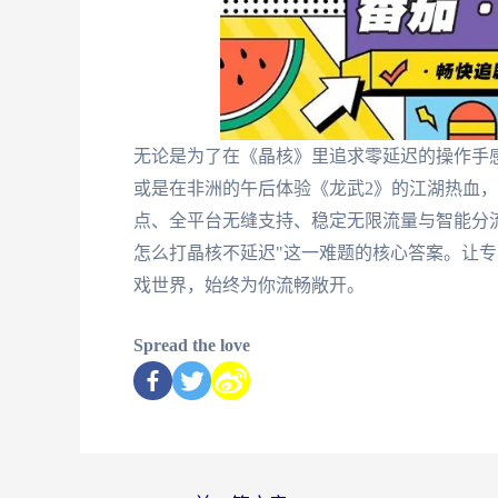
无论是为了在《晶核》里追求零延迟的操作手
或是在非洲的午后体验《龙武2》的江湖热血
点、全平台无缝支持、稳定无限流量与智能分
怎么打晶核不延迟"这一难题的核心答案。让
戏世界，始终为你流畅敞开。
Spread the love