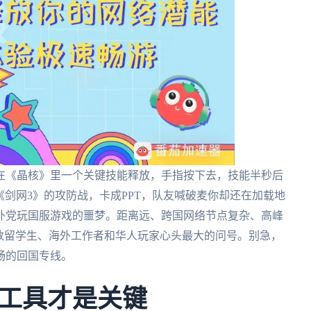
在《晶核》里一个关键技能释放，手指按下去，技能半秒后
《剑网3》的攻防战，卡成PPT，队友喊破麦你却还在加载地
是海外党玩国服游戏的噩梦。距离远、跨国网络节点复杂、高峰
数留学生、海外工作者和华人玩家心头最大的问号。别急，
畅的回国专线。
工具才是关键