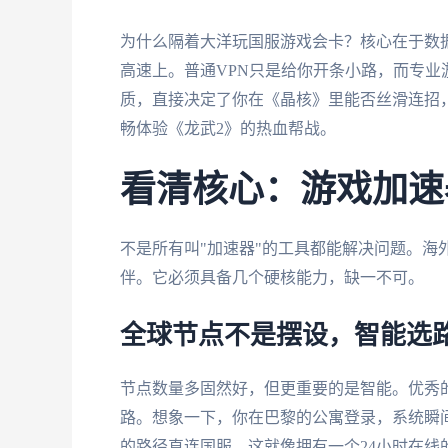
为什么隔着大洋玩国服游戏会卡？核心在于数
高速上。普通VPN只是给你开条小路，而专
质，直接决定了你在《晶核》里能否丝滑连招
畅体验《龙武2》的热血帮战。
看清核心：游戏加速
不是所有叫"加速器"的工具都能解决问题。海
伴。它必须具备几个硬核能力，缺一不可。
全球节点不是摆设，智能选
节点数量多固然好，但更重要的是智能。优秀
路。想象一下，你在巴黎的公寓登录，系统瞬
的路径直连国服。这就像拥有一个24小时在