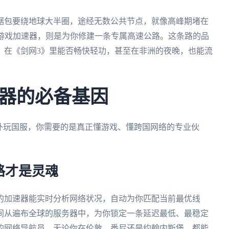
据包要绕地球大半圈，途经无数公共节点，就像高峰期堵在
业游戏加速器，则是为你修建一条专属高速公路。这条路的品
，在《剑网3》里能否畅快轻功，甚至在非洲的夜晚，也能流
器的必备基因
外玩国服，你需要的是真正懂游戏、懂跨国网络的专业伙
路才是灵魂
的加速器能实时分析网络状况，自动为你匹配当前最优线
间从遍布全球的服务器中，为你锁定一条延迟最低、最稳定
线的网络导航员，无论你在伦敦、悉尼还是约翰内斯堡，都能