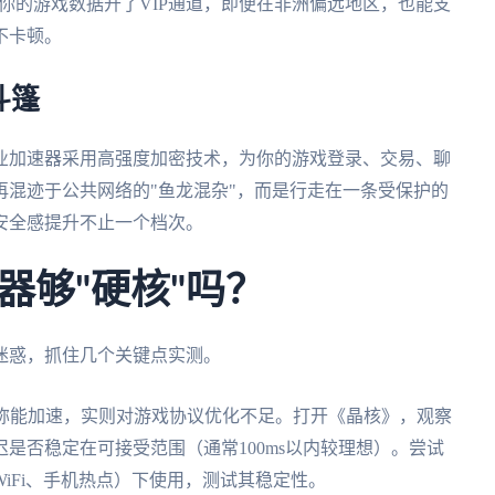
给你的游戏数据开了VIP通道，即便在非洲偏远地区，也能支
不卡顿。
斗篷
业加速器采用高强度加密技术，为你的游戏登录、交易、聊
混迹于公共网络的"鱼龙混杂"，而是行走在一条受保护的
安全感提升不止一个档次。
器够"硬核"吗？
迷惑，抓住几个关键点实测。
宣称能加速，实则对游戏协议优化不足。打开《晶核》，观察
是否稳定在可接受范围（通常100ms以内较理想）。尝试
iFi、手机热点）下使用，测试其稳定性。