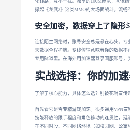
化线路，互不干扰。独享的100M带宽，就像
撑起《龙武2》这类MMO的大场面战斗，流畅
安全加密，数据穿上了隐形
连接陌生网络时，账号安全总是悬在心头。专
天数据全程护航。专线传输意味着你的数据不再
专用隧道里。在海外用加速器登录国服账号，
实战选择：你的加速
了解了核心能力，具体怎么选？别被花哨宣传
首先看它是否专精游戏加速。很多通用VPN
技能释放的跟手程度和角色移动的连贯性，延迟
在不同时段、不同网络环境（如校园网、公寓W