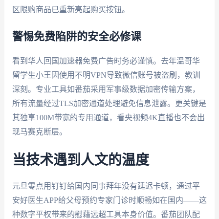
区限购商品已重新亮起购买按钮。
警惕免费陷阱的安全必修课
看到华人回国加速器免费广告时务必谨慎。去年温哥华
留学生小王因使用不明VPN导致微信账号被盗刷，教训
深刻。专业工具如番茄采用军事级数据加密传输方案，
所有流量经过TLS加密通道处理避免信息泄露。更关键是
其独享100M带宽的专用通道，看央视频4K直播也不会出
现马赛克断层。
当技术遇到人文的温度
元旦零点用钉钉给国内同事拜年没有延迟卡顿，通过平
安好医生APP给父母预约专家门诊时顺畅如在国内——这
种数字平权带来的慰藉远超工具本身价值。番茄团队配