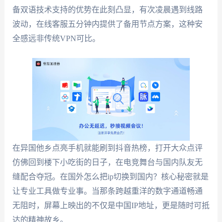
备双语技术支持的优势在此刻凸显，有次凌晨遇到线路
波动，在线客服五分钟内提供了备用节点方案，这种安
全感远非传统VPN可比。
在异国他乡点亮手机就能刷到抖音热榜，打开大众点评
仿佛回到楼下小吃街的日子，在电竞舞台与国内队友无
缝配合夺冠。在国外怎么把ip切换到国内？核心秘密就是
让专业工具做专业事。当那条跨越重洋的数字通道畅通
无阻时，屏幕上映出的不仅是中国IP地址，更是随时可抵
达的精神故乡。