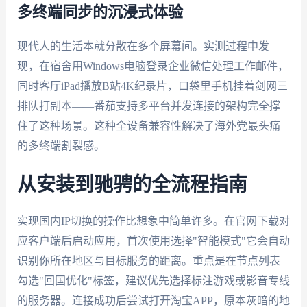
多终端同步的沉浸式体验
现代人的生活本就分散在多个屏幕间。实测过程中发
现，在宿舍用Windows电脑登录企业微信处理工作邮件，
同时客厅iPad播放B站4K纪录片，口袋里手机挂着剑网三
排队打副本——番茄支持多平台并发连接的架构完全撑
住了这种场景。这种全设备兼容性解决了海外党最头痛
的多终端割裂感。
从安装到驰骋的全流程指南
实现国内IP切换的操作比想象中简单许多。在官网下载对
应客户端后启动应用，首次使用选择"智能模式"它会自动
识别你所在地区与目标服务的距离。重点是在节点列表
勾选"回国优化"标签，建议优先选择标注游戏或影音专线
的服务器。连接成功后尝试打开淘宝APP，原本灰暗的地