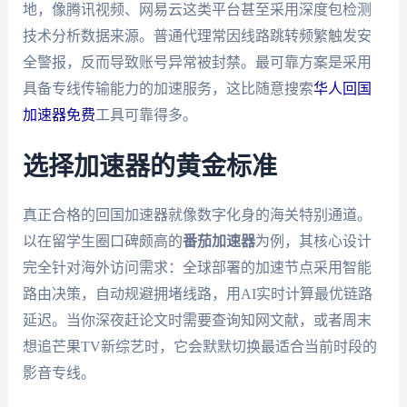
地，像腾讯视频、网易云这类平台甚至采用深度包检测
技术分析数据来源。普通代理常因线路跳转频繁触发安
全警报，反而导致账号异常被封禁。最可靠方案是采用
具备专线传输能力的加速服务，这比随意搜索
华人回国
加速器免费
工具可靠得多。
选择加速器的黄金标准
真正合格的回国加速器就像数字化身的海关特别通道。
以在留学生圈口碑颇高的
番茄加速器
为例，其核心设计
完全针对海外访问需求：全球部署的加速节点采用智能
路由决策，自动规避拥堵线路，用AI实时计算最优链路
延迟。当你深夜赶论文时需要查询知网文献，或者周末
想追芒果TV新综艺时，它会默默切换最适合当前时段的
影音专线。