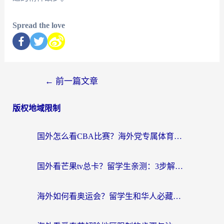
Spread the love
←
前一篇文章
版权地域限制
国外怎么看CBA比赛？海外党专属体育直播指南，告别地区限制看球自由
国外看芒果tv总卡？留学生亲测：3步解决地域限制+流畅追剧攻略
海外如何看奥运会？留学生和华人必藏的体育赛事观看终极指南