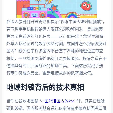
夜深人静时打开爱奇艺却提示"仅限中国大陆地区播放"，
春节想用手机银行给家人发红包却频繁闪退，登录游戏
总显示高延迟的红色信号——这可能是每个留学生和海
外华人都经历过的数字乡愁时刻。在国外怎么把ip切换到
国内？根源在于许多国内平台基于严格的地理位置审查
机制，一旦检测到海外IP就自动屏蔽服务。解决之道在于
选择具备专业回国线路的加速工具，下面这份实战手册
将带你突破次元壁，重新连接故乡的数字烟火气。
地域封锁背后的技术真相
当你在谷歌地图输入"
国外连国内的vpn
"时，其实已经触
碰到关键。国内服务器会通过IP定位技术核查访问者归属