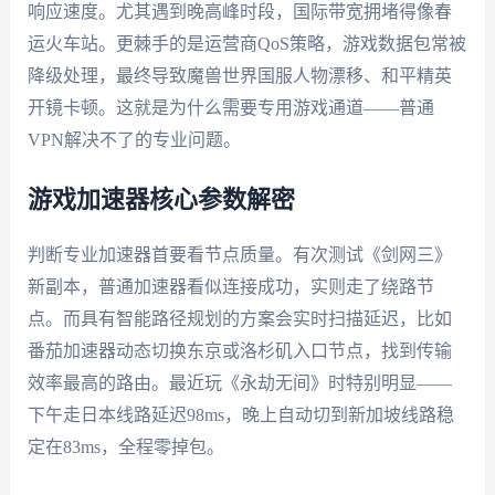
响应速度。尤其遇到晚高峰时段，国际带宽拥堵得像春
运火车站。更棘手的是运营商QoS策略，游戏数据包常被
降级处理，最终导致魔兽世界国服人物漂移、和平精英
开镜卡顿。这就是为什么需要专用游戏通道——普通
VPN解决不了的专业问题。
游戏加速器核心参数解密
判断专业加速器首要看节点质量。有次测试《剑网三》
新副本，普通加速器看似连接成功，实则走了绕路节
点。而具有智能路径规划的方案会实时扫描延迟，比如
番茄加速器动态切换东京或洛杉矶入口节点，找到传输
效率最高的路由。最近玩《永劫无间》时特别明显——
下午走日本线路延迟98ms，晚上自动切到新加坡线路稳
定在83ms，全程零掉包。