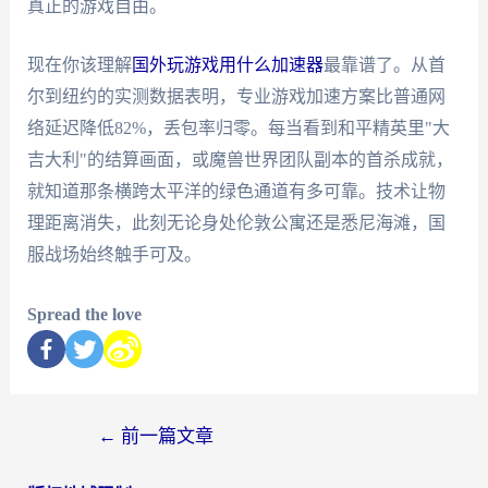
真正的游戏自由。
现在你该理解
国外玩游戏用什么加速器
最靠谱了。从首
尔到纽约的实测数据表明，专业游戏加速方案比普通网
络延迟降低82%，丢包率归零。每当看到和平精英里"大
吉大利"的结算画面，或魔兽世界团队副本的首杀成就，
就知道那条横跨太平洋的绿色通道有多可靠。技术让物
理距离消失，此刻无论身处伦敦公寓还是悉尼海滩，国
服战场始终触手可及。
Spread the love
←
前一篇文章