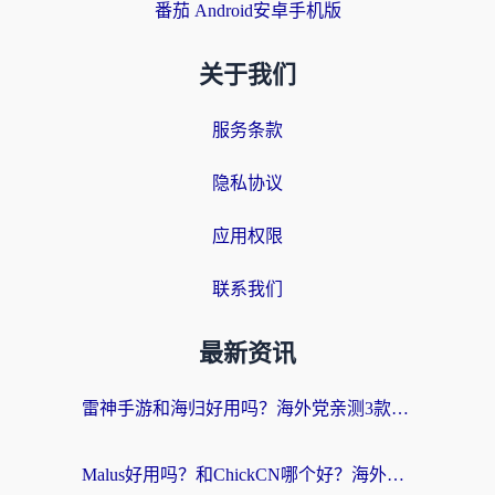
番茄 Android安卓手机版
关于我们
服务条款
隐私协议
应用权限
联系我们
最新资讯
雷神手游和海归好用吗？海外党亲测3款热门回国加速器+番茄加速器深度体验
Malus好用吗？和ChickCN哪个好？海外党亲测：选对回国加速器，追剧游戏不卡顿