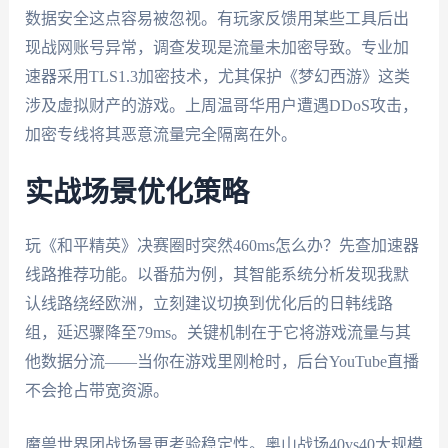
数据安全这点容易被忽视。有玩家反馈用某些工具后出
现战网账号异常，调查发现是流量未加密导致。专业加
速器采用TLS1.3加密技术，尤其保护《梦幻西游》这类
涉及虚拟财产的游戏。上周温哥华用户遭遇DDoS攻击，
加密专线将其恶意流量完全隔离在外。
实战场景优化策略
玩《和平精英》决赛圈时突然460ms怎么办？先查加速器
线路推荐功能。以番茄为例，其智能系统分析发现我默
认线路绕经欧洲，立刻建议切换到优化后的日韩线路
组，延迟骤降至79ms。关键机制在于它将游戏流量与其
他数据分流——当你在游戏里刚枪时，后台YouTube直播
不会抢占带宽资源。
魔兽世界团战场景更考验稳定性。奥山战场40vs40大规模