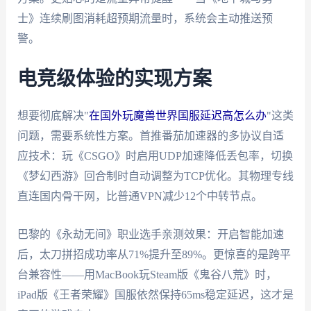
士》连续刷图消耗超预期流量时，系统会主动推送预
警。
电竞级体验的实现方案
想要彻底解决"
在国外玩魔兽世界国服延迟高怎么办
"这类
问题，需要系统性方案。首推番茄加速器的多协议自适
应技术：玩《CSGO》时启用UDP加速降低丢包率，切换
《梦幻西游》回合制时自动调整为TCP优化。其物理专线
直连国内骨干网，比普通VPN减少12个中转节点。
巴黎的《永劫无间》职业选手亲测效果：开启智能加速
后，太刀拼招成功率从71%提升至89%。更惊喜的是跨平
台兼容性——用MacBook玩Steam版《鬼谷八荒》时，
iPad版《王者荣耀》国服依然保持65ms稳定延迟，这才是