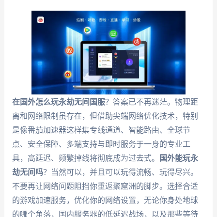
在国外怎么玩永劫无间国服
？答案已不再迷茫。物理距
离和网络限制虽存在，但借助尖端网络优化技术，特别
是像番茄加速器这样集专线通道、智能路由、全球节
点、安全保障、多端支持与即时服务于一身的专业工
具，高延迟、频繁掉线将彻底成为过去式。
国外能玩永
劫无间吗
？当然可以，并且可以玩得流畅、玩得尽兴。
不要再让网络问题阻挡你重返聚窟洲的脚步。选择合适
的游戏加速服务，优化你的网络设置，无论你身处地球
的哪个角落，国内服务器的低延迟战场，以及那些等待