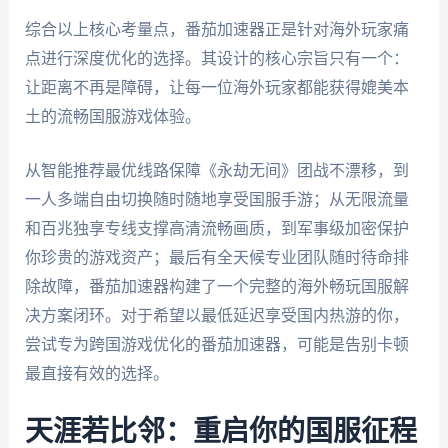
综合以上核心考量点，番茄加速器正是针对海外玩家痛
点进行深度优化的选择。其设计的核心宗旨只有一个：
让距离不再是障碍，让每一位海外玩家都能获得媲美本
土的流畅国服游戏体验。
从智能推荐最优线路保障《永劫无间》团战不漂移，到
一人多端自由切换随时随地享受国服手游；从无限流量
和百兆独享专线支撑高清流畅画质，到军事级加密保护
你珍贵的游戏资产；最后有全天候专业团队随时待命排
除故障，番茄加速器构建了一个完整的海外畅玩国服解
决方案闭环。对于希望以最低延迟享受国内热游的你，
尝试专为跨国游戏优化的番茄加速器，可能是告别卡顿
最直接有效的选择。
天涯若比邻：重启你的国服征程