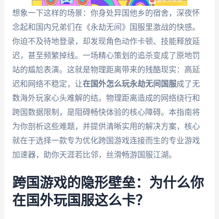
想象一下这样的场景：你身处异国他乡的宿舍，深夜怀
念起和国内兄弟们在《永劫无间》国服里激战的快感。
你迫不及待地登录，却发现角色动作卡顿、技能释放延
迟，甚至频繁掉线。一场精心策划的追杀变成了原地罚
站的尴尬表演。这就是物理距离带来的残酷现实：高延
迟和网络不稳定，让
在国外怎么玩永劫无间国服
成了无
数海外玩家心头难解的结。物理距离造成的网络绕行和
跨国数据限制，是阻碍畅快体验的核心障碍。本指南将
为你剖析这些难题，并提供清晰实用的解决方案，核心
就在于选择一款专为优化跨国游戏连接而生的专业游戏
加速器，助你天涯若比邻，丝滑畅游国服江湖。
跨国游戏的隐形壁垒：为什么你
在国外玩国服这么卡？