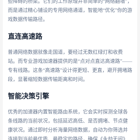
些障碍的桥梁。它们的工作原理并非简单的“网络翻墙”，
而是通过精心铺设的专用网络通道，智能地“优化”你的游
戏数据传输路径。
直连高速路
普通网络数据就像走国道，要经过无数红绿灯和收费
站。而专业游戏加速器提供的是“点对点直达高速路”——
专有线路。这条“高速路”设计得更短、更直，避开拥堵路
段，显著缩短数据传输距离和时间。
智能决策引擎
优秀的加速器内置智能路由系统，它会实时探测全球各
条线路的当前状况，包括延迟高低、是否拥堵、节点健
康状况。通过即时分析海量网络数据，自动为你筛选并
连接到当前最优质、最稳定的路径，确保《永劫无间》