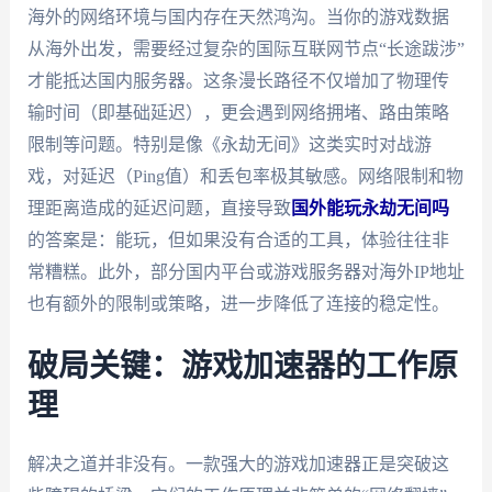
海外的网络环境与国内存在天然鸿沟。当你的游戏数据
从海外出发，需要经过复杂的国际互联网节点“长途跋涉”
才能抵达国内服务器。这条漫长路径不仅增加了物理传
输时间（即基础延迟），更会遇到网络拥堵、路由策略
限制等问题。特别是像《永劫无间》这类实时对战游
戏，对延迟（Ping值）和丢包率极其敏感。网络限制和物
理距离造成的延迟问题，直接导致
国外能玩永劫无间吗
的答案是：能玩，但如果没有合适的工具，体验往往非
常糟糕。此外，部分国内平台或游戏服务器对海外IP地址
也有额外的限制或策略，进一步降低了连接的稳定性。
破局关键：游戏加速器的工作原
理
解决之道并非没有。一款强大的游戏加速器正是突破这