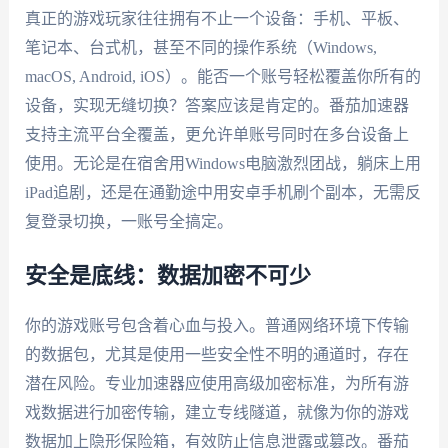
真正的游戏玩家往往拥有不止一个设备：手机、平板、
笔记本、台式机，甚至不同的操作系统（Windows,
macOS, Android, iOS）。能否一个账号轻松覆盖你所有的
设备，实现无缝切换？答案应该是肯定的。番茄加速器
支持主流平台全覆盖，更允许单账号同时在多台设备上
使用。无论是在宿舍用Windows电脑激烈团战，躺床上用
iPad追剧，还是在通勤途中用安卓手机刷个副本，无需反
复登录切换，一账号全搞定。
安全是底线：数据加密不可少
你的游戏账号包含着心血与投入。普通网络环境下传输
的数据包，尤其是使用一些安全性不明的通道时，存在
潜在风险。专业加速器应使用高级加密标准，为所有游
戏数据进行加密传输，建立专线隧道，就像为你的游戏
数据加上隐形保险箱，有效防止信息泄露或篡改。番茄