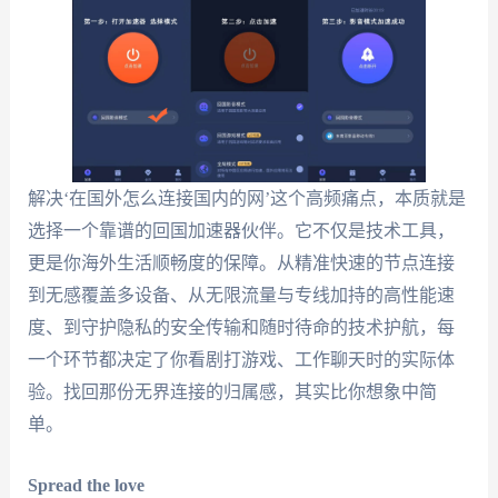
解决‘在国外怎么连接国内的网’这个高频痛点，本质就是
选择一个靠谱的回国加速器伙伴。它不仅是技术工具，
更是你海外生活顺畅度的保障。从精准快速的节点连接
到无感覆盖多设备、从无限流量与专线加持的高性能速
度、到守护隐私的安全传输和随时待命的技术护航，每
一个环节都决定了你看剧打游戏、工作聊天时的实际体
验。找回那份无界连接的归属感，其实比你想象中简
单。
Spread the love