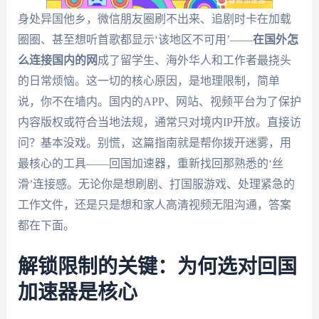
身处异国他乡，微信朋友圈刷不出来、追剧时卡在加载
圈圈、甚至想听首歌都显示‘该地区不可用’——
在国外怎
么连接国内的网
成了留学生、海外华人和工作者最挠头
的日常烦恼。这一切的核心原因，是地理限制，简单
说，你不在墙内。国内的APP、网站、视频平台为了保护
内容版权或符合当地法规，通常只对境内IP开放。直接访
问？基本没戏。别慌，这篇指南就是帮你拨开迷雾，用
最核心的工具——回国加速器，重新找回那熟悉的‘丝
滑’连接感。无论你是想刷剧、打国服游戏、处理紧急的
工作文件，还是只是想和家人高清视频无阻沟通，答案
都在下面。
解锁限制的关键：为何选对回国
加速器是核心