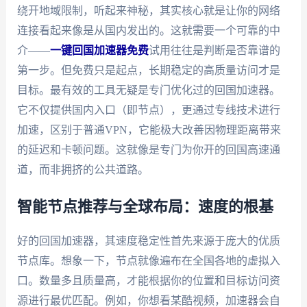
绕开地域限制，听起来神秘，其实核心就是让你的网络
连接看起来像是从国内发出的。这就需要一个可靠的中
介——
一键回国加速器免费
试用往往是判断是否靠谱的
第一步。但免费只是起点，长期稳定的高质量访问才是
目标。最有效的工具无疑是专门优化过的回国加速器。
它不仅提供国内入口（即节点），更通过专线技术进行
加速，区别于普通VPN，它能极大改善因物理距离带来
的延迟和卡顿问题。这就像是专门为你开的回国高速通
道，而非拥挤的公共道路。
智能节点推荐与全球布局：速度的根基
好的回国加速器，其速度稳定性首先来源于庞大的优质
节点库。想象一下，节点就像遍布在全国各地的虚拟入
口。数量多且质量高，才能根据你的位置和目标访问资
源进行最优匹配。例如，你想看某酷视频，加速器会自