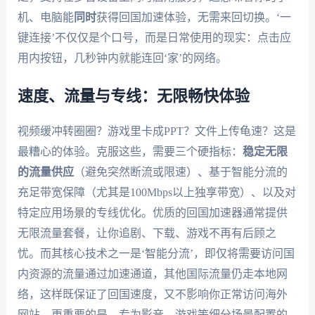
机、电脑能
同时
获得回国加速体验，无需来回切换。‘一
键连接’不仅仅是个口号，而是日常使用的现实：点击应
用内按钮，几秒钟内就能连回‘家’的网络。
速度、流量与专线：无限畅快体验
视频缓冲转圈圈？游戏里卡成PPT？文件上传龟速？这是
最糟心的体验。克服这些，需要三个硬指标：
稳定无限
的流量供应
（避免突然断流或限速）、基于智能分流的
充足带宽保障（尤其是100Mbps以上独享带宽）、以及对
特定应用场景的专线优化。优质的回国加速器通常提供
无限流量套餐，让你追剧、下载、游戏不再有后顾之
忧。而其核心技术之一是‘智能分流’，即仅将需要访问国
内资源的流量通过加速通道，其他国际流量仍走本地网
络，这样既保证了回国速度，又不影响你正常访问海外
网站。更重要的是，专为影音、游戏等细分场景配置的