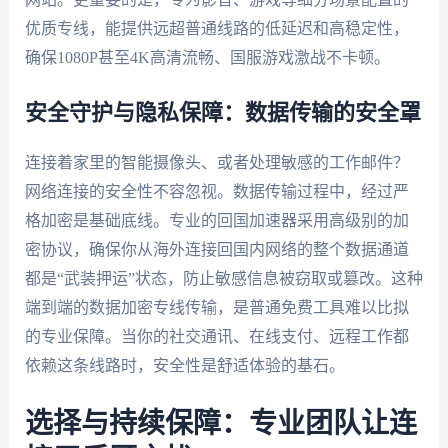
优质专线，能提供远超普通线路的低延迟和高稳定性，
确保1080P甚至4K高清流畅、国服游戏激战不卡顿。
安全守护与隐私保障：数据传输的安全罩
连接着家里的智能摄像头、或者处理敏感的工作邮件？
网络连接的安全性不容忽视。数据传输过程中，经过严
格加密是基础底线。专业的回国加速器采用高级别的加
密协议，确保你从海外连接回国内网络的整个数据通道
都是“武装押运”状态，防止敏感信息被窃取或篡改。这种
端到端的数据加密专线传输，是普通免费工具难以比拟
的专业保障。当你的社交通讯、在线支付、远程工作都
依赖这条线路时，安全性是舒适体验的基石。
选择与持续保障：专业团队让连