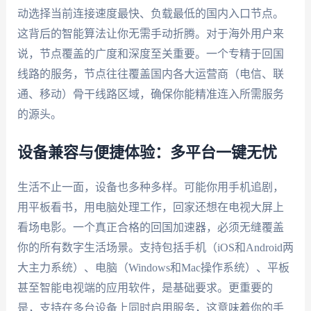
动选择当前连接速度最快、负载最低的国内入口节点。
这背后的智能算法让你无需手动折腾。对于海外用户来
说，节点覆盖的广度和深度至关重要。一个专精于回国
线路的服务，节点往往覆盖国内各大运营商（电信、联
通、移动）骨干线路区域，确保你能精准连入所需服务
的源头。
设备兼容与便捷体验：多平台一键无忧
生活不止一面，设备也多种多样。可能你用手机追剧，
用平板看书，用电脑处理工作，回家还想在电视大屏上
看场电影。一个真正合格的回国加速器，必须无缝覆盖
你的所有数字生活场景。支持包括手机（iOS和Android两
大主力系统）、电脑（Windows和Mac操作系统）、平板
甚至智能电视端的应用软件，是基础要求。更重要的
是，支持在多台设备上同时启用服务，这意味着你的手