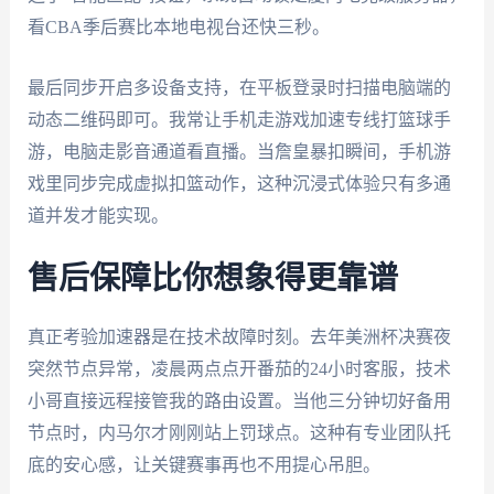
看CBA季后赛比本地电视台还快三秒。
最后同步开启多设备支持，在平板登录时扫描电脑端的
动态二维码即可。我常让手机走游戏加速专线打篮球手
游，电脑走影音通道看直播。当詹皇暴扣瞬间，手机游
戏里同步完成虚拟扣篮动作，这种沉浸式体验只有多通
道并发才能实现。
售后保障比你想象得更靠谱
真正考验加速器是在技术故障时刻。去年美洲杯决赛夜
突然节点异常，凌晨两点点开番茄的24小时客服，技术
小哥直接远程接管我的路由设置。当他三分钟切好备用
节点时，内马尔才刚刚站上罚球点。这种有专业团队托
底的安心感，让关键赛事再也不用提心吊胆。