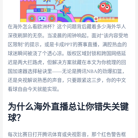
在海外怎么看欧洲杯？这个问题背后藏着多少海外华人
深夜刷屏的无奈。当凌晨的闹钟响起，面对"该内容受地
区限制"的提示，或是卡成PPT的赛事直播，满腔热血的
球迷瞬间被浇了个透心凉。版权区域封锁和跨国网络延
迟是两大拦路虎，但解决方案就藏在本文为你梳理的回
国加速器选择秘诀里——无论是腾讯NBA的劲爆扣篮，
还是央视解说熟悉的声音，只要跟紧这三步，你的中文
看球自由今天就能实现。
为什么海外直播总让你错失关键
球？
每次比赛日打开腾讯体育或央视影音，那个红色警告框