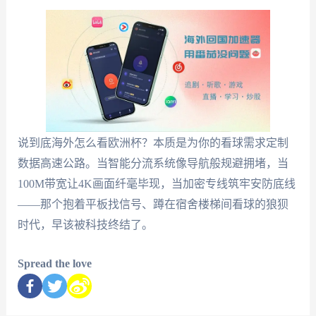
说到底海外怎么看欧洲杯？本质是为你的看球需求定制
数据高速公路。当智能分流系统像导航般规避拥堵，当
100M带宽让4K画面纤毫毕现，当加密专线筑牢安防底线
——那个抱着平板找信号、蹲在宿舍楼梯间看球的狼狈
时代，早该被科技终结了。
Spread the love