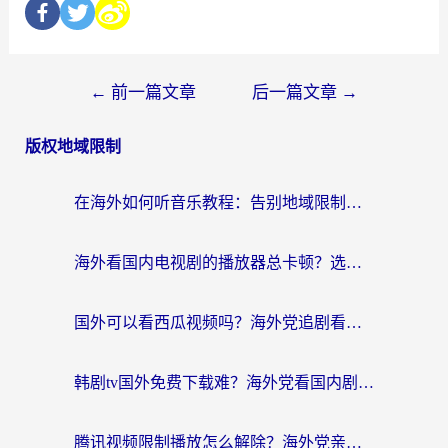
←
前一篇文章
后一篇文章
→
版权地域限制
在海外如何听音乐教程：告别地域限制，随时听见国内的声音
海外看国内电视剧的播放器总卡顿？选对回国加速器才是关键
国外可以看西瓜视频吗？海外党追剧看片的终极解决方案
韩剧tv国外免费下载难？海外党看国内剧的加速器选择指南（附实用技巧）
腾讯视频限制播放怎么解除？海外党亲测有效的回国加速指南