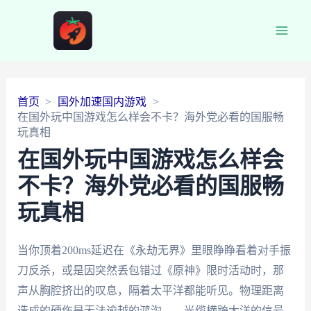
Main
Men
首页
国外加速国内游戏
在国外玩中国游戏怎么样会不卡？海外党必看的国服畅
玩真相
在国外玩中国游戏怎么样会
不卡？海外党必看的国服畅
玩真相
当你顶着200ms延迟在《永劫无界》里眼睁睁看着对手振
刀反杀，或是因突然丢包错过《原神》限时活动时，那
声从胸腔挤出的叹息，隔着太平洋都能听见。物理距离
造成的硬伤是无法逾越的鸿沟——光缆横跨大洋的信号