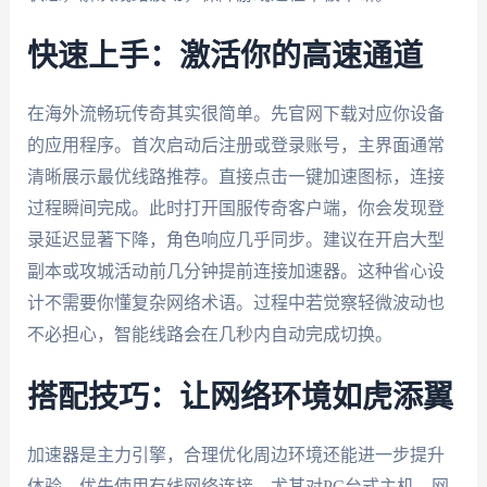
快速上手：激活你的高速通道
在海外流畅玩传奇其实很简单。先官网下载对应你设备
的应用程序。首次启动后注册或登录账号，主界面通常
清晰展示最优线路推荐。直接点击一键加速图标，连接
过程瞬间完成。此时打开国服传奇客户端，你会发现登
录延迟显著下降，角色响应几乎同步。建议在开启大型
副本或攻城活动前几分钟提前连接加速器。这种省心设
计不需要你懂复杂网络术语。过程中若觉察轻微波动也
不必担心，智能线路会在几秒内自动完成切换。
搭配技巧：让网络环境如虎添翼
加速器是主力引擎，合理优化周边环境还能进一步提升
体验。优先使用有线网络连接，尤其对PC台式主机，网