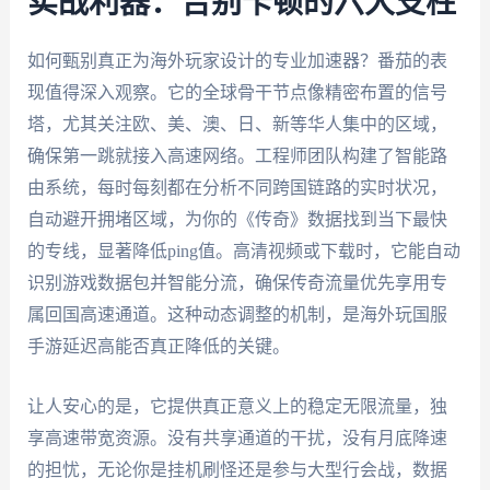
实战利器：告别卡顿的六大支柱
如何甄别真正为海外玩家设计的专业加速器？番茄的表
现值得深入观察。它的全球骨干节点像精密布置的信号
塔，尤其关注欧、美、澳、日、新等华人集中的区域，
确保第一跳就接入高速网络。工程师团队构建了智能路
由系统，每时每刻都在分析不同跨国链路的实时状况，
自动避开拥堵区域，为你的《传奇》数据找到当下最快
的专线，显著降低ping值。高清视频或下载时，它能自动
识别游戏数据包并智能分流，确保传奇流量优先享用专
属回国高速通道。这种动态调整的机制，是海外玩国服
手游延迟高能否真正降低的关键。
让人安心的是，它提供真正意义上的稳定无限流量，独
享高速带宽资源。没有共享通道的干扰，没有月底降速
的担忧，无论你是挂机刷怪还是参与大型行会战，数据