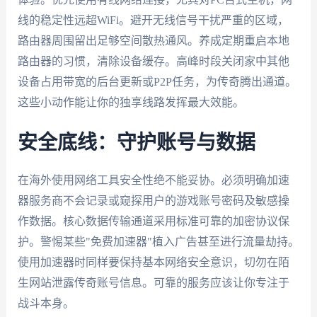
线的稳定性远超WiFi。避开无线信号干扰严重的区域，
路由器周围留出足够空间散热通风。养成定期重启本地
路由器的习惯，清除设备缓存。高峰时段关闭家中其他
设备占用带宽的后台更新或P2P任务，为传奇腾出通道。
这些小动作能让你的独享线路发挥最大效能。
安全底线：守护账号与数据
在海外使用网络工具安全性绝不能妥协。必须明确加速
器服务商不会记录或窥探用户的游戏账号密码及敏感操
作数据。核心数据传输通道采用标准可靠的加密协议保
护。警惕某些"免费加速器"植入广告甚至进行流量劫持。
使用加速器时同样要保持基本网络安全意识，切勿在陌
生网站泄露传奇账号信息。可靠的服务应该让你专注于
战斗本身。