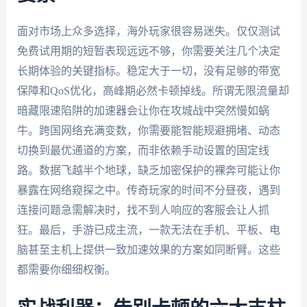
面对市场上众多选择，海外玩家很容易迷失。仅仅测试
免费试用期的短暂表现远远不够，你需要关注几个决定
长期体验的关键指标。稳定大于一切，没有足够的带宽
保障和QoS优化，高峰期必然卡顿掉线。所谓无限流量却
暗藏限速陷阱的加速器会让你在攻城战中突然慢如蜗
牛。跨国网络充满变数，你需要能智能规避拥堵、动态
切换到最优通道的方案，而非依赖手动设置的固定线
路。数据飞越半个地球，缺乏加密保护的裸奔可能让你
暴露在网络窥探之中。传奇玩家的时间不分昼夜，遇到
连接问题急需解决时，找不到人响应的客服会让人抓
狂。最后，手游已成主流，一款无法在手机、平板、电
脑甚至主机上提供一致加速效果的方案如同断臂。这些
都需要你细细权衡。