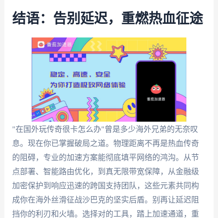
结语：告别延迟，重燃热血征途
"在国外玩传奇很卡怎么办"曾是多少海外兄弟的无奈叹
息。现在你已掌握破局之道。物理距离不再是热血传奇
的阻碍，专业的加速方案能彻底填平网络的鸿沟。从节
点部署、智能路由优化，到真无限带宽保障，从金融级
加密保护到响应迅速的跨国支持团队，这些元素共同构
成你在海外丝滑征战沙巴克的坚实后盾。别再让延迟阻
挡你的利刃和火墙。选择对的工具，踏上加速通道，重