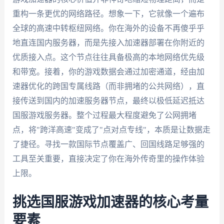
重构一条更优的网络路径。想象一下，它就像一个遍布
全球的高速中转枢纽网络。你在海外的设备不再傻乎乎
地直连国内服务器，而是先接入加速器部署在你附近的
优质接入点。这个节点往往具备极高的本地网络优先级
和带宽。接着，你的游戏数据会通过加密通道，经由加
速器优化的跨国专属线路（而非拥堵的公共网络），直
接传送到国内的加速服务器节点，最终以极低延迟抵达
国服游戏服务器。整个过程最大程度避免了公网拥堵
点，将"跨洋高速"变成了"点对点专线"，本质是让数据走
了捷径。寻找一款国际节点覆盖广、回国线路足够强的
工具至关重要，直接决定了你在海外传奇里的操作体验
上限。
挑选国服游戏加速器的核心考量
要素