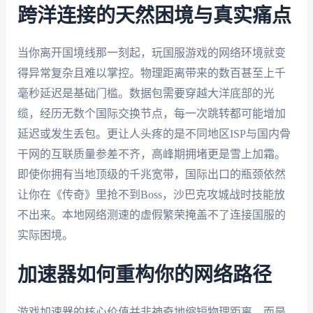
跨洋连接的天然困境与真实痛点
当你离开国境线那一刻起，玩国服游戏的网络环境就变
得异常复杂且难以掌控。物理距离带来的数百甚至上千
毫秒延迟是基础门槛。数据包需要穿越大洋底部的光
缆，经历无数个国际交换节点，每一次跳转都可能增加
延迟或发生丢包。更让人头疼的是不同地区ISP与国内骨
干网的互联质量参差不齐，高峰期拥堵更是雪上加霜。
即使你拥有当地顶级的千兆宽带，国际出口的瓶颈依然
让你在《传奇》里抢不到Boss，沙巴克攻城战时技能放
不出来。本地网络测速的虚假繁荣掩盖不了连接国服的
实际困境。
加速器如何重构你的网络路径
游戏加速器的核心价值并非神奇地缩短物理距离，而是