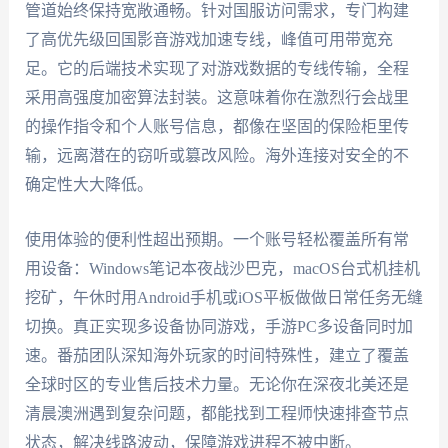
管道始终保持宽敞通畅。针对国服访问需求，专门构建
了高优先级回国影音游戏加速专线，峰值可用带宽充
足。它的后端技术实现了对游戏数据的专线传输，全程
采用高强度加密算法封装。这意味着你在激烈行会战里
的操作指令和个人账号信息，都像在坚固的保险柜里传
输，远离潜在的窃听或篡改风险。海外连接对安全的不
确定性大大降低。
使用体验的便利性超出预期。一个账号轻松覆盖所有常
用设备：Windows笔记本夜战沙巴克，macOS台式机挂机
挖矿，午休时用Android手机或iOS平板做做日常任务无缝
切换。真正实现多设备协同游戏，手游PC多设备同时加
速。番茄团队深知海外玩家的时间特殊性，建立了覆盖
全球时区的专业售后技术力量。无论你在深夜北美还是
清晨澳洲遇到复杂问题，都能找到工程师快速排查节点
状态，解决线路波动，保障游戏进程不被中断。