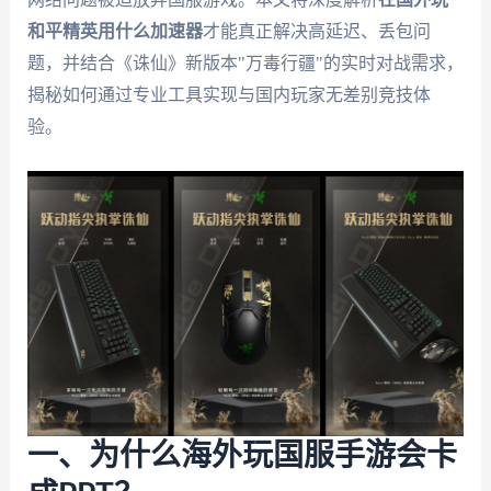
和平精英用什么加速器
才能真正解决高延迟、丢包问
题，并结合《诛仙》新版本"万毒行疆"的实时对战需求，
揭秘如何通过专业工具实现与国内玩家无差别竞技体
验。
一、为什么海外玩国服手游会卡