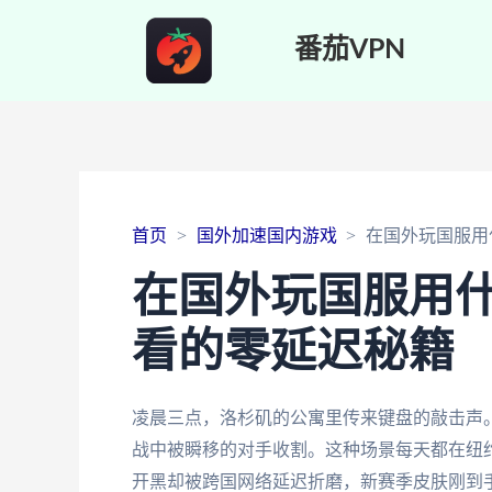
番茄VPN
首页
国外加速国内游戏
在国外玩国服用
在国外玩国服用
看的零延迟秘籍
凌晨三点，洛杉矶的公寓里传来键盘的敲击声。
战中被瞬移的对手收割。这种场景每天都在纽
开黑却被跨国网络延迟折磨，新赛季皮肤刚到手