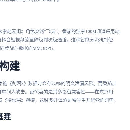
永劫无间》角色突然"飞天"。番茄的独享100M通道采用动
将抖音短视频流量降级到次级通道。这种智能分流机制使
同步战斗数据的MMORPG。
构建
输《剑网3》数据时会有7.2%的明文泄露风险。而番茄加
能有效防御中间人攻击。更惊喜的是其多设备兼容性——在东京用
能挂着《逆水寒》搬砖，这种多开体验是留学生开黑党的刚需。
络基建