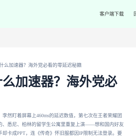
客户端下载
什么加速器？海外党必看的零延迟秘籍
什么加速器？海外党必
李然盯着屏幕上460ms的延迟数值，第七次在王者荣耀团
约、悉尼、柏林的留学生公寓里重复上演——想和国内好友
却卡成PPT，连《传奇》怀旧服都因IP限制无法登录。要