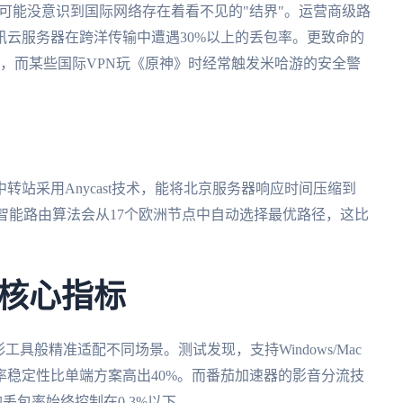
DLC时，可能没意识到国际网络存在着看不见的"结界"。运营商级路
云服务器在跨洋传输中遭遇30%以上的丢包率。更致命的
，而某些国际VPN玩《原神》时经常触发米哈游的安全警
站采用Anycast技术，能将北京服务器响应时间压缩到
，智能路由算法会从17个欧洲节点中自动选择最优路径，这比
核心指标
形工具般精准适配不同场景。测试发现，支持Windows/Mac
稳定性比单端方案高出40%。而番茄加速器的影音分流技
丢包率始终控制在0.3%以下。