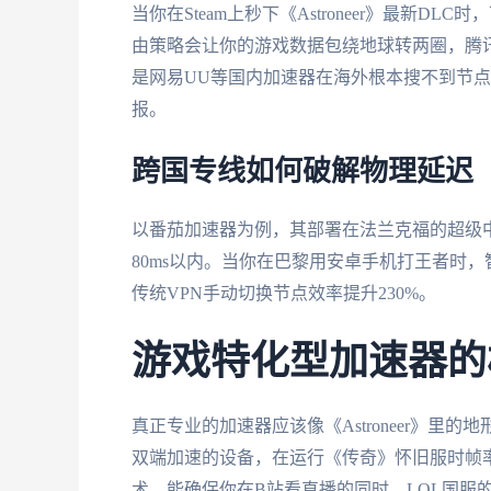
当你在Steam上秒下《Astroneer》最新
由策略会让你的游戏数据包绕地球转两圈，腾讯
是网易UU等国内加速器在海外根本搜不到节点
报。
跨国专线如何破解物理延迟
以番茄加速器为例，其部署在法兰克福的超级中转
80ms以内。当你在巴黎用安卓手机打王者时
传统VPN手动切换节点效率提升230%。
游戏特化型加速器的
真正专业的加速器应该像《Astroneer》里的地
双端加速的设备，在运行《传奇》怀旧服时帧率
术，能确保你在B站看直播的同时，LOL国服的