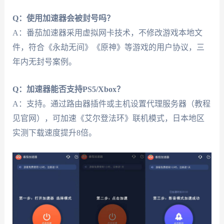
Q：使用加速器会被封号吗？
A：番茄加速器采用虚拟网卡技术，不修改游戏本地文
件，符合《永劫无间》《原神》等游戏的用户协议，三
年内无封号案例。
Q：加速器能否支持PS5/Xbox？
A：支持。通过路由器插件或主机设置代理服务器（教程
见官网），可加速《艾尔登法环》联机模式，日本地区
实测下载速度提升8倍。