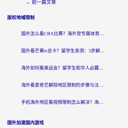
←
前一篇文章
版权地域限制
国外怎么看CBA比赛？海外党专属体育直播指南，告别地区限制看球自由
国外看芒果tv总卡？留学生亲测：3步解决地域限制+流畅追剧攻略
海外如何看奥运会？留学生和华人必藏的体育赛事观看终极指南
海外看爱奇艺解除地区限制的步骤与注意事项详解：留学生必看的无卡顿追剧指南
手机海外地区看视频限制怎么解决？海外党追剧看片的实用指南
国外加速国内游戏