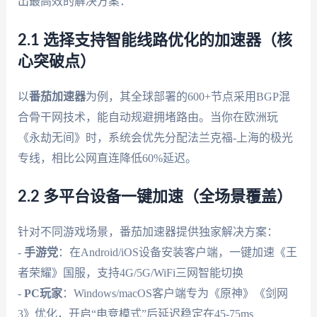
出最高效的解决方案：
2.1 选择支持智能线路优化的加速器（核
心突破点）
以
番茄加速器
为例，其全球部署的600+节点采用BGP混
合骨干网技术，能自动规避拥堵路由。当你在欧洲玩
《永劫无间》时，系统会优先分配法兰克福-上海的极光
专线，相比公网直连降低60%延迟。
2.2 多平台设备一键加速（全场景覆盖）
针对不同游戏场景，番茄加速器提供独家解决方案：
-
手游党
：在Android/iOS设备安装客户端，一键加速《王
者荣耀》国服，支持4G/5G/WiFi三网智能切换
-
PC玩家
：Windows/macOS客户端专为《原神》《剑网
3》优化，开启“电竞模式”后延迟稳定在45-75ms