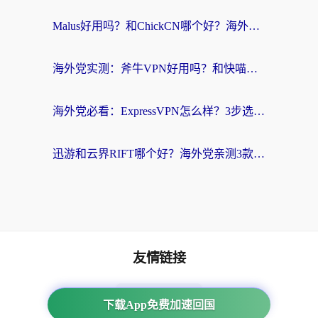
Malus好用吗？和ChickCN哪个好？海外党亲测：选对回国加速器，追剧游戏不卡顿
海外党实测：斧牛VPN好用吗？和快喵VPN对比哪个回国效果更好？附3款热门加速器深度分析
海外党必看：ExpressVPN怎么样？3步选对回国加速器，无缝刷国内剧玩手游
迅游和云界RIFT哪个好？海外党亲测3款回国加速器，教你无缝刷国内剧玩游戏
友情链接
番茄加速器
下载App免费加速回国