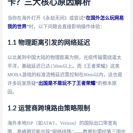
卡？三大核心原因解析
当你在海外打开《永劫无间》或尝试
“
在国外怎么玩网易
我的世界
”
时，以下问题会直接影响操作体验：
1.1 物理距离引发的网络延迟
以北美到中国大陆的物理距离为例，光缆传输需绕道太
平洋，基础延迟已达150ms以上。而《王者荣耀》这类
MOBA游戏的标准流畅延迟需控制在80ms以内，这也是
许多玩家质疑
“
出国是不是玩不了王者荣耀
”
的根本原
因。
1.2 运营商跨境路由策略限制
海外本地ISP（如AT&T、Verizon）的国际出口带宽有
限，高峰期可能出现“网络绕路”——数据包需经第三国中