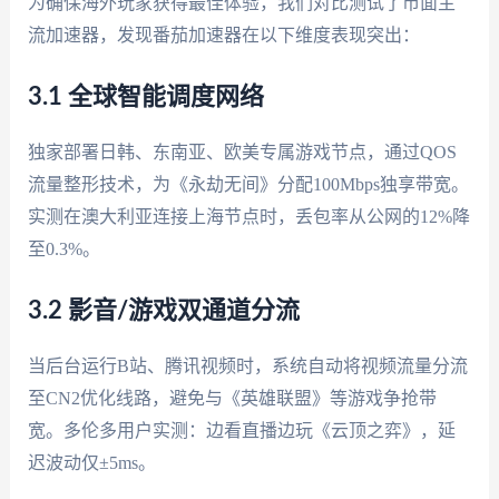
为确保海外玩家获得最佳体验，我们对比测试了市面主
流加速器，发现番茄加速器在以下维度表现突出：
3.1 全球智能调度网络
独家部署日韩、东南亚、欧美专属游戏节点，通过QOS
流量整形技术，为《永劫无间》分配100Mbps独享带宽。
实测在澳大利亚连接上海节点时，丢包率从公网的12%降
至0.3%。
3.2 影音/游戏双通道分流
当后台运行B站、腾讯视频时，系统自动将视频流量分流
至CN2优化线路，避免与《英雄联盟》等游戏争抢带
宽。多伦多用户实测：边看直播边玩《云顶之弈》，延
迟波动仅±5ms。