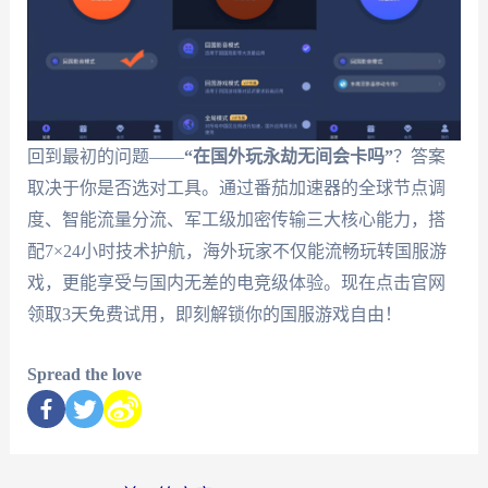
回到最初的问题——
“在国外玩永劫无间会卡吗”
？答案
取决于你是否选对工具。通过番茄加速器的全球节点调
度、智能流量分流、军工级加密传输三大核心能力，搭
配7×24小时技术护航，海外玩家不仅能流畅玩转国服游
戏，更能享受与国内无差的电竞级体验。现在点击官网
领取3天免费试用，即刻解锁你的国服游戏自由！
Spread the love