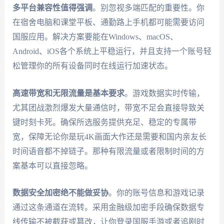
多平台兼容性值得强调
。别忽视多端匹配的重要性。你
在宿舍电脑和课堂平板、通勤路上手机都可能需要访问
国服应用。解决方案要能在Windows、macOS、
Android、iOS各个系统上平稳运行，并且支持一个账号轻
松管理你的所有设备同时在线运行加速状态。
高速带宽和无限流量是基本要求
。游戏数据实时传输，
尤其团战激烈爆发大量通信时，带宽不足会直接导致关
键时刻卡死。确保所选服务提供充足、稳定的专属带
宽，保障无论你是玩4K画面大作还是需要和国内亲友长
时间语音都不掉链子。那种有限流量或者限制时间的方
案基本可以直接忽略。
数据安全加密绝不能做妥协
。你的账号信息和游戏记录
通过这条通道在流转。采用金融级加密手段确保数据专
线传输不被截获或篡改，让你登录国服手游或者追剧时