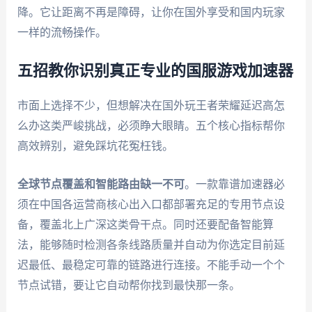
降。它让距离不再是障碍，让你在国外享受和国内玩家
一样的流畅操作。
五招教你识别真正专业的国服游戏加速器
市面上选择不少，但想解决在国外玩王者荣耀延迟高怎
么办这类严峻挑战，必须睁大眼睛。五个核心指标帮你
高效辨别，避免踩坑花冤枉钱。
全球节点覆盖和智能路由缺一不可
。一款靠谱加速器必
须在中国各运营商核心出入口都部署充足的专用节点设
备，覆盖北上广深这类骨干点。同时还要配备智能算
法，能够随时检测各条线路质量并自动为你选定目前延
迟最低、最稳定可靠的链路进行连接。不能手动一个个
节点试错，要让它自动帮你找到最快那一条。