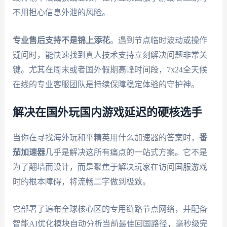
不用担心信息外泄的风险。
专业售后支持不是锦上添花
。遇到节点临时波动或操作
疑问时，能快速找到真人技术支持立刻解决问题非常关
键。尤其在周末或者国外假期高峰时间段，7x24全天候
在线的专业客服团队是持续保障稳定体验的守护神。
解决在国外玩国内游戏延迟的硬核选手
当你在寻找海外玩和平精英用什么加速器的答案时，
番
茄加速器
几乎是解决这所有痛点的一站式方案。它不是
为了翻墙而设计，而是聚焦于解决玩家在访问国服游戏
时的根本障碍，将流畅二字做到极致。
它部署了遍布全球核心区的专用链路节点网络，并配备
智能AI优化模块自动分析当前最佳回国路径，毫秒级完