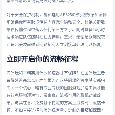
享受高清影音或者竞技对战尤其珍贵。
对于安全保护机制，番茄选用AES256银行级数据加密体
系确保你所有跨境传输内容完全隐私安全，杜绝关键数
据在传输过程中落入任何第三方之手。同时具备24小时
技术响应队伍随时在线支持用户需求，无论是欧洲深夜
还是北美凌晨碰到问题都有人立刻接单处理问题修复。
立即开启你的流畅征程
海外玩和平精英用什么加速器才有保障？在国外玩王者
荣耀延迟高怎么办才能根治？这些问题的答案其实都指
向同一个核心：唯有专业专线的国服游戏加速工具才能
有效克服物理鸿沟，带来真正流畅可用的联机对战效
果。与其在各种免费且不稳定的方案上浪费时间煎熬卡
顿，不如直接选择为海外玩家量身定制的
番茄加速器
方