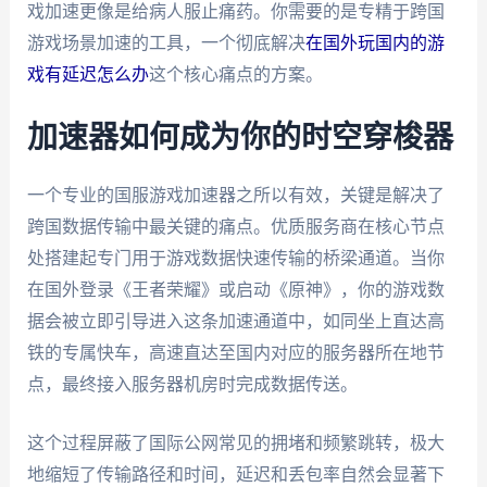
戏加速更像是给病人服止痛药。你需要的是专精于跨国
游戏场景加速的工具，一个彻底解决
在国外玩国内的游
戏有延迟怎么办
这个核心痛点的方案。
加速器如何成为你的时空穿梭器
一个专业的国服游戏加速器之所以有效，关键是解决了
跨国数据传输中最关键的痛点。优质服务商在核心节点
处搭建起专门用于游戏数据快速传输的桥梁通道。当你
在国外登录《王者荣耀》或启动《原神》，你的游戏数
据会被立即引导进入这条加速通道中，如同坐上直达高
铁的专属快车，高速直达至国内对应的服务器所在地节
点，最终接入服务器机房时完成数据传送。
这个过程屏蔽了国际公网常见的拥堵和频繁跳转，极大
地缩短了传输路径和时间，延迟和丢包率自然会显著下