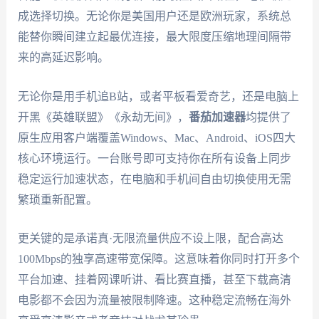
成选择切换。无论你是美国用户还是欧洲玩家，系统总
能替你瞬间建立起最优连接，最大限度压缩地理间隔带
来的高延迟影响。
无论你是用手机追B站，或者平板看爱奇艺，还是电脑上
开黑《英雄联盟》《永劫无间》，
番茄加速器
均提供了
原生应用客户端覆盖Windows、Mac、Android、iOS四大
核心环境运行。一台账号即可支持你在所有设备上同步
稳定运行加速状态，在电脑和手机间自由切换使用无需
繁琐重新配置。
更关键的是承诺真·无限流量供应不设上限，配合高达
100Mbps的独享高速带宽保障。这意味着你同时打开多个
平台加速、挂着网课听讲、看比赛直播，甚至下载高清
电影都不会因为流量被限制降速。这种稳定流畅在海外