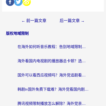
←
前一篇文章
后一篇文章
→
版权地域限制
在海外如何听音乐教程：告别地域限制，随时听见国内的声音
海外看国内电视剧的播放器总卡顿？选对回国加速器才是关键
国外可以看西瓜视频吗？海外党追剧看片的终极解决方案
韩剧tv国外免费下载难？海外党看国内剧的加速器选择指南（附实用技巧）
腾讯视频限制播放怎么解除？海外党亲测有效的回国加速指南