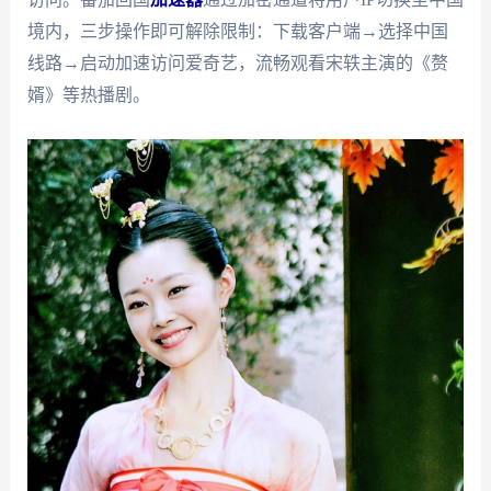
境内，三步操作即可解除限制：下载客户端→选择中国
线路→启动加速访问爱奇艺，流畅观看宋轶主演的《赘
婿》等热播剧。