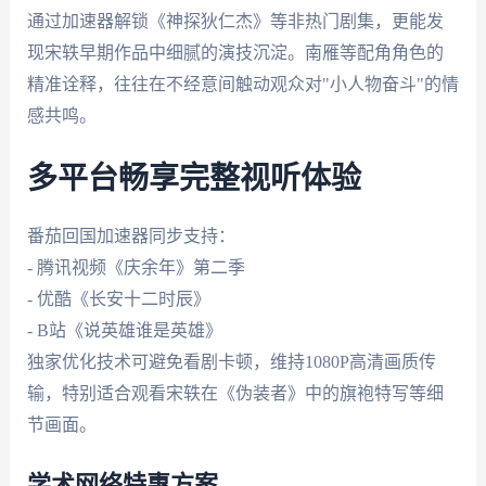
通过加速器解锁《神探狄仁杰》等非热门剧集，更能发
现宋轶早期作品中细腻的演技沉淀。南雁等配角角色的
精准诠释，往往在不经意间触动观众对"小人物奋斗"的情
感共鸣。
多平台畅享完整视听体验
番茄回国加速器同步支持：
- 腾讯视频《庆余年》第二季
- 优酷《长安十二时辰》
- B站《说英雄谁是英雄》
独家优化技术可避免看剧卡顿，维持1080P高清画质传
输，特别适合观看宋轶在《伪装者》中的旗袍特写等细
节画面。
学术网络特惠方案