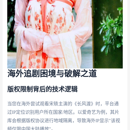
海外追剧困境与破解之道
版权限制背后的技术逻辑
当您在海外尝试观看宋轶主演的《长风渡》时，平台通
过IP定位识别用户所在国家/地区。以爱奇艺为例，其片
库会根据版权协议进行地域隔离，导致海外IP显示"该视
频仅限中国大陆播放"。