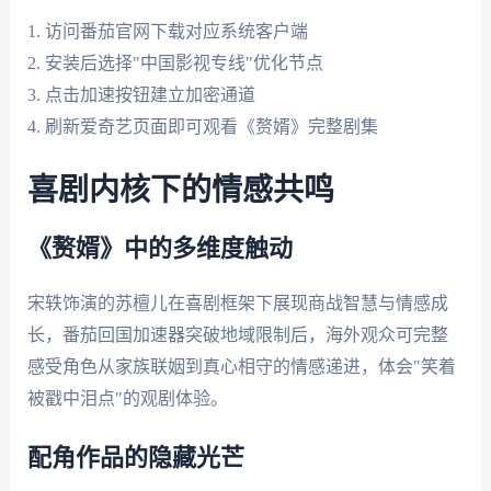
1. 访问番茄官网下载对应系统客户端
2. 安装后选择"中国影视专线"优化节点
3. 点击加速按钮建立加密通道
4. 刷新爱奇艺页面即可观看《赘婿》完整剧集
喜剧内核下的情感共鸣
《赘婿》中的多维度触动
宋轶饰演的苏檀儿在喜剧框架下展现商战智慧与情感成
长，番茄回国加速器突破地域限制后，海外观众可完整
感受角色从家族联姻到真心相守的情感递进，体会"笑着
被戳中泪点"的观剧体验。
配角作品的隐藏光芒