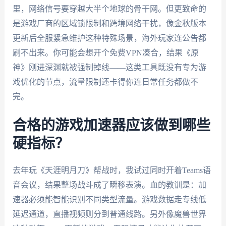
里，网络信号要穿越大半个地球的骨干网。但更致命的
是游戏厂商的区域锁限制和跨境网络干扰，像金秋版本
更新后全服紧急维护这种特殊场景，海外玩家连公告都
刷不出来。你可能会想开个免费VPN凑合，结果《原
神》刚进深渊就被强制掉线——这类工具既没有专为游
戏优化的节点，流量限制还卡得你连日常任务都做不
完。
合格的游戏加速器应该做到哪些
硬指标？
去年玩《天涯明月刀》帮战时，我试过同时开着Teams语
音会议，结果整场战斗成了瞬移表演。血的教训是：加
速器必须能智能识别不同类型流量。游戏数据走专线低
延迟通道，直播视频则分到普通线路。另外像魔兽世界