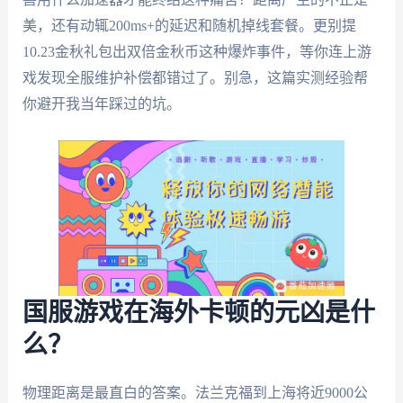
美，还有动辄200ms+的延迟和随机掉线套餐。更别提
10.23金秋礼包出双倍金秋币这种爆炸事件，等你连上游
戏发现全服维护补偿都错过了。别急，这篇实测经验帮
你避开我当年踩过的坑。
国服游戏在海外卡顿的元凶是什
么？
物理距离是最直白的答案。法兰克福到上海将近9000公