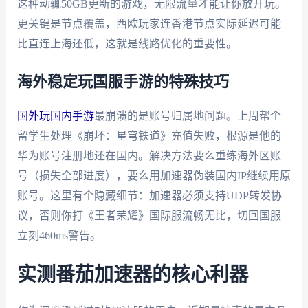
这种动辄50GB更新的游戏，无限流量才能让你放开玩。
更关键是节点覆盖，西欧玩家连香港节点实际延迟可能
比直连上海还低，这就是线路优化的重要性。
海外稳定玩国服手游的特殊技巧
国外玩国内手游
最崩溃的是账号归属地问题。上周帮个
留学生处理《崩坏：星穹铁道》充值失败，根源是他的
华为账号注册地还在国内。解决方法要么重练海外区账
号（损失全部进度），要么用加速器伪装国内IP继续用原
账号。这里有个隐藏细节：加速器必须支持UDP转发协
议，否则你打《王者荣耀》国际服流畅无比，切回国服
立刻460ms警告。
实测番茄加速器的核心利器