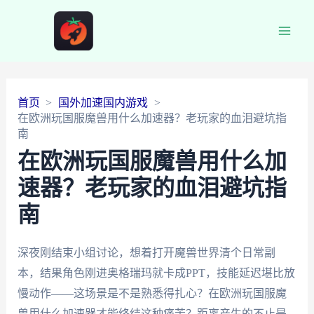
Main
Men
首页
国外加速国内游戏
在欧洲玩国服魔兽用什么加速器？老玩家的血泪避坑指
南
在欧洲玩国服魔兽用什么加
速器？老玩家的血泪避坑指
南
深夜刚结束小组讨论，想着打开魔兽世界清个日常副
本，结果角色刚进奥格瑞玛就卡成PPT，技能延迟堪比放
慢动作——这场景是不是熟悉得扎心？在欧洲玩国服魔
兽用什么加速器才能终结这种痛苦？距离产生的不止是