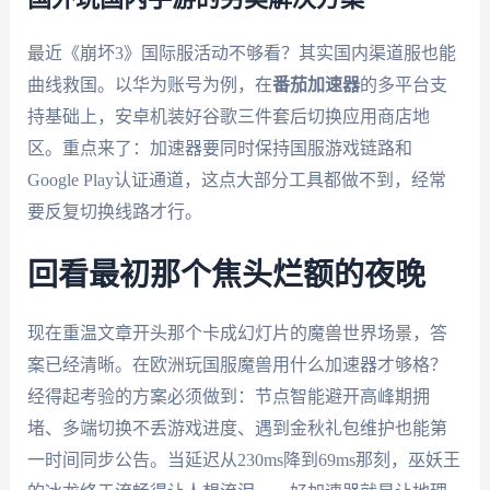
最近《崩坏3》国际服活动不够看？其实国内渠道服也能
曲线救国。以华为账号为例，在
番茄加速器
的多平台支
持基础上，安卓机装好谷歌三件套后切换应用商店地
区。重点来了：加速器要同时保持国服游戏链路和
Google Play认证通道，这点大部分工具都做不到，经常
要反复切换线路才行。
回看最初那个焦头烂额的夜晚
现在重温文章开头那个卡成幻灯片的魔兽世界场景，答
案已经清晰。在欧洲玩国服魔兽用什么加速器才够格？
经得起考验的方案必须做到：节点智能避开高峰期拥
堵、多端切换不丢游戏进度、遇到金秋礼包维护也能第
一时间同步公告。当延迟从230ms降到69ms那刻，巫妖王