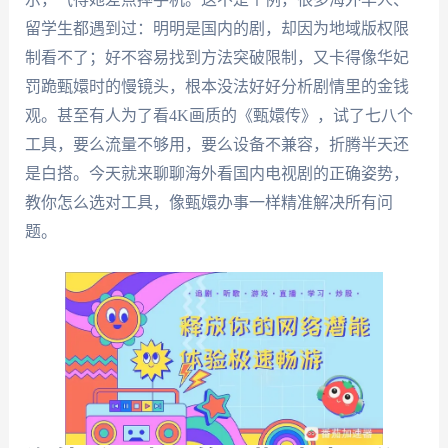
留学生都遇到过：明明是国内的剧，却因为地域版权限
制看不了；好不容易找到方法突破限制，又卡得像华妃
罚跪甄嬛时的慢镜头，根本没法好好分析剧情里的金钱
观。甚至有人为了看4K画质的《甄嬛传》，试了七八个
工具，要么流量不够用，要么设备不兼容，折腾半天还
是白搭。今天就来聊聊海外看国内电视剧的正确姿势，
教你怎么选对工具，像甄嬛办事一样精准解决所有问
题。