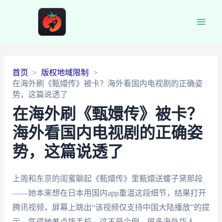
Main
Men
首页
版权地域限制
在海外刷《甄嬛传》被卡？海外看国内电视剧的正确姿
势，这篇说透了
在海外刷《甄嬛传》被卡？
海外看国内电视剧的正确姿
势，这篇说透了
上周和东京的闺蜜聊起《甄嬛传》里甄嬛送螺子黛那段
——她本来想在日本用国内app重温这段细节，结果打开
腾讯视频，屏幕上跳出“该视频仅支持中国大陆播放”的提
示，气得她差点摔手机。这不是个例，很多海外华人、