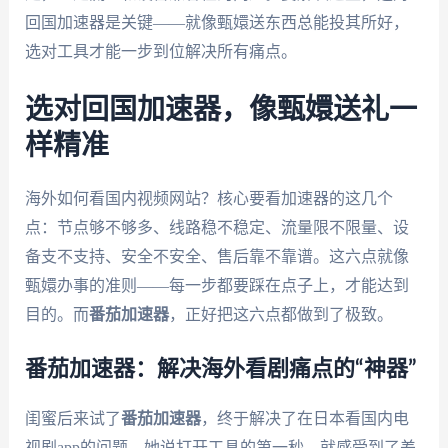
回国加速器是关键——就像甄嬛送东西总能投其所好，
选对工具才能一步到位解决所有痛点。
选对回国加速器，像甄嬛送礼一
样精准
海外如何看国内视频网站？核心要看加速器的这几个
点：节点够不够多、线路稳不稳定、流量限不限量、设
备支不支持、安全不安全、售后靠不靠谱。这六点就像
甄嬛办事的准则——每一步都要踩在点子上，才能达到
目的。而
番茄加速器
，正好把这六点都做到了极致。
番茄加速器：解决海外看剧痛点的“神器”
闺蜜后来试了
番茄加速器
，终于解决了在日本看国内电
视剧app的问题。她说打开工具的第一秒，就感受到了差