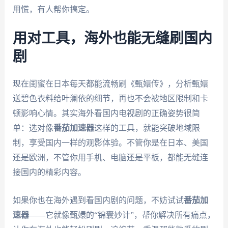
用慌，有人帮你搞定。
用对工具，海外也能无缝刷国内
剧
现在闺蜜在日本每天都能流畅刷《甄嬛传》，分析甄嬛
送碧色衣料给叶澜依的细节，再也不会被地区限制和卡
顿影响心情。其实海外看国内电视剧的正确姿势很简
单：选对像
番茄加速器
这样的工具，就能突破地域限
制，享受国内一样的观影体验。不管你是在日本、美国
还是欧洲，不管你用手机、电脑还是平板，都能无缝连
接国内的精彩内容。
如果你也在海外遇到看国内剧的问题，不妨试试
番茄加
速器
——它就像甄嬛的“锦囊妙计”，帮你解决所有痛点，