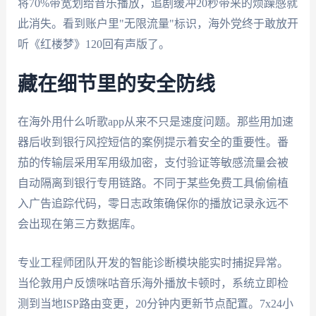
将70%带宽划给音乐播放，追剧缓冲20秒带来的烦躁感就
此消失。看到账户里"无限流量"标识，海外党终于敢放开
听《红楼梦》120回有声版了。
藏在细节里的安全防线
在海外用什么听歌app从来不只是速度问题。那些用加速
器后收到银行风控短信的案例提示着安全的重要性。番
茄的传输层采用军用级加密，支付验证等敏感流量会被
自动隔离到银行专用链路。不同于某些免费工具偷偷植
入广告追踪代码，零日志政策确保你的播放记录永远不
会出现在第三方数据库。
专业工程师团队开发的智能诊断模块能实时捕捉异常。
当伦敦用户反馈咪咕音乐海外播放卡顿时，系统立即检
测到当地ISP路由变更，20分钟内更新节点配置。7x24小