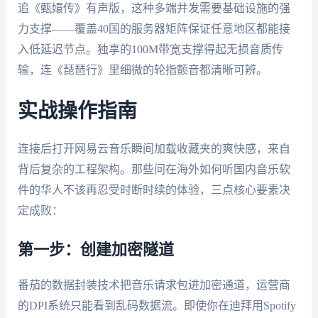
追《甄嬛传》有声版，这种多端并发需要基础设施的强
力支撑——覆盖40国的服务器矩阵保证任意地区都能接
入低延迟节点。独享的100M带宽支撑得起无损音质传
输，连《琵琶行》里细微的轮指颤音都清晰可辨。
实战操作指南
连接后打开网易云音乐瞬间加载收藏夹的爽快感，来自
背后复杂的工程架构。那些问在海外如何听国内音乐软
件的华人不该再忍受时断时续的体验，三点核心要素决
定成败：
第一步：创建加密隧道
番茄的数据封装技术把音乐请求包进加密通道，运营商
的DPI系统只能看到乱码数据流。即使你在迪拜用Spotify