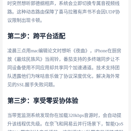
时突然想听郭德纲相声，系统会立即切换专属音视频线
路。这种动态路由保障了喜马拉雅有声书不会因UDP协
议限制出现卡顿。
第二步：跨平台适配
凌晨三点用mac编辑论文时想听《夜曲》，iPhone在厨房
放《最炫民族风》当闹铃，番茄支持的多终端同步让不
同设备使用不同应用却共享同个加速通道。技术支持团
队透露他们为咪咕音乐做了协议深度优化，解决海外常
见的SSL握手失败问题。
第三步：享受零妥协体验
当带宽监测系统发现你在加载320kbps音源时，会自动提
升该线程优先级。在奈飞和网易云并行场景下，智能QoS