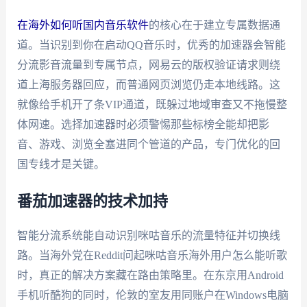
在海外如何听国内音乐软件
的核心在于建立专属数据通
道。当识别到你在启动QQ音乐时，优秀的加速器会智能
分流影音流量到专属节点，网易云的版权验证请求则绕
道上海服务器回应，而普通网页浏览仍走本地线路。这
就像给手机开了条VIP通道，既躲过地域审查又不拖慢整
体网速。选择加速器时必须警惕那些标榜全能却把影
音、游戏、浏览全塞进同个管道的产品，专门优化的回
国专线才是关键。
番茄加速器的技术加持
智能分流系统能自动识别咪咕音乐的流量特征并切换线
路。当海外党在Reddit问起咪咕音乐海外用户怎么能听歌
时，真正的解决方案藏在路由策略里。在东京用Android
手机听酷狗的同时，伦敦的室友用同账户在Windows电脑