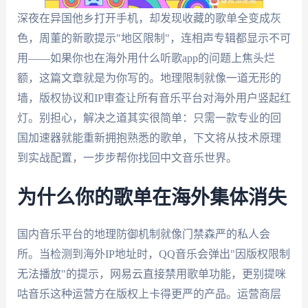
深夜在异国他乡打开手机，却发现收藏的歌单全变成灰
色，周董的新歌提示"地区限制"，连相声专辑都显示不可
用——如果你也在海外用什么听歌app的问题上焦头烂
额，这篇文章就是为你写的。地理限制就像一道无形的
墙，版权协议和IP审查让所有音乐平台对海外用户竖起红
灯。别担心，解决之道其实很简单：只需一款专业的回
国加速器就能重新拥抱熟悉的歌单，下文将从技术原理
到实战配置，一步步帮你找回中文音乐世界。
为什么你的歌单在海外集体消失
国内音乐平台的地理防御机制就像门禁森严的私人会
所。当检测到海外IP地址时，QQ音乐会弹出"因版权限制
无法播放"的提示，网易云直接禁用歌单功能，更别提咪
咕音乐这种运营方在版权上卡得更严的产品。运营商层