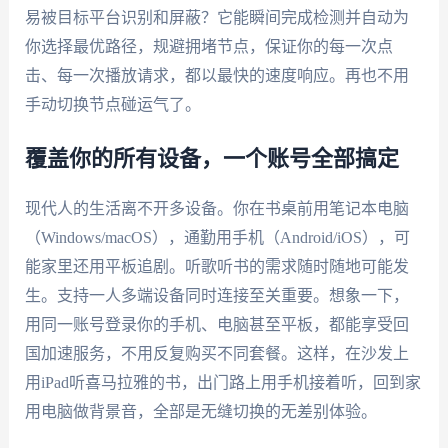
易被目标平台识别和屏蔽？它能瞬间完成检测并自动为
你选择最优路径，规避拥堵节点，保证你的每一次点
击、每一次播放请求，都以最快的速度响应。再也不用
手动切换节点碰运气了。
覆盖你的所有设备，一个账号全部搞定
现代人的生活离不开多设备。你在书桌前用笔记本电脑
（Windows/macOS），通勤用手机（Android/iOS），可
能家里还用平板追剧。听歌听书的需求随时随地可能发
生。支持一人多端设备同时连接至关重要。想象一下，
用同一账号登录你的手机、电脑甚至平板，都能享受回
国加速服务，不用反复购买不同套餐。这样，在沙发上
用iPad听喜马拉雅的书，出门路上用手机接着听，回到家
用电脑做背景音，全部是无缝切换的无差别体验。