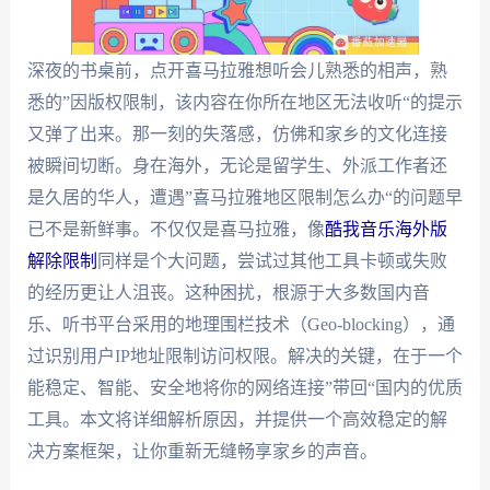
深夜的书桌前，点开喜马拉雅想听会儿熟悉的相声，熟
悉的”因版权限制，该内容在你所在地区无法收听“的提示
又弹了出来。那一刻的失落感，仿佛和家乡的文化连接
被瞬间切断。身在海外，无论是留学生、外派工作者还
是久居的华人，遭遇”喜马拉雅地区限制怎么办“的问题早
已不是新鲜事。不仅仅是喜马拉雅，像
酷我音乐海外版
解除限制
同样是个大问题，尝试过其他工具卡顿或失败
的经历更让人沮丧。这种困扰，根源于大多数国内音
乐、听书平台采用的地理围栏技术（Geo-blocking），通
过识别用户IP地址限制访问权限。解决的关键，在于一个
能稳定、智能、安全地将你的网络连接”带回“国内的优质
工具。本文将详细解析原因，并提供一个高效稳定的解
决方案框架，让你重新无缝畅享家乡的声音。