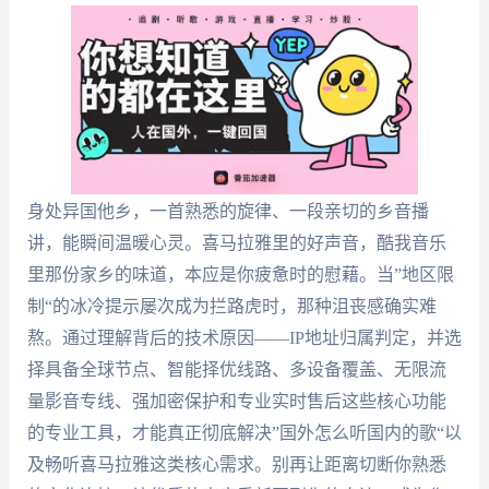
身处异国他乡，一首熟悉的旋律、一段亲切的乡音播
讲，能瞬间温暖心灵。喜马拉雅里的好声音，酷我音乐
里那份家乡的味道，本应是你疲惫时的慰藉。当”地区限
制“的冰冷提示屡次成为拦路虎时，那种沮丧感确实难
熬。通过理解背后的技术原因——IP地址归属判定，并选
择具备全球节点、智能择优线路、多设备覆盖、无限流
量影音专线、强加密保护和专业实时售后这些核心功能
的专业工具，才能真正彻底解决”国外怎么听国内的歌“以
及畅听喜马拉雅这类核心需求。别再让距离切断你熟悉