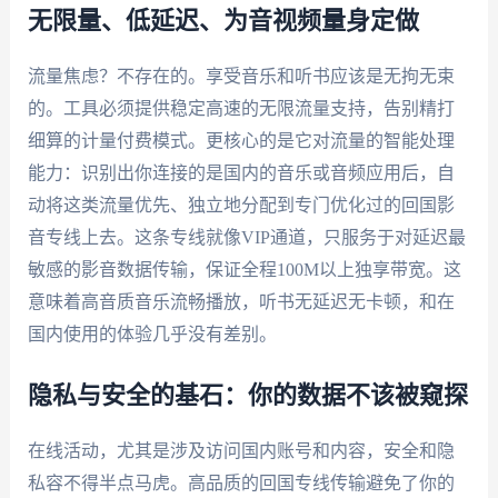
无限量、低延迟、为音视频量身定做
流量焦虑？不存在的。享受音乐和听书应该是无拘无束
的。工具必须提供稳定高速的无限流量支持，告别精打
细算的计量付费模式。更核心的是它对流量的智能处理
能力：识别出你连接的是国内的音乐或音频应用后，自
动将这类流量优先、独立地分配到专门优化过的回国影
音专线上去。这条专线就像VIP通道，只服务于对延迟最
敏感的影音数据传输，保证全程100M以上独享带宽。这
意味着高音质音乐流畅播放，听书无延迟无卡顿，和在
国内使用的体验几乎没有差别。
隐私与安全的基石：你的数据不该被窥探
在线活动，尤其是涉及访问国内账号和内容，安全和隐
私容不得半点马虎。高品质的回国专线传输避免了你的