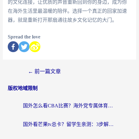
的文化连接，让优质的声音重新回到你的身边，成为你
在海外生活里最温暖的陪伴。选择一个真正的回家加速
器，就是重新打开那扇通往故乡文化记忆的大门。
Spread the love
←
前一篇文章
版权地域限制
国外怎么看CBA比赛？海外党专属体育直播指南，告别地区限制看球自由
国外看芒果tv总卡？留学生亲测：3步解决地域限制+流畅追剧攻略