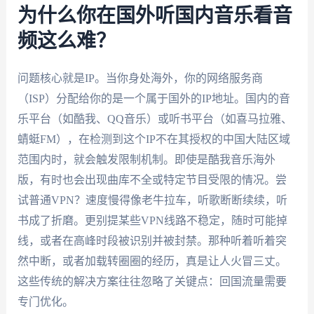
为什么你在国外听国内音乐看音
频这么难？
问题核心就是IP。当你身处海外，你的网络服务商
（ISP）分配给你的是一个属于国外的IP地址。国内的音
乐平台（如酷我、QQ音乐）或听书平台（如喜马拉雅、
蜻蜓FM），在检测到这个IP不在其授权的中国大陆区域
范围内时，就会触发限制机制。即使是酷我音乐海外
版，有时也会出现曲库不全或特定节目受限的情况。尝
试普通VPN？速度慢得像老牛拉车，听歌断断续续，听
书成了折磨。更别提某些VPN线路不稳定，随时可能掉
线，或者在高峰时段被识别并被封禁。那种听着听着突
然中断，或者加载转圈圈的经历，真是让人火冒三丈。
这些传统的解决方案往往忽略了关键点：回国流量需要
专门优化。