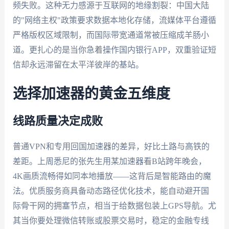
频失败。这种无力感源于互联网的地缘割裂：中国大陆
的"网络主权"政策要求数据本地化存储，流媒体平台遵循
严格版权区域限制，而国际带宽通道常被压缩成羊肠小
道。更扎心的是当你急着操作国内银行APP，双重验证短
信却永远滞留在太平洋彼岸的基站。
选择加速器的黄金五维度
线路质量决定成败
普通VPN和专用回国加速器的差异，好比土路与高铁的
差距。上周悉尼的张先生用某加速器看B站跨年晚会，
4K画质流畅得如同本地播放——这背后是智能路由的魔
法。优质服务商具备动态路径优化技术，能自动避开国
际骨干网的拥塞节点，相当于给数据包装上GPS导航。尤
其当你要处理微信转账或股票交易时，稳定的金融专线