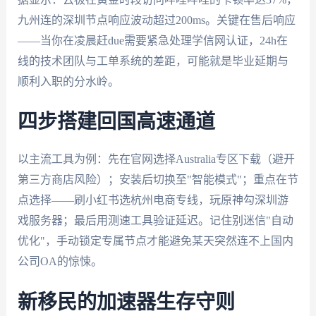
九州连的深圳节点响应波动超过200ms。关键在售后响应
——当你在凌晨赶due需要紧急处理学信网认证，24h在
线的技术团队与工单系统的差距，可能就是毕业延期与
顺利入职的分水岭。
四步搭建回国高速通道
以主流工具为例：先在官网选择Australia专区下载（避开
第三方商店风险）；安装后切换至"智能模式"；重点在节
点选择——刷小红书选杭州电商专线，玩原神勾深圳游
戏服务器；最后用测速工具验证延迟。记住别迷信"自动
优化"，手动锁定专属节点才能避免某天突然连不上国内
公司OA的惊悚。
新移民的加速器生存守则