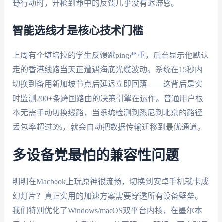
野行动时，开枪到命中的反馈几乎没有迟滞感。
智能选线才是核心技术门槛
上周有个堪培拉的学生反馈跳ping严重，后台显示他默认
走的香港线路当天正遭遇海底光缆波动。系统在15秒内
切换到备用新加坡节点后延迟立即回落——这背后是实
时监测200+条跨国路由的决策引擎在运作。普通用户根
本无需手动切换线路，当系统检测到悉尼到北京的路径
丢包率超过3%，就会自动把数据传输迁移到最优通道。
多设备党最怕的兼容性问题
明明在Macbook上玩原神很流畅，切换到安卓手机就卡成
幻灯片？真正实用的加速方案需要穿透所有设备壁垒。
我们特别优化了Windows/macOS双平台内核，在墨尔本