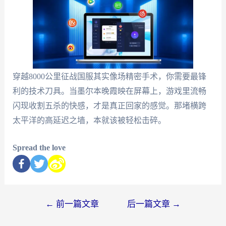
穿越8000公里征战国服其实像场精密手术，你需要最锋
利的技术刀具。当墨尔本晚霞映在屏幕上，游戏里流畅
闪现收割五杀的快感，才是真正回家的感觉。那堵横跨
太平洋的高延迟之墙，本就该被轻松击碎。
Spread the love
←
前一篇文章
后一篇文章
→