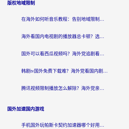
版权地域限制
在海外如何听音乐教程：告别地域限制，随时听见国内的声音
海外看国内电视剧的播放器总卡顿？选对回国加速器才是关键
国外可以看西瓜视频吗？海外党追剧看片的终极解决方案
韩剧tv国外免费下载难？海外党看国内剧的加速器选择指南（附实用技巧）
腾讯视频限制播放怎么解除？海外党亲测有效的回国加速指南
国外加速国内游戏
手机国外玩帕斯卡契约加速器哪个好用？海外党国服游戏之路的救星