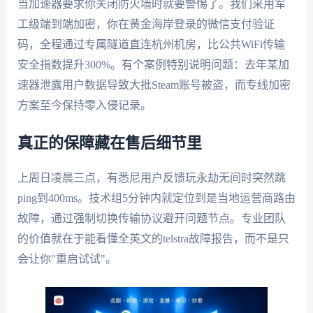
当加速器要求你关闭防火墙时就要警惕了。我们采用军
工级端到端加密，你在黄金海岸登录的微信支付验证
码，全程通过专属隧道直连杭州机房，比公共WiFi传输
安全指数提升300%。有个案例特别说明问题：去年某加
速器泄露用户数据导致大批Steam账号被盗，而专线加密
方案至今保持零入侵记录。
真正的保障藏在售后细节里
上周日凌晨三点，有悉尼用户反馈玩永劫无间时突然跳
ping到400ms。技术组5分钟内就定位到是当地运营商路由
故障，通过强制切换传输协议避开问题节点。专业团队
的价值就在于能看懂全英文的telstra故障报告，而不是只
会让你"重启试试"。