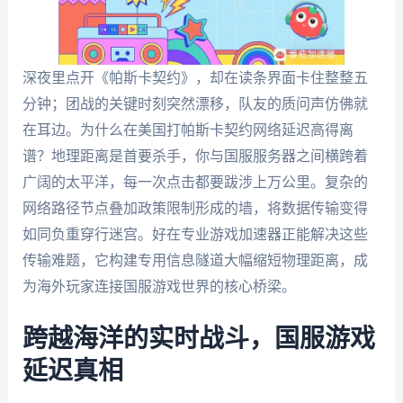
深夜里点开《帕斯卡契约》，却在读条界面卡住整整五
分钟；团战的关键时刻突然漂移，队友的质问声仿佛就
在耳边。为什么在美国打帕斯卡契约网络延迟高得离
谱？地理距离是首要杀手，你与国服服务器之间横跨着
广阔的太平洋，每一次点击都要跋涉上万公里。复杂的
网络路径节点叠加政策限制形成的墙，将数据传输变得
如同负重穿行迷宫。好在专业游戏加速器正能解决这些
传输难题，它构建专用信息隧道大幅缩短物理距离，成
为海外玩家连接国服游戏世界的核心桥梁。
跨越海洋的实时战斗，国服游戏
延迟真相