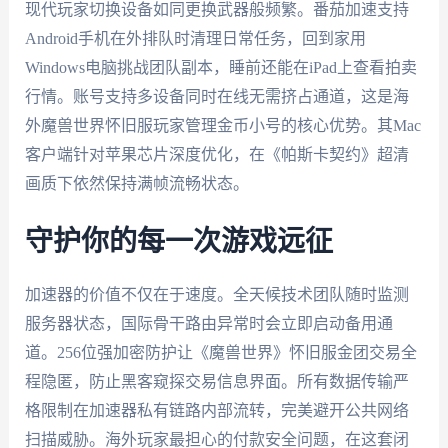
现代玩家切换设备如同更换武器般频繁。番茄加速支持
Android手机在外排队时清理日常任务，回到家用
Windows电脑挑战团队副本，睡前还能在iPad上查看拍卖
行情。账号支持多设备同时在线无需挤占通道，这是海
外魔兽世界怀旧服玩家管理金币小号的核心优势。其Mac
客户端针对苹果芯片深度优化，在《帕斯卡契约》超清
画质下依然保持满帧流畅状态。
守护你的每一次游戏远征
加速器的价值不仅在于速度。全天候技术团队随时监测
服务器状态，国际骨干路由异常时会立即启动备用通
道。256位强加密防护让《魔兽世界》怀旧服金团交易全
程隐匿，防止黑客窥探交易信息界面。所有数据传输严
格限制在加速器私有链路内部流转，完美避开公共网络
扫描威胁。海外玩家最担心的付款安全问题，在这套闭