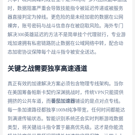
时，数据阻塞严重会导致技能指令被延迟传递或被服务
器直接判定为掉线。更危险的是未经加密的数据在公网
裸奔，账号密码与战斗信息存在被窃取风险。海外专门
解决300英雄延迟的方法不是简单挂个代理就行，专业游
戏加速拥有私密链路防止数据在公域网络中转，配合动
态加密协议保障每个战斗指令被安全送达。
关键之战需要独享高速通道
真正有效的加速解决方案必须包含物理专线架构。当你
在美国筹备帕斯卡契约深渊挑战时，传统VPN只能提供
拥挤的公共车道，而
番茄加速器
铺设的是点对点专线。
每一条加速路径都独享100M纯净带宽，任何时间都能达
到满速传输状态。智能识别系统还会实时判断游戏数据
类型，将关键战斗指令置于最高优先级。这才是你能流