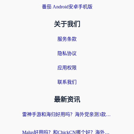
番茄 Android安卓手机版
关于我们
服务条款
隐私协议
应用权限
联系我们
最新资讯
雷神手游和海归好用吗？海外党亲测3款热门回国加速器+番茄加速器深度体验
Malus好用吗？和ChickCN哪个好？海外党亲测：选对回国加速器，追剧游戏不卡顿