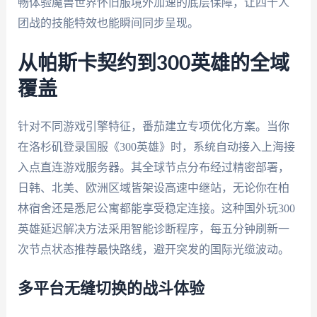
畅体验魔兽世界怀旧服境外加速的底层保障，让四十人
团战的技能特效也能瞬间同步呈现。
从帕斯卡契约到300英雄的全域
覆盖
针对不同游戏引擎特征，番茄建立专项优化方案。当你
在洛杉矶登录国服《300英雄》时，系统自动接入上海接
入点直连游戏服务器。其全球节点分布经过精密部署，
日韩、北美、欧洲区域皆架设高速中继站，无论你在柏
林宿舍还是悉尼公寓都能享受稳定连接。这种国外玩300
英雄延迟解决方法采用智能诊断程序，每五分钟刷新一
次节点状态推荐最快路线，避开突发的国际光缆波动。
多平台无缝切换的战斗体验