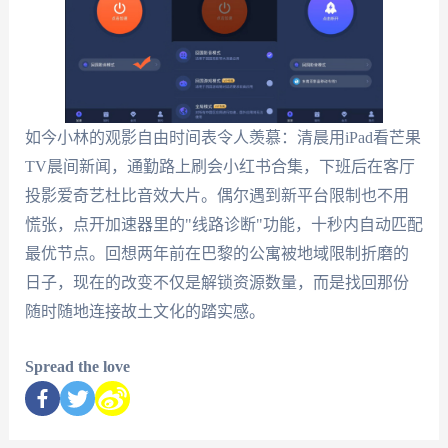
如今小林的观影自由时间表令人羡慕：清晨用iPad看芒果
TV晨间新闻，通勤路上刷会小红书合集，下班后在客厅
投影爱奇艺杜比音效大片。偶尔遇到新平台限制也不用
慌张，点开加速器里的"线路诊断"功能，十秒内自动匹配
最优节点。回想两年前在巴黎的公寓被地域限制折磨的
日子，现在的改变不仅是解锁资源数量，而是找回那份
随时随地连接故土文化的踏实感。
Spread the love