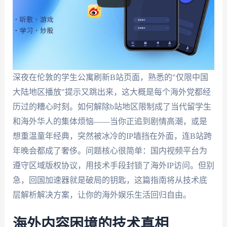
深夜在伦敦的学生公寓刷新B站页面，熟悉的"仅限中国
大陆地区播放"提示又跳出来，这大概是每个海外党都经
历过的糟心时刻。如何解除b站地区限制成了当代留学生
和海外华人的集体烦恼——当你正追到剧情高潮，或是
想重温童年经典，突然被冰冷的IP墙挡在外面，连B站跨
年晚会都成了奢侈。问题核心很简单：国内视频平台为
遵守区域版权协议，用技术手段封锁了海外IP访问。但别
急，回国加速器就是破局的钥匙，这篇指南将从技术底
层解析解决方案，让你的海外娱乐生活回归自由。
海外内容困境的技术真相