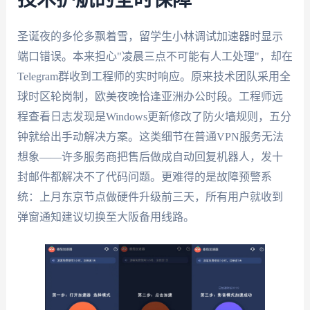
圣诞夜的多伦多飘着雪，留学生小林调试加速器时显示
端口错误。本来担心"凌晨三点不可能有人工处理"，却在
Telegram群收到工程师的实时响应。原来技术团队采用全
球时区轮岗制，欧美夜晚恰逢亚洲办公时段。工程师远
程查看日志发现是Windows更新修改了防火墙规则，五分
钟就给出手动解决方案。这类细节在普通VPN服务无法
想象——许多服务商把售后做成自动回复机器人，发十
封邮件都解决不了代码问题。更难得的是故障预警系
统：上月东京节点做硬件升级前三天，所有用户就收到
弹窗通知建议切换至大阪备用线路。