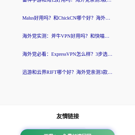
Malus好用吗？和ChickCN哪个好？海外党亲测：选对回国加速器，追剧游戏不卡顿
海外党实测：斧牛VPN好用吗？和快喵VPN对比哪个回国效果更好？附3款热门加速器深度分析
海外党必看：ExpressVPN怎么样？3步选对回国加速器，无缝刷国内剧玩手游
迅游和云界RIFT哪个好？海外党亲测3款回国加速器，教你无缝刷国内剧玩游戏
友情链接
海外回国加速器