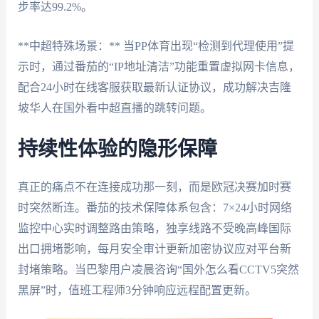
步率达99.2%。
**中超特殊场景：** 当PP体育出现“检测到代理使用”提
示时，通过番茄的“IP地址清洁”功能重置虚拟网卡信息，
配合24小时在线客服获取最新认证协议，成功解决吉隆
坡华人在国外看中超直播的跳转问题。
持续性体验的隐形保障
真正的痛点不在连接成功那一刻，而是欧冠决赛加时赛
时突然断连。番茄的技术保障体系包含：7×24小时网络
监控中心实时调整路由策略，独享线路不受晚高峰国际
出口拥堵影响，每月安全审计更新加密协议应对平台新
封堵策略。当巴黎用户凌晨咨询“国外怎么看CCTV5突然
黑屏”时，值班工程师3分钟响应远程配置更新。