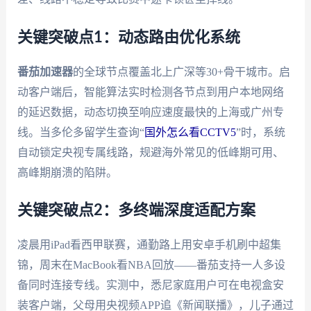
关键突破点1：动态路由优化系统
番茄加速器
的全球节点覆盖北上广深等30+骨干城市。启
动客户端后，智能算法实时检测各节点到用户本地网络
的延迟数据，动态切换至响应速度最快的上海或广州专
线。当多伦多留学生查询“
国外怎么看CCTV5
”时，系统
自动锁定央视专属线路，规避海外常见的低峰期可用、
高峰期崩溃的陷阱。
关键突破点2：多终端深度适配方案
凌晨用iPad看西甲联赛，通勤路上用安卓手机刷中超集
锦，周末在MacBook看NBA回放——番茄支持一人多设
备同时连接专线。实测中，悉尼家庭用户可在电视盒安
装客户端，父母用央视频APP追《新闻联播》，儿子通过