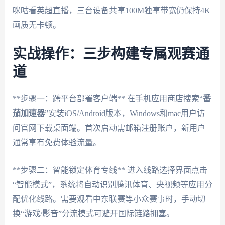
咪咕看英超直播，三台设备共享100M独享带宽仍保持4K
画质无卡顿。
实战操作：三步构建专属观赛通
道
**步骤一：跨平台部署客户端** 在手机应用商店搜索“
番
茄加速器
”安装iOS/Android版本，Windows和mac用户访
问官网下载桌面端。首次启动需邮箱注册账户，新用户
通常享有免费体验流量。
**步骤二：智能锁定体育专线** 进入线路选择界面点击
“智能模式”，系统将自动识别腾讯体育、央视频等应用分
配优化线路。需要观看中东联赛等小众赛事时，手动切
换“游戏/影音”分流模式可避开国际链路拥塞。