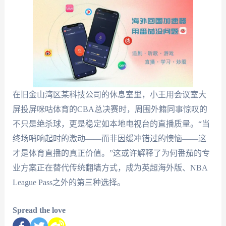
在旧金山湾区某科技公司的休息室里，小王用会议室大
屏投屏咪咕体育的CBA总决赛时，周围外籍同事惊叹的
不只是绝杀球，更是稳定如本地电视台的直播质量。“当
终场哨响起时的激动——而非因缓冲错过的懊恼——这
才是体育直播的真正价值。”这或许解释了为何番茄的专
业方案正在替代传统翻墙方式，成为英超海外版、NBA
League Pass之外的第三种选择。
Spread the love