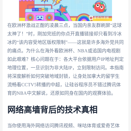
在欧洲杯激战正酣的凌晨三点，当国内亲友群刷屏“这球
太神了！”时，刚加完班的你点开直播链接却只看到冷冰
冰的“该内容受地区版权限制”——这就是许多海外党共同
的痛点。为什么在海外看欧洲杯、NBA或追国内电视剧
如此艰难？核心问题在于：各大平台依据用户IP地址判定
地理位置，一旦识别为非大陆IP，立刻限制访问。本指南
将深度解析如何突破地域封锁，让身处加拿大的留学生
流畅看CCTV5转播的中超，让硅谷程序员不错过腾讯体
育的NBA中文解说，还原如同身在国内的观赛体验。
网络高墙背后的技术真相
当你使用海外网络访问腾讯视频、咪咕体育或爱奇艺体