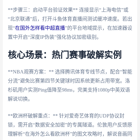
**步骤三：启动平台验证效果** 连接显示“上海电信”或
“北京联通”后，打开斗鱼体育直播间测试缓冲速度。若出
现“
在国外怎样看中超直播
”的平台地域提示，在加速器设
置中开启“深度IP伪装”强化协议加密级别。
核心场景：热门赛事破解实例
**NBA观赛方案：** 选择腾讯体育专线节点，配合“智能
分流”避免比赛第四节关键球时因系统更新占用带宽。洛
杉矶用户实测Ping值降至98ms，完美支持1080p中英双语
解说切换。
**欧洲杯破解重点：** 针对爱奇艺体育的UDP协议封
锁，需开启“数据安全加密”的专属隧道。伦敦用户反馈原
理解析“在海外怎么看欧洲杯”的图文攻略时，解说音画同