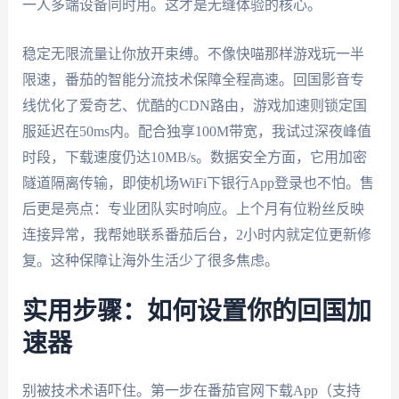
一人多端设备同时用。这才是无缝体验的核心。
稳定无限流量让你放开束缚。不像快喵那样游戏玩一半
限速，番茄的智能分流技术保障全程高速。回国影音专
线优化了爱奇艺、优酷的CDN路由，游戏加速则锁定国
服延迟在50ms内。配合独享100M带宽，我试过深夜峰值
时段，下载速度仍达10MB/s。数据安全方面，它用加密
隧道隔离传输，即使机场WiFi下银行App登录也不怕。售
后更是亮点：专业团队实时响应。上个月有位粉丝反映
连接异常，我帮她联系番茄后台，2小时内就定位更新修
复。这种保障让海外生活少了很多焦虑。
实用步骤：如何设置你的回国加
速器
别被技术术语吓住。第一步在番茄官网下载App（支持