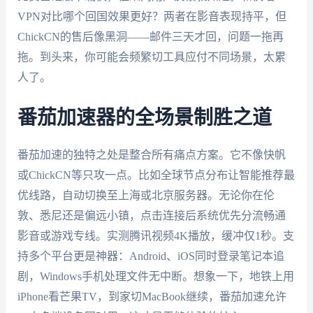
VPN对比哪个回国效果更好？两者在影音表现持平，但
ChickCN的售后像黑洞——邮件三天才回，问题一拖再
拖。到头来，你可能会频繁切工具应付不同场景，太累
人了。
番茄加速器的全场景制胜之道
番茄加速的独特之处是整合所有痛点方案。它不像快帆
或ChickCN等只攻一点。比如全球节点分布让智能推荐最
优线路，自动切换至上海或北京服务器。无论你在伦
敦、悉尼还是偏远小镇，点击连接后系统优先分流畅通
影音或游戏专线。实测腾讯视频4K播放，缓冲仅1秒。支
持多个平台更是神器：Android、iOS同时登录笔记本追
剧，Windows手机处理文件无中断。想象一下，地铁上用
iPhone看芒果TV，到家切MacBook继续，番茄加速允许