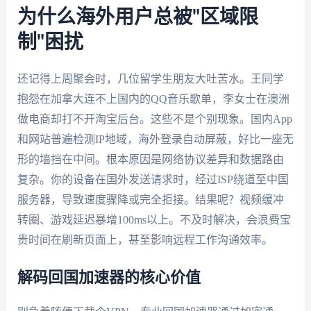
为什么海外用户总被"区域限
制"困扰
还记得上周聚会时，几位留学生朋友大吐苦水。王同学
抱怨在加拿大连不上国内的QQ音乐歌单，李女士在澳洲
做电商却打不开淘宝后台。这些不是个别现象。国内App
和网站普遍检测IP地域，海外登录自动屏蔽，好比一座无
形的墙挡在中间。根本原因是网络协议差异和数据路由
复杂。你的设备在国外发送请求时，经过ISP绕道至中国
服务器，导致速度骤降或完全拒接。结果呢？视频缓冲
转圈、游戏延迟暴增100ms以上。不及时解决，会浪费宝
贵时间在刷新页面上，甚至影响远程工作沟通效率。
解码回国加速器的核心价值