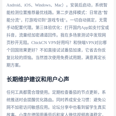
Android、iOS、Windows、Mac）。安装后启动，系统智
能检测位置推荐最优线路。第二步选择模式：日常选"智
能分流"，打游戏切到"游戏专线"。一切自动搞定，无需
手动配置代理。第三体验优化：打开国内App如支付宝或
抖音，流量经加密通道回传。我在多场景测试中发现网
页秒开无阻。ChickCN VPN好用吗？和快喵VPN对比哪
个回国效果更好？不如直接试试番茄加速，它省去你反
复比较的烦恼。当然首次使用免费试用期，满意再定长
期方案。
长期维护建议和用户心声
任何工具都需合理使用。定期检查番茄的节点更新，系
统推送时会提醒优化路由。同时养成安全习惯：避免公
网不加密访问敏感应用。论坛分享中也看到留学生真实
故事。小李在德国用番茄后和家人微信视频高清稳定，