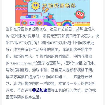
当你在异国他乡想刷B站、追爱奇艺新剧，却弹出烦人
的"区域限制"提示时，那份无奈真如胸口堵了块石头。快
帆TV版VPN好用吗？和回国VPN对比哪个回国效果更
好？作为在海外生活多年的博主，我深知这是留学生
们、职场旅居人、华侨同胞的共同痛点。中国互联网
的"Great Firewall"设置了地理屏障，把海外IP拒之门外，
导致追剧延迟、游戏卡顿、甚至家人视频都模糊不清。
解决方案就在选择专业回国加速器上——它能绕开限
制，让访问像在国内一样顺畅。本文会一步步帮你分析
选项，重点评测
番茄加速
器
等工具的核心优势，助你找
回无障碍的数字生活。