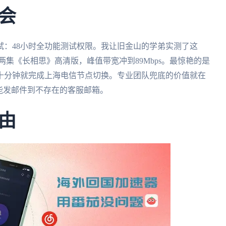
会
试：48小时全功能测试权限。我让旧金山的学弟实测了这
两集《长相思》高清版，峰值带宽冲到89Mbps。最惊艳的是
十分钟就完成上海电信节点切换。专业团队兜底的价值就在
能发邮件到不存在的客服邮箱。
由