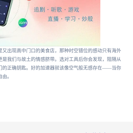
推荐里又出现高中门口的美食店，那种时空错位的感动只有海外
更是我们与故土的情感脐带。选对工具后你会发现，阻隔从
门的正确钥匙。好的加速器就该像空气般无感存在——当你
自由。