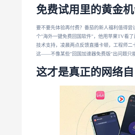
免费试用里的黄金机
要不要先体验再付费？番茄的新人福利值得尝
个"海外一键免费回国软件"，他用苹果TV看了
技术支持，凌晨两点反馈直播卡顿，工程师二
这——不像某些"回国加速器免费版"出问题只
这才是真正的网络自