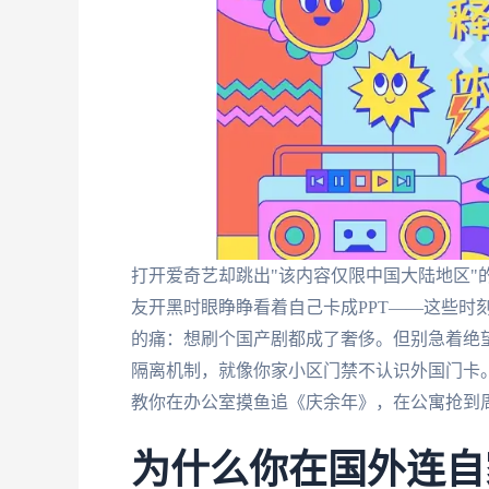
打开爱奇艺却跳出"该内容仅限中国大陆地区"
友开黑时眼睁睁看着自己卡成PPT——这些时
的痛：想刷个国产剧都成了奢侈。但别急着绝望
隔离机制，就像你家小区门禁不认识外国门卡
教你在办公室摸鱼追《庆余年》，在公寓抢到
为什么你在国外连自