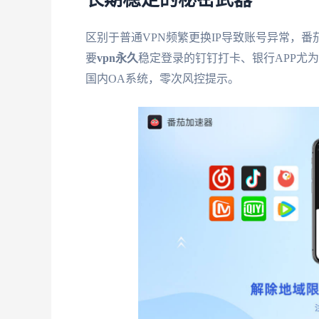
区别于普通VPN频繁更换IP导致账号异常，番
要
vpn永久
稳定登录的钉钉打卡、银行APP尤
国内OA系统，零次风控提示。