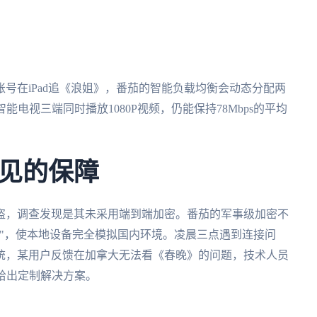
号在iPad追《浪姐》，番茄的智能负载均衡会动态分配两
智能电视三端同时播放1080P视频，仍能保持78Mbps的平均
见的保障
盗，调查发现是其未采用端到端加密。番茄的军事级加密不
"，使本地设备完全模拟国内环境。凌晨三点遇到连接问
系统，某用户反馈在加拿大无法看《春晚》的问题，技术人员
给出定制解决方案。