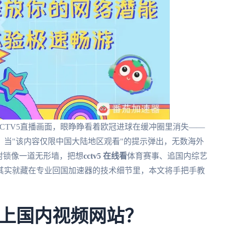
CCTV5直播画面，眼睁睁看着欧冠进球在缓冲圈里消失——
当"该内容仅限中国大陆地区观看"的提示弹出，无数海外
封锁像一道无形墙，把想
cctv5 在线看
体育赛事、追国内综艺
其实就藏在专业回国加速器的技术细节里，本文将手把手教
上国内视频网站？