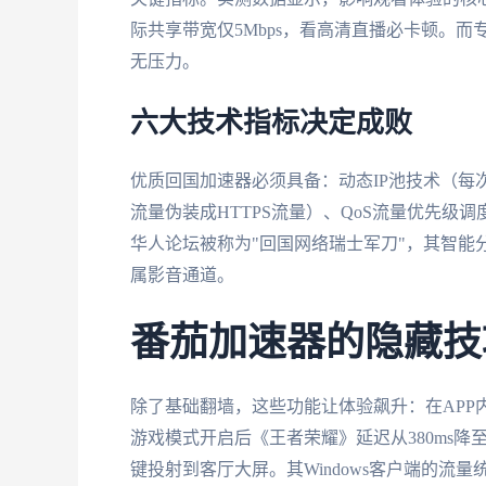
际共享带宽仅5Mbps，看高清直播必卡顿。而
无压力。
六大技术指标决定成败
优质回国加速器必须具备：动态IP池技术（每
流量伪装成HTTPS流量）、QoS流量优先级
华人论坛被称为"回国网络瑞士军刀"，其智能
属影音通道。
番茄加速器的隐藏技
除了基础翻墙，这些功能让体验飙升：在APP
游戏模式开启后《王者荣耀》延迟从380ms降
键投射到客厅大屏。其Windows客户端的