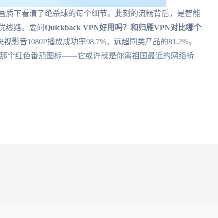
K画质下看清了绝杀球的每个细节。此刻的流畅背后，是智能
最优线路。要问
Quickback VPN好用吗？和归雁VPN对比哪个
央视影音1080P播放成功率98.7%，远超同类产品的81.2%。
那个红色番茄图标——它或许就是你离祖国最近的网络桥