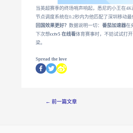
当英超赛季的终场哨声响起，悉尼的小王在4
节点调度系统在0.2秒内为他匹配了深圳移动
回国效果更好？
数据说明一切：
番茄加速器
在
下次想
cctv5 在线看
体育赛事时，不妨试试打开
梁。
Spread the love
←
前一篇文章