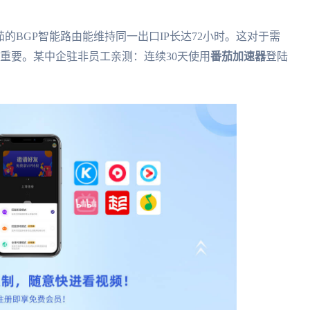
茄的BGP智能路由能维持同一出口IP长达72小时。这对于需
为重要。某中企驻非员工亲测：连续30天使用
番茄加速器
登陆