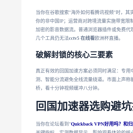
当你在谷歌搜索"海外如何看腾讯视频"时，其
你的非中国IP；运营商对跨境流量实施带宽限
加密的影音数据流。普通浏览器插件或免费代
几个工具仍无法
cctv5 在线看
欧洲杯直播。
破解封锁的核心三要素
真正有效的回国加速方案必须同时满足：专用中国
测、智能分流避免全线流量绕道。市面上声称
桥，看十分钟视频缓冲八分钟。
回国加速器选购避坑
当你在论坛看到"
Quickback VPN好用吗
关键指标。实测数据显示，影响观看体验的核心