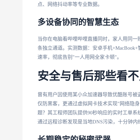
点、网络抖动率等专业数据。
多设备协同的智慧生态
当你在电脑看哔哩哔哩直播同时，家人用同一账
条独立通道。实测数据：安卓手机+MacBook+
速率，彻底告别"一人用网全家卡顿"。
安全与售后那些看不
曾有用户因使用某小众加速器导致优酷账号被
仅防黑客，更通过虚拟网卡技术实现"网络隐身
题？其工程师团队提供90秒响应的实时工单
通过远程诊断发现是当地DNS污染，十分钟内
长期稳定的秘密武器