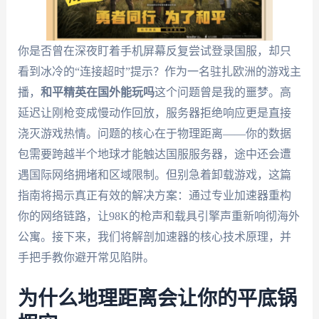
你是否曾在深夜盯着手机屏幕反复尝试登录国服，却只
看到冰冷的“连接超时”提示？作为一名驻扎欧洲的游戏主
播，
和平精英在国外能玩吗
这个问题曾是我的噩梦。高
延迟让刚枪变成慢动作回放，服务器拒绝响应更是直接
浇灭游戏热情。问题的核心在于物理距离——你的数据
包需要跨越半个地球才能触达国服服务器，途中还会遭
遇国际网络拥堵和区域限制。但别急着卸载游戏，这篇
指南将揭示真正有效的解决方案：通过专业加速器重构
你的网络链路，让98K的枪声和载具引擎声重新响彻海外
公寓。接下来，我们将解剖加速器的核心技术原理，并
手把手教你避开常见陷阱。
为什么地理距离会让你的平底锅