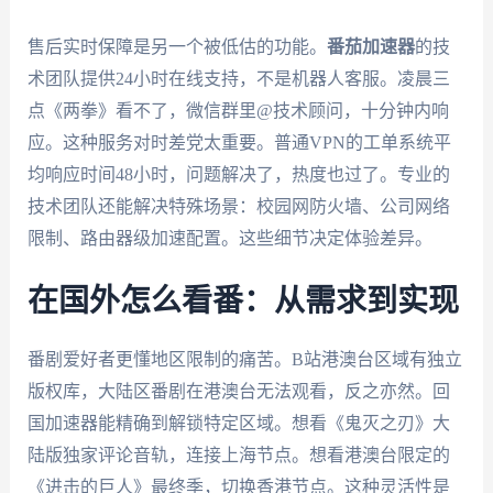
售后实时保障是另一个被低估的功能。
番茄加速器
的技
术团队提供24小时在线支持，不是机器人客服。凌晨三
点《两拳》看不了，微信群里@技术顾问，十分钟内响
应。这种服务对时差党太重要。普通VPN的工单系统平
均响应时间48小时，问题解决了，热度也过了。专业的
技术团队还能解决特殊场景：校园网防火墙、公司网络
限制、路由器级加速配置。这些细节决定体验差异。
在国外怎么看番：从需求到实现
番剧爱好者更懂地区限制的痛苦。B站港澳台区域有独立
版权库，大陆区番剧在港澳台无法观看，反之亦然。回
国加速器能精确到解锁特定区域。想看《鬼灭之刃》大
陆版独家评论音轨，连接上海节点。想看港澳台限定的
《进击的巨人》最终季，切换香港节点。这种灵活性是