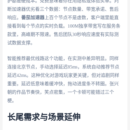
护都是硬成本。免费意味着你在用隐私或体验买单。判
断加速器优劣看三个数据：节点数量、带宽承诺、售后
响应。
番茄加速器
上百个节点不是虚数，客户端里能直
接看到每个节点的实时负载。100M独享带宽写在服务条
款里，高峰期不限速。售后团队30秒响应速度有实际测
试数据支撑。
智能推荐最优线路这个功能，在实测中差异明显。同样
连接北京节点，手动选择延迟85ms，系统自动推荐节点
延迟42ms。这种优化对游戏玩家更关键，但对追剧同样
重要。延迟低意味着缓冲快，拖动进度条不转圈。张兴
朝的作品节奏快，笑点密集，一个卡顿可能错过三个
梗。
长尾需求与场景延伸