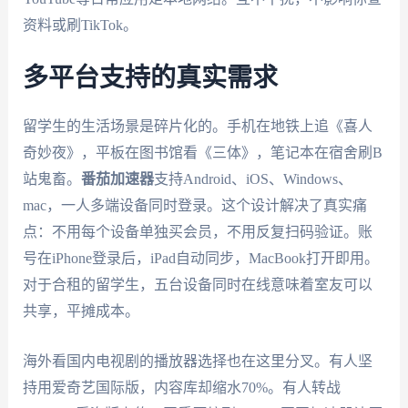
资料或刷TikTok。
多平台支持的真实需求
留学生的生活场景是碎片化的。手机在地铁上追《喜人
奇妙夜》，平板在图书馆看《三体》，笔记本在宿舍刷B
站鬼畜。
番茄加速器
支持Android、iOS、Windows、
mac，一人多端设备同时登录。这个设计解决了真实痛
点：不用每个设备单独买会员，不用反复扫码验证。账
号在iPhone登录后，iPad自动同步，MacBook打开即用。
对于合租的留学生，五台设备同时在线意味着室友可以
共享，平摊成本。
海外看国内电视剧的播放器选择也在这里分叉。有人坚
持用爱奇艺国际版，内容库却缩水70%。有人转战