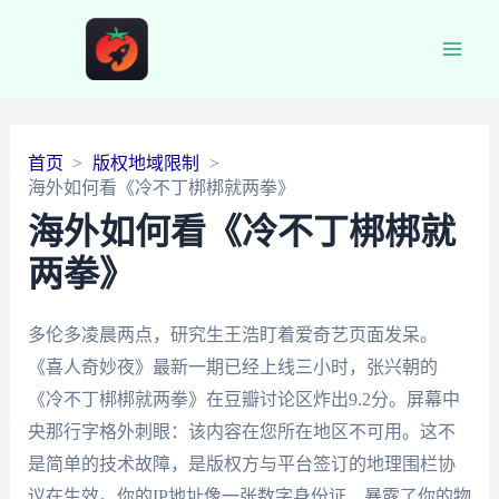
Main
Men
首页
版权地域限制
海外如何看《冷不丁梆梆就两拳》
海外如何看《冷不丁梆梆就
两拳》
多伦多凌晨两点，研究生王浩盯着爱奇艺页面发呆。
《喜人奇妙夜》最新一期已经上线三小时，张兴朝的
《冷不丁梆梆就两拳》在豆瓣讨论区炸出9.2分。屏幕中
央那行字格外刺眼：该内容在您所在地区不可用。这不
是简单的技术故障，是版权方与平台签订的地理围栏协
议在生效。你的IP地址像一张数字身份证，暴露了你的物