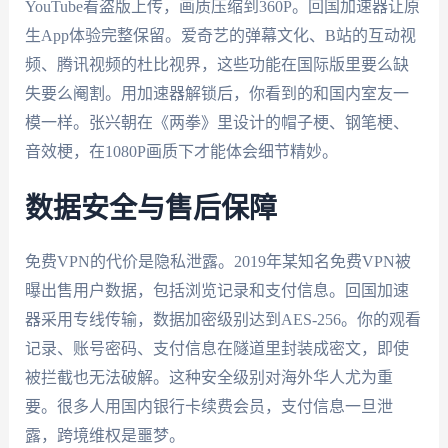
YouTube看盗版上传，画质压缩到360P。回国加速器让原
生App体验完整保留。爱奇艺的弹幕文化、B站的互动视
频、腾讯视频的杜比视界，这些功能在国际版里要么缺
失要么阉割。用加速器解锁后，你看到的和国内室友一
模一样。张兴朝在《两拳》里设计的帽子梗、钢笔梗、
音效梗，在1080P画质下才能体会细节精妙。
数据安全与售后保障
免费VPN的代价是隐私泄露。2019年某知名免费VPN被
曝出售用户数据，包括浏览记录和支付信息。回国加速
器采用专线传输，数据加密级别达到AES-256。你的观看
记录、账号密码、支付信息在隧道里封装成密文，即使
被拦截也无法破解。这种安全级别对海外华人尤为重
要。很多人用国内银行卡续费会员，支付信息一旦泄
露，跨境维权是噩梦。