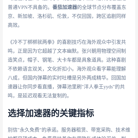
普通VPN不具备的。
番茄加速器
的全球节点分布覆盖东
京、新加坡、洛杉矶、伦敦，不仅回国，跨区追剧同样
高效。
《冷不丁梆梆就两拳》的喜剧技巧在海外观众中引发共
鸣，正是因为它超越了文本幽默。张兴朝用物理空间制
造笑点，帽子、钢笔、大卡车都是具象道具。这种喜剧
不依赖语言双关，文化折扣小。海外观众看字幕能理解
八成，但国内弹幕的实时吐槽是另外两成精华。回国加
速器让你同步看直播，弹幕池里刷"洋人拳王yyds"的共
鸣，是延迟观看无法复制的。
选择加速器的关键指标
别信"永久免费"的承诺。服务器租赁、带宽采购、技术维