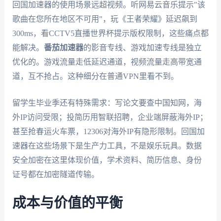
回国加速器的使用场景远超视频。听网易云音乐提示"该
歌曲在您所在地区不可用"，玩《王者荣耀》延迟飙到
300ms，看CCTV5直播世界杯提示版权限制，这些痛点都
能解决。
番茄加速器
的影音专线、游戏加速专线是独立
优化的。游戏流量走低延迟通道，视频流量走高带宽通
道，互不抢占。这种细分在普通VPN里看不到。
留学生毕业季还有特殊需求：写论文要查中国知网，海
外IP访问受限；投简历用智联招聘，企业端屏蔽海外IP；
甚至抢春运火车票，12306对海外IP有隐形限制。回国加
速器在这些场景下是生产力工具，不是娱乐玩具。数据
安全加密在这里体现价值，学术资料、简历信息、身份
证号都在加密隧道传输。
成本与价值的平衡