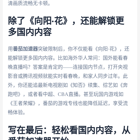
清画质流畅无卡顿。
除了《向阳·花》，还能解锁更
多国内内容
用
番茄加速器
突破限制后，你不仅能看《向阳·花》，还
能解锁更多国内内容。比如海外华人常问：国外能看春
晚直播吗？答案是肯定的——连接国内节点，打开央视
影音或腾讯视频就能实时看春晚，和家人同步过年。此
外，你还能追最新电视剧如《知否》续集、综艺如《奔
跑吧》，或者看中超、CBA直播。甚至玩国内游戏如
《王者荣耀》，番茄的游戏专线也能降低延迟，享受流
畅体验。
写在最后：轻松看国内内容，从