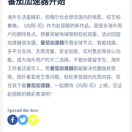
番茄加速器开始
海外生活虽精彩，但偶尔也会想念国内的电影、综艺和
春晚。《向阳·花》作为赵丽颖的新作品，是很多海外用
户的期待焦点。想要突破地域限制轻松观看，选对回国
加速器很关键。
番茄加速器
凭借全球节点、智能线路、
多平台支持、无限流量、安全加密、实时售后等核心功
能，成为海外用户的不二选择。不管你是留学生、海外
工作者还是华人，用
番茄加速器
都能解决优酷版权受
限、国外看爱奇艺等问题，轻松享受国内优质内容。现
在就下载
番茄加速器
，一起期待《向阳·花》上映，见证
赵丽颖的精彩表演吧！
Spread the love