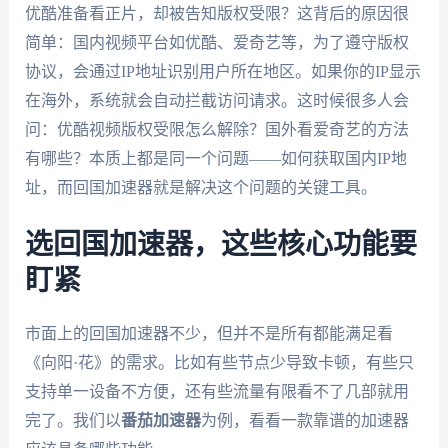
优酷准备看正片，却被告知版权受限？这背后的原因很
简单：国内视频平台如优酷、爱奇艺等，为了遵守版权
协议，会通过IP地址识别用户所在地区。如果你的IP显示
在海外，系统就会自动拦截访问请求。这时候很多人会
问：优酷视频版权受限怎么解除？国外看爱奇艺的方法
有哪些？本质上都是同一个问题——如何获取国内IP地
址，而回国加速器就是解决这个问题的关键工具。
选回国加速器，这些核心功能要
盯紧
市面上的回国加速器不少，但并不是所有都能满足看
《向阳·花》的需求。比如有些节点少导致卡顿，有些只
支持单一设备不方便，还有些流量有限看不了几部就用
完了。我们以
番茄加速器
为例，看看一款靠谱的加速器