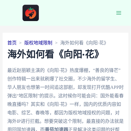
Main
Men
首页
版权地域限制
海外如何看《向阳·花》
海外如何看《向阳·花》
最近赵丽颖主演的《向阳·花》热度爆棚，“善良的锋芒”
创作特辑一出来就刷爆了社交圈，不少海外的留学生、
华人朋友也想第一时间追这部剧，却发现打开优酷APP时
弹出“地区限制”的提示。这时候你可能会问：国外能看春
晚直播吗？其实和《向阳·花》一样，国内的优质内容如
电影、综艺、春晚等，都因为版权地域授权的问题，对
海外IP进行拦截。想要突破这个限制，最直接的办法就是
用回国加速器，而
番茄加速器
正是解决这类问题的好帮