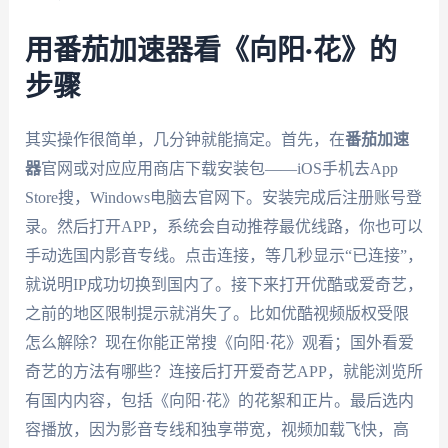
用番茄加速器看《向阳·花》的
步骤
其实操作很简单，几分钟就能搞定。首先，在
番茄加速
器
官网或对应应用商店下载安装包——iOS手机去App
Store搜，Windows电脑去官网下。安装完成后注册账号登
录。然后打开APP，系统会自动推荐最优线路，你也可以
手动选国内影音专线。点击连接，等几秒显示“已连接”，
就说明IP成功切换到国内了。接下来打开优酷或爱奇艺，
之前的地区限制提示就消失了。比如优酷视频版权受限
怎么解除？现在你能正常搜《向阳·花》观看；国外看爱
奇艺的方法有哪些？连接后打开爱奇艺APP，就能浏览所
有国内内容，包括《向阳·花》的花絮和正片。最后选内
容播放，因为影音专线和独享带宽，视频加载飞快，高