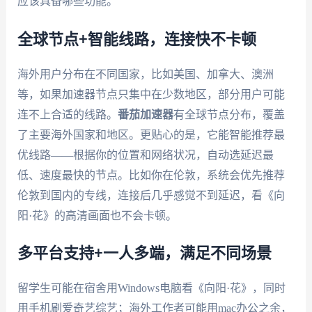
应该具备哪些功能。
全球节点+智能线路，连接快不卡顿
海外用户分布在不同国家，比如美国、加拿大、澳洲
等，如果加速器节点只集中在少数地区，部分用户可能
连不上合适的线路。
番茄加速器
有全球节点分布，覆盖
了主要海外国家和地区。更贴心的是，它能智能推荐最
优线路——根据你的位置和网络状况，自动选延迟最
低、速度最快的节点。比如你在伦敦，系统会优先推荐
伦敦到国内的专线，连接后几乎感觉不到延迟，看《向
阳·花》的高清画面也不会卡顿。
多平台支持+一人多端，满足不同场景
留学生可能在宿舍用Windows电脑看《向阳·花》，同时
用手机刷爱奇艺综艺；海外工作者可能用mac办公之余，