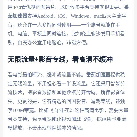
用iPad看优酷的预告片。这时候多平台支持就很重要。
番
茄加速器
支持Android、iOS、Windows、mac四大主流平
台，还允许一人多端同时使用——一个账号就能在手
机、电脑、平板上同时连接。比如晚上躺沙发用手机看
剧，白天办公室用电脑追，非常方便。
无限流量+影音专线，看高清不缓冲
看电影最怕断流、缓冲或流量不够。
番茄加速器
提供稳
定无限流量，不用担心看一半没流量。它还采用智能分
流技术，把影音数据和其他数据分开传输，确保影音优
先。更赞的是，它有精选的回国影音、游戏专线，还独
享100M带宽。比如《向阳·花》这种高清电影，需要大量
带宽支持，独享带宽能让视频加载飞快，4K画质也能流
畅播放，不会出现转圈缓冲的情况。