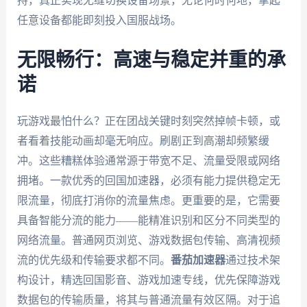
持，真正实现无缝切换设备场景，无论何时何地，拿起
任意设备都能即刻投入国服战场。
无限畅行：高速与稳定并重的承
诺
玩游戏最怕什么？正在团战关键时刻突然掉帧卡顿，或
者看着技能动画却毫无响应。刷剧正到高潮却频繁缓
冲。这些糟糕体验通常源于带宽不足、流量受限或网络
拥堵。一款优秀的回国加速器，必须有能力提供稳定无
限流量，彻底打消你的流量焦虑。更重要的是，它需要
具备智能分流的能力——能精准识别和区分不同类型的
网络流量。普通网页浏览、游戏数据包传输、高清视频
流的优先级和传输要求都不同。
番茄加速器
通过技术架
构设计，精选回国影音、游戏加速专线，优先保障游戏
数据包的传输质量，将其与普通流量有效区隔。对于追