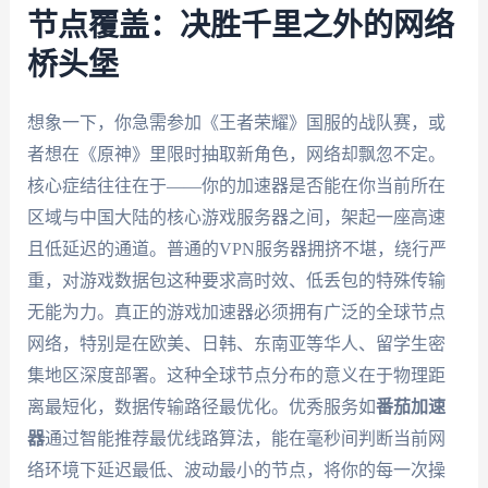
节点覆盖：决胜千里之外的网络
桥头堡
想象一下，你急需参加《王者荣耀》国服的战队赛，或
者想在《原神》里限时抽取新角色，网络却飘忽不定。
核心症结往往在于——你的加速器是否能在你当前所在
区域与中国大陆的核心游戏服务器之间，架起一座高速
且低延迟的通道。普通的VPN服务器拥挤不堪，绕行严
重，对游戏数据包这种要求高时效、低丢包的特殊传输
无能为力。真正的游戏加速器必须拥有广泛的全球节点
网络，特别是在欧美、日韩、东南亚等华人、留学生密
集地区深度部署。这种全球节点分布的意义在于物理距
离最短化，数据传输路径最优化。优秀服务如
番茄加速
器
通过智能推荐最优线路算法，能在毫秒间判断当前网
络环境下延迟最低、波动最小的节点，将你的每一次操