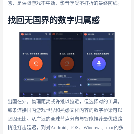
感，是保障游戏不中断、影音享受不打折的最终防线。
找回无国界的数字归属感
出国在外，物理距离或许难以拉近，但选择对的工具，
那条连接国内游戏世界和熟悉文化内容的数字桥梁可以
坚固无比。从广泛的全球节点分布与智能推荐最优线路
精准打击延迟，到对Android、iOS、Windows、mac的多