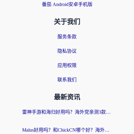
番茄 Android安卓手机版
关于我们
服务条款
隐私协议
应用权限
联系我们
最新资讯
雷神手游和海归好用吗？海外党亲测3款热门回国加速器+番茄加速器深度体验
Malus好用吗？和ChickCN哪个好？海外党亲测：选对回国加速器，追剧游戏不卡顿