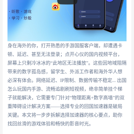
身在海外的你，打开熟悉的手游国服客户端，却遭遇卡
顿、延迟、甚至无法登录；点开心仪的国内视频平台，
屏幕上只剩冷冰冰的“此地区无法播放”。这些因地域阻隔
带来的数字孤岛感，留学生、外派工作者和海外华人想
必深有体会。网络延迟、IP限制、数据传输不稳定... 出国
怎么玩国内手游、流畅追剧刷短视频，绝非简单挂个梯
子就能解决，它需要专门针对“物理距离+数字高墙”的双
重障碍设计解决方案——选择专业的回国加速器是破局
关键。本文将一步步拆解选择加速器的核心要点，助你
找回丝滑的游戏体验和畅快的影音时光。