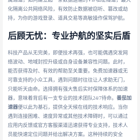
化隔离公共网络风险，有效防止数据被窃听、篡改或劫
持，为你的游戏登录、道具交易等高敏操作保驾护航。
后顾无忧：专业护航的坚实后盾
科技产品从无完美，即便技术再强，也可能偶遇突发网
络波动、地域封控升级或自身设备兼容性问题。此时，
能否获得及时、有效的帮助至关重要。免费加速器或无
可靠支持的小众工具，遇到问题时往往让人求助无门，
只能听天由命。选择拥有强大售后实时保障体系的加速
器，意味着背后有一支专业的技术团队24/7待命。
番茄加
速器
便以此为基石，提供全天候在线的技术响应。当你
遇到连接困难、速度异常或其他技术障碍时，可以通过
应用内反馈或官方客服渠道迅速获得专业支持，技术人
员能快速定位问题并给出解决方案。这种持续的安全