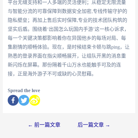
平台无缝支持和一人多端的灵活便利；从稳定无限流量
与智能分流的可靠保障到数据安全加密,专线传输守护的
隐私壁垒；再加上售后实时保障,专业的技术团队构筑的
坚实后盾。围绕着‘出国怎么玩国内手游’这一核心诉求，
每一个关键决策都影响着你在异国他乡的每场对局、每
集剧情的顺畅体验。现在，是时候结束卡顿与跳ping，让
熟悉的登录界面在指尖顺畅展开，让组队开黑的消息重
新闪烁在屏幕。那份隔着千山万水也能触手可及的连
接，正是海外游子不可或缺的心灵慰藉。
Spread the love
←
前一篇文章
后一篇文章
→