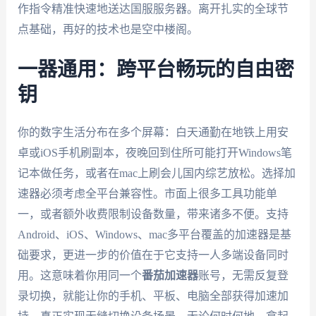
作指令精准快速地送达国服服务器。离开扎实的全球节
点基础，再好的技术也是空中楼阁。
一器通用：跨平台畅玩的自由密
钥
你的数字生活分布在多个屏幕：白天通勤在地铁上用安
卓或iOS手机刷副本，夜晚回到住所可能打开Windows笔
记本做任务，或者在mac上刷会儿国内综艺放松。选择加
速器必须考虑全平台兼容性。市面上很多工具功能单
一，或者额外收费限制设备数量，带来诸多不便。支持
Android、iOS、Windows、mac多平台覆盖的加速器是基
础要求，更进一步的价值在于它支持一人多端设备同时
用。这意味着你用同一个
番茄加速器
账号，无需反复登
录切换，就能让你的手机、平板、电脑全部获得加速加