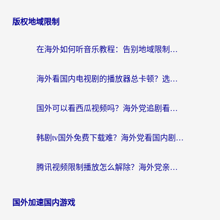
版权地域限制
在海外如何听音乐教程：告别地域限制，随时听见国内的声音
海外看国内电视剧的播放器总卡顿？选对回国加速器才是关键
国外可以看西瓜视频吗？海外党追剧看片的终极解决方案
韩剧tv国外免费下载难？海外党看国内剧的加速器选择指南（附实用技巧）
腾讯视频限制播放怎么解除？海外党亲测有效的回国加速指南
国外加速国内游戏