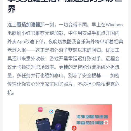
界
连上
番茄加速器
那一刻，一切变得不同。早上在Windows
电脑刷小红书推荐无缝加载，中午用安卓手机点开国内
外卖App秒速下单，夜晚切换酷我音乐海外榜单听着经典
老歌入眠——这正是海外游子梦寐以求的回归。优质工
具还带来意外收获：游戏开黑零延迟打败对手，远程会
议无卡顿提升职场效率。更棒的是智能分流系统分担流
量，多任务并行也稳如泰山。别忘了安全根基——加密
传输让你安心分享家庭回忆照片，不必担心隐私泄露危
机。