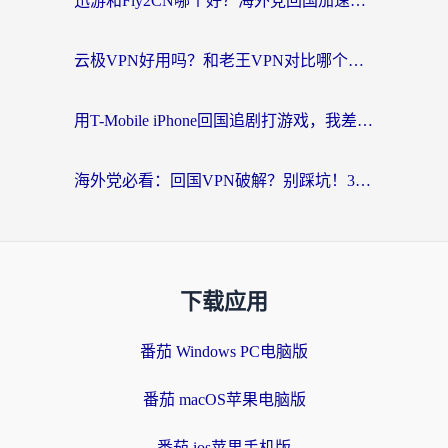
迅游和Fly2CN哪个好？海外党回国加速器真实测评与选择心法
云极VPN好用吗？和老王VPN对比哪个回国效果更好？海外党必看的真实体验指南
用T-Mobile iPhone回国追剧打游戏，我差点把手机砸了
海外党必看：回国VPN破解？别踩坑！3步选对加速器无缝刷国内资源
下载应用
番茄 Windows PC电脑版
番茄 macOS苹果电脑版
番茄 ios苹果手机版