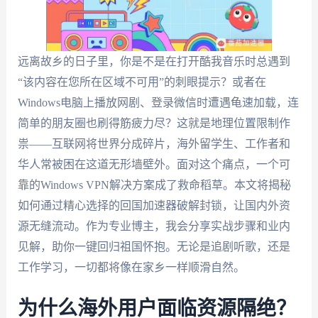
远离故乡的日子里，你是不是在打开酷我音乐时总遇到
“该内容在您所在区域不可用”的刺眼提示？或者在
Windows电脑上播放网剧、登录微信时遭遇龟速加载，连
简单的朋友圈也刷得筋疲力尽？这就是地理位置限制作
祟——互联网将世界分成碎片，海外留学生、工作者和
华人常被困在这道无形墙壁外。面对这个痛点，一个可
靠的Windows VPN解决方案成了救命稻草。本文将揭秘
如何通过精心选择的回国加速器破解封锁，让国内外资
源无缝流动。作为专业博主，我会分享实战步骤和业内
见解，助你一键回归祖国怀抱。无论是追剧听歌，还是
工作学习，一切都将像在家乡一样顺滑自然。
为什么海外用户面临资源隔绝？