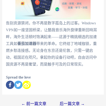
告别资源禁闭，你不再是数字孤岛上的过客。Windows
VPN如一座坚固桥梁，让酷我音乐海外旋律重新回响耳
畔，海外生活顿时饱满起来——这源于精挑细选的加速
工具如
番茄加速器
带来的革命。它终结了地域枷锁，重
燃乡愁连接感。无论身在东京还是伦敦，只需一键启
动，祖国近在咫尺。拿起你的设备行动吧，自由访问中
国资源不再是奢望，而是触手可及的日常现实。
Spread the love
←
前一篇文章
后一篇文章
→