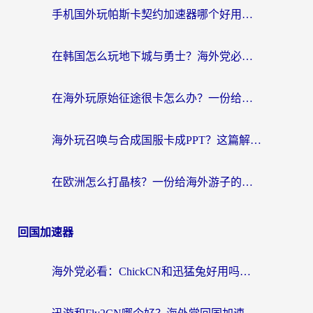
手机国外玩帕斯卡契约加速器哪个好用？海外党国服游戏之路的救星
在韩国怎么玩地下城与勇士？海外党必看的国服游戏加速全攻略
在海外玩原始征途很卡怎么办？一份给游子的终极指南
海外玩召唤与合成国服卡成PPT？这篇解决办法让你丝滑操作
在欧洲怎么打晶核？一份给海外游子的网络加速生存指南
回国加速器
海外党必看：ChickCN和迅猛兔好用吗？3招教你选对回国加速器