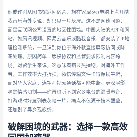
你或许刚从图书馆返回宿舍，想在Windows电脑上点开酷
我音乐海外专辑，却只见一片灰屏。这不是网速问题，
而是互联网公司设置的地区性围墙。中国大陆的APP和网
站，如腾讯视频、网易云音乐或酷我音乐，都安装了IP地
理检测系统，一旦识别你位于海外就直接屏蔽访问或降
速处理。原因简单：版权协议和监管要求限制内容跨
境。对留学生来说，这意味着错过热播剧；对海外工作
者，工作效率大打折扣，微信传输文件卡得像蜗牛爬；
而对华人家庭，连祖孙视频通话都可能中断。更深层影
响是情感切割——你再也听不到家乡电台的温暖声音，
打游戏时好友列表灰暗一片。痛点不仅源于技术壁垒，
还加剧了异乡孤寂感。
破解困境的武器：选择一款高效