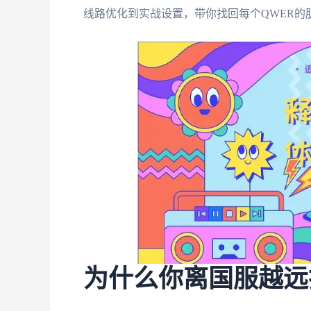
线路优化到实战设置，带你找回每个QWER的
为什么你离国服越远