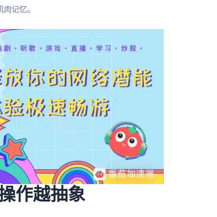
肌肉记忆。
操作越抽象