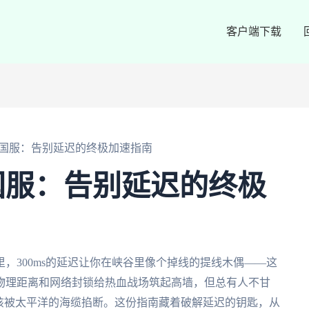
客户端下载
国服：告别延迟的终极加速指南
国服：告别延迟的终极
，300ms的延迟让你在峡谷里像个掉线的提线木偶——这
物理距离和网络封锁给热血战场筑起高墙，但总有人不甘
该被太平洋的海缆掐断。这份指南藏着破解延迟的钥匙，从