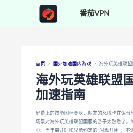
番茄VPN
首页
国外加速国内游戏
海外玩英雄联盟
海外玩英雄联盟
加速指南
屏幕上的技能图标变灰，队友的怒吼卡在语音里
场景对海外玩英雄联盟国服的游子太熟悉了。
心。当年离开时和兄弟约定的"闪现开团"，不